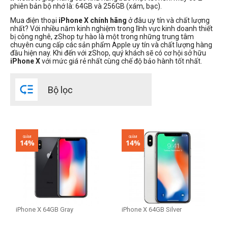
phiên bản bộ nhớ là: 64GB và 256GB (xám, bạc).
Mua điện thoại
iPhone X chính hãng
ở đâu uy tín và chất lượng
nhất? Với nhiều năm kinh nghiệm trong lĩnh vực kinh doanh thiết
bị công nghê, zShop tự hào là một trong những trung tâm
chuyên cung cấp các sản phẩm Apple uy tín và chất lượng hàng
đầu hiện nay. Khi đến với zShop, quý khách sẽ có cơ hội sở hữu
iPhone X
với mức giá rẻ nhất cùng chế độ bảo hành tốt nhất.

Bộ lọc
GIẢM
GIẢM
14%
14%
iPhone X 64GB Gray
iPhone X 64GB Silver