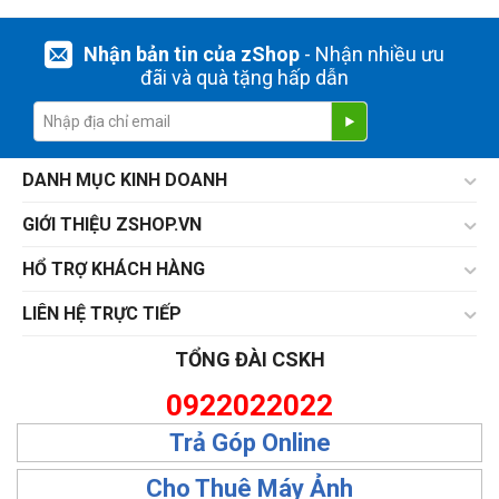
Nhận bản tin của zShop
- Nhận nhiều ưu
đãi và quà tặng hấp dẫn
DANH MỤC KINH DOANH
GIỚI THIỆU ZSHOP.VN
HỔ TRỢ KHÁCH HÀNG
LIÊN HỆ TRỰC TIẾP
TỔNG ĐÀI CSKH
0922022022
Trả Góp Online
Cho Thuê Máy Ảnh