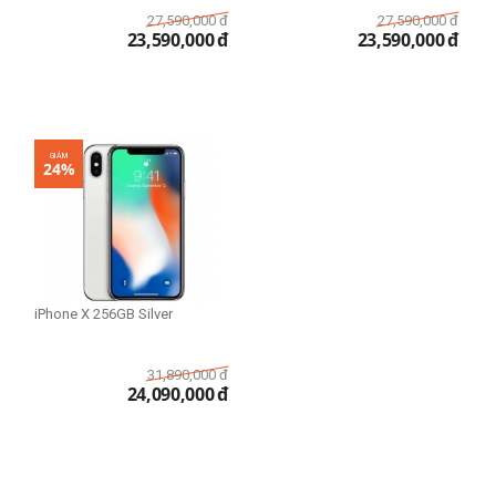
27,590,000
đ
27,590,000
đ
23,590,000
đ
23,590,000
đ
GIẢM
24%
iPhone X 256GB Silver
31,890,000
đ
24,090,000
đ