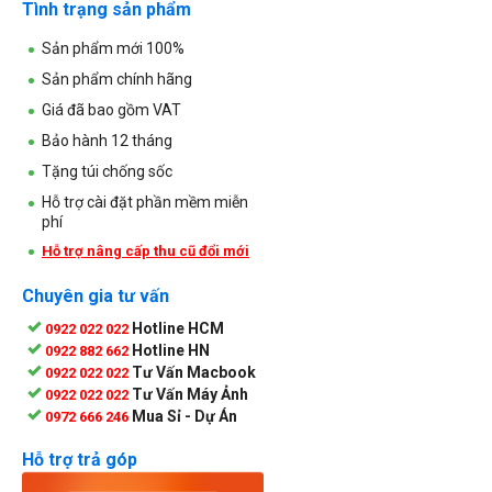
Tình trạng sản phẩm
Sản phẩm mới 100%
Sản phẩm chính hãng
Giá đã bao gồm VAT
Bảo hành 12 tháng
Tặng túi chống sốc
Hỗ trợ cài đặt phần mềm miễn
phí
Hỗ trợ nâng cấp thu cũ đổi mới
Chuyên gia tư vấn
Hotline HCM
0922 022 022
Hotline HN
0922 882 662
Tư Vấn Macbook
0922 022 022
Tư Vấn Máy Ảnh
0922 022 022
Mua Sỉ - Dự Án
0972 666 246
Hỗ trợ trả góp