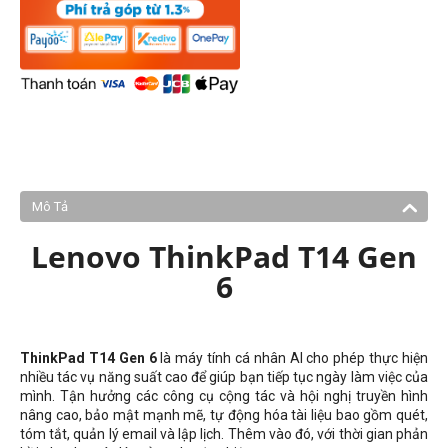
Mô Tả
Lenovo ThinkPad T14 Gen
6
ThinkPad T14 Gen 6
là máy tính cá nhân AI cho phép thực hiện
nhiều tác vụ năng suất cao để giúp bạn tiếp tục ngày làm việc của
mình. Tận hưởng các công cụ cộng tác và hội nghị truyền hình
nâng cao, bảo mật mạnh mẽ, tự động hóa tài liệu bao gồm quét,
tóm tắt, quản lý email và lập lịch. Thêm vào đó, với thời gian phản