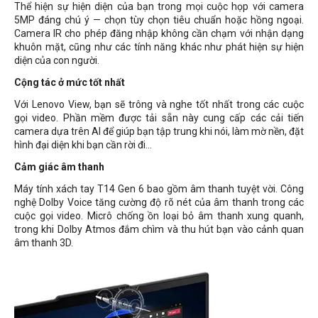
Thể hiện sự hiện diện của bạn trong mọi cuộc họp với camera
5MP đáng chú ý — chọn tùy chọn tiêu chuẩn hoặc hồng ngoại.
Camera IR cho phép đăng nhập không cần chạm với nhận dạng
khuôn mặt, cũng như các tính năng khác như phát hiện sự hiện
diện của con người.
Cộng tác ở mức tốt nhất
Với Lenovo View, bạn sẽ trông và nghe tốt nhất trong các cuộc
gọi video. Phần mềm được tải sẵn này cung cấp các cải tiến
camera dựa trên AI để giúp bạn tập trung khi nói, làm mờ nền, đặt
hình đại diện khi bạn cần rời đi...
Cảm giác âm thanh
Máy tính xách tay T14 Gen 6 bao gồm âm thanh tuyệt vời. Công
nghệ Dolby Voice tăng cường độ rõ nét của âm thanh trong các
cuộc gọi video. Micrô chống ồn loại bỏ âm thanh xung quanh,
trong khi Dolby Atmos đắm chìm và thu hút bạn vào cảnh quan
âm thanh 3D.