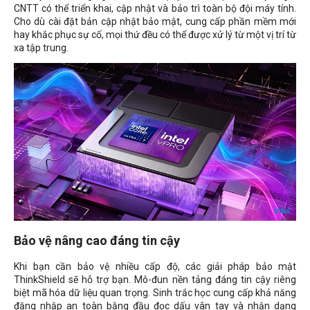
CNTT có thể triển khai, cập nhật và bảo trì toàn bộ đội máy tính.
Cho dù cài đặt bản cập nhật bảo mật, cung cấp phần mềm mới
hay khắc phục sự cố, mọi thứ đều có thể được xử lý từ một vị trí từ
xa tập trung.
Bảo vệ nâng cao đáng tin cậy
Khi bạn cần bảo vệ nhiều cấp độ, các giải pháp bảo mật
ThinkShield sẽ hỗ trợ bạn. Mô-đun nền tảng đáng tin cậy riêng
biệt mã hóa dữ liệu quan trọng. Sinh trắc học cung cấp khả năng
đăng nhập an toàn bằng đầu đọc dấu vân tay và nhận dạng