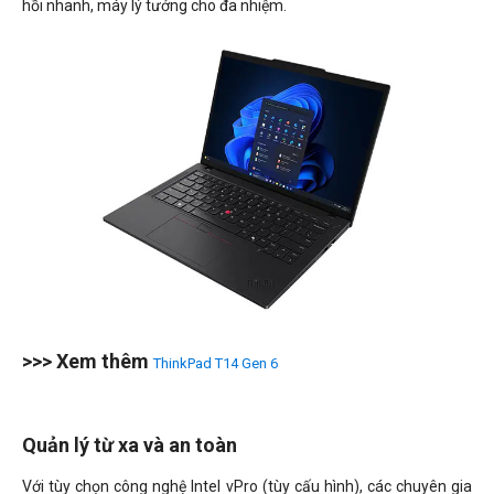
hồi nhanh, máy lý tưởng cho đa nhiệm.
>>> Xem thêm
ThinkPad T14 Gen 6
Quản lý từ xa và an toàn
Với tùy chọn công nghệ Intel vPro (tùy cấu hình), các chuyên gia