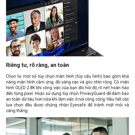
Riêng tư, rõ ràng, an toàn
Chọn từ một số tùy chọn màn hình (tùy cấu hình) bao gồm khả
năng màn hình cảm ứng, độ sáng cao và góc nhìn rộng. Có màn
hình OLED 2.8K khi công việc của bạn đòi hỏi độ rõ nét hoàn hảo
đến từng pixel. Hoặc sử dụng tùy chọn PrivacyGuard để đảm bảo
an toàn dữ liệu hơn nữa khi làm việc ở nơi công cộng. Hầu hết các
lựa chọn đều được chứng nhận Eyesafe để tránh mệt mỏi và
căng thẳng.