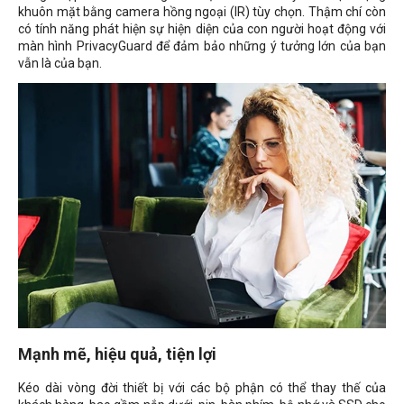
khuôn mặt bằng camera hồng ngoại (IR) tùy chọn. Thậm chí còn
có tính năng phát hiện sự hiện diện của con người hoạt động với
màn hình PrivacyGuard để đảm bảo những ý tưởng lớn của bạn
vẫn là của bạn.
Mạnh mẽ, hiệu quả, tiện lợi
Kéo dài vòng đời thiết bị với các bộ phận có thể thay thế của