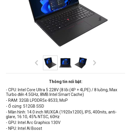
Thông tin nổi bật:
- CPU:
Intel Core Ultra 5 228V (8 lõi (4P + 4LPE) / 8 luồng, Max
Turbo đến 4.5GHz, 8MB Intel Smart Cache)
- RAM: 32GB
LPDDR5x-8533, MoP
- Ổ cứng: 512GB SSD
- Màn hình: 14.0 inch WUXGA (1920x1200), IPS, 400nits, anti-
glare, 16:10, 45% NTSC, 60Hz
- GPU: Intel Arc Graphics 130V
- NPU: Intel AI Boost