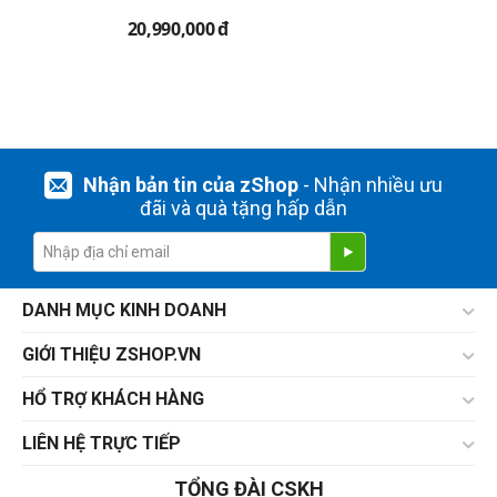
20,990,000
đ
Nhận bản tin của zShop
- Nhận nhiều ưu
đãi và quà tặng hấp dẫn
DANH MỤC KINH DOANH
GIỚI THIỆU ZSHOP.VN
HỔ TRỢ KHÁCH HÀNG
LIÊN HỆ TRỰC TIẾP
TỔNG ĐÀI CSKH