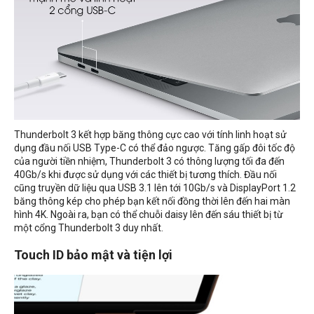
Thunderbolt 3 kết hợp băng thông cực cao với tính linh hoạt sử
dụng đầu nối USB Type-C có thể đảo ngược. Tăng gấp đôi tốc độ
của người tiền nhiệm, Thunderbolt 3 có thông lượng tối đa đến
40Gb/s khi được sử dụng với các thiết bị tương thích. Đầu nối
cũng truyền dữ liệu qua USB 3.1 lên tới 10Gb/s và DisplayPort 1.2
băng thông kép cho phép bạn kết nối đồng thời lên đến hai màn
hình 4K. Ngoài ra, bạn có thể chuỗi daisy lên đến sáu thiết bị từ
một cổng Thunderbolt 3 duy nhất.
Touch ID bảo mật và tiện lợi