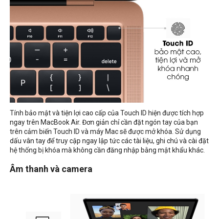
Tính bảo mật và tiện lợi cao cấp của Touch ID hiện được tích hợp
ngay trên MacBook Air. Đơn giản chỉ cần đặt ngón tay của bạn
trên cảm biến Touch ID và máy Mac sẽ được mở khóa. Sử dụng
dấu vân tay để truy cập ngay lập tức các tài liệu, ghi chú và cài đặt
hệ thống bị khóa mà không cần đăng nhập bằng mật khẩu khác.
Âm thanh và camera