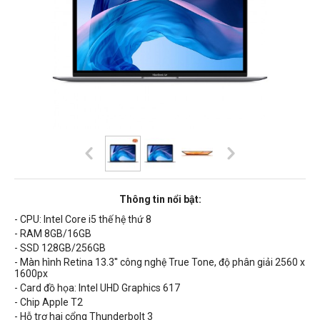
Thông tin nổi bật:
- CPU: Intel Core i5 thế hệ thứ 8
- RAM 8GB/16GB
- SSD 128GB/256GB
- Màn hình Retina 13.3'' công nghệ True Tone, độ phân giải 2560 x
1600px
- Card đồ họa: Intel UHD Graphics 617
- Chip Apple T2
-
Hỗ trợ hai cổng Thunderbolt 3