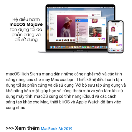
macOS High Sierra mang đến những công nghệ mới và các tính
năng nâng cao cho máy Mac của bạn. Thiết kế hệ điều hành tận
dụng tối đa phần cứng và dễ sử dụng. Với bộ sưu tập ứng dụng và
khả năng bảo mật giúp bạn vô cùng thoải mái và yên tâm khi sử
dụng máy tính. macOS cũng có tính năng iCloud và các cách
sáng tạo khác cho Mac, thiết bị iOS và Apple Watch để làm việc
cùng nhau.
>>> Xem thêm
MacBook Air 2019