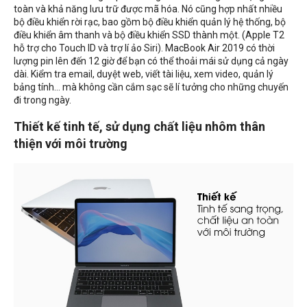
toàn và khả năng lưu trữ được mã hóa. Nó cũng hợp nhất nhiều
bộ điều khiển rời rạc, bao gồm bộ điều khiển quản lý hệ thống, bộ
điều khiển âm thanh và bộ điều khiển SSD thành một. (Apple T2
hỗ trợ cho Touch ID và trợ lí ảo Siri). MacBook Air 2019 có thời
lượng pin lên đến 12 giờ để bạn có thể thoải mái sử dụng cả ngày
dài. Kiểm tra email, duyệt web, viết tài liệu, xem video, quản lý
bảng tính... mà không cần cắm sạc sẽ lí tưởng cho những chuyến
đi trong ngày.
Thiết kế tinh tế, sử dụng chất liệu nhôm thân
thiện với môi trường