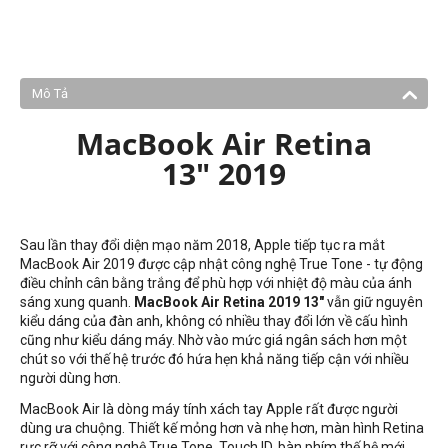
Mô Tả
MacBook Air Retina
13" 2019
Sau lần thay đổi diện mạo năm 2018, Apple tiếp tục ra mắt
MacBook Air 2019 được cập nhật công nghệ True Tone - tự động
điều chỉnh cân bằng trắng để phù hợp với nhiệt độ màu của ánh
sáng xung quanh.
MacBook Air Retina 2019 13"
vẫn giữ nguyên
kiểu dáng của đàn anh, không có nhiều thay đổi lớn về cấu hình
cũng như kiểu dáng máy. Nhờ vào mức giá ngân sách hơn một
chút so với thế hệ trước đó hứa hẹn khả năng tiếp cận với nhiều
người dùng hơn.
MacBook Air là dòng máy tính xách tay Apple rất được người
dùng ưa chuộng. Thiết kế mỏng hơn và nhẹ hơn, màn hình Retina
rực rỡ với công nghệ True Tone, Touch ID, bàn phím thế hệ mới