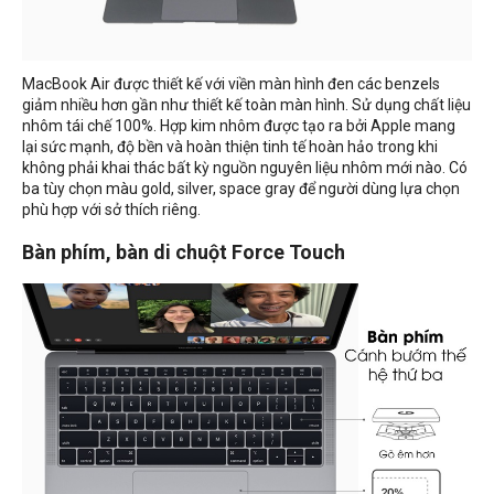
MacBook Air được thiết kế với viền màn hình đen các benzels
giảm nhiều hơn gần như thiết kế toàn màn hình. Sử dụng chất liệu
nhôm tái chế 100%. Hợp kim nhôm được tạo ra bởi Apple mang
lại sức mạnh, độ bền và hoàn thiện tinh tế hoàn hảo trong khi
không phải khai thác bất kỳ nguồn nguyên liệu nhôm mới nào. Có
ba tùy chọn màu gold, silver, space gray để người dùng lựa chọn
phù hợp với sở thích riêng.
Bàn phím, bàn di chuột Force Touch