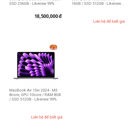
SSD 256GB - Likenew 99%
16GB / SSD 512GB - Likenew
99%
18,500,000
đ
Liên hệ để biết giá
MacBook Air 13in 2024 - M3
8core, GPU 10core / RAM 8GB
/ SSD 512GB - Likenew 99%
Liên hệ để biết giá