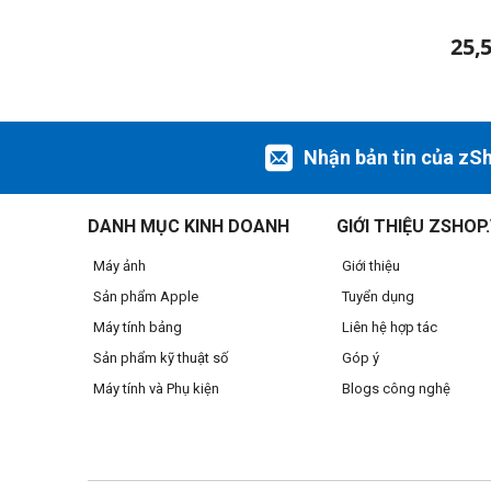
25,
Nhận bản tin của zS
DANH MỤC KINH DOANH
GIỚI THIỆU ZSHOP
Máy ảnh
Giới thiệu
Sản phẩm Apple
Tuyển dụng
Máy tính bảng
Liên hệ hợp tác
Sản phẩm kỹ thuật số
Góp ý
Máy tính và Phụ kiện
Blogs công nghệ