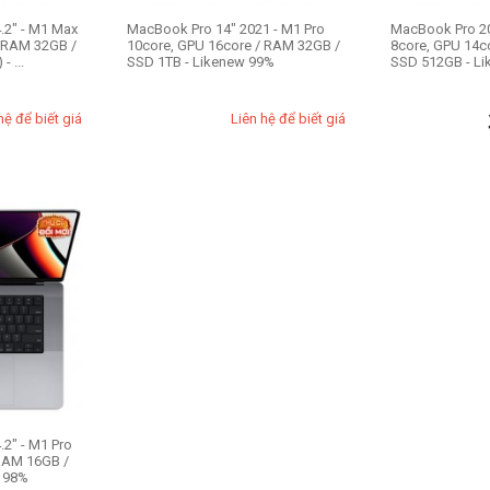
.2" - M1 Max
MacBook Pro 14" 2021 - M1 Pro
MacBook Pro 20
/ RAM 32GB /
10core, GPU 16core / RAM 32GB /
8core, GPU 14c
 ...
SSD 1TB - Likenew 99%
SSD 512GB - L
hệ để biết giá
Liên hệ để biết giá
2" - M1 Pro
 RAM 16GB /
 98%