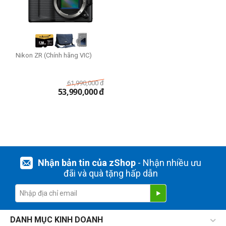
Nikon ZR (Chính hãng VIC)
61,990,000
đ
53,990,000
đ
Nhận bản tin của zShop
- Nhận nhiều ưu
đãi và quà tặng hấp dẫn
DANH MỤC KINH DOANH