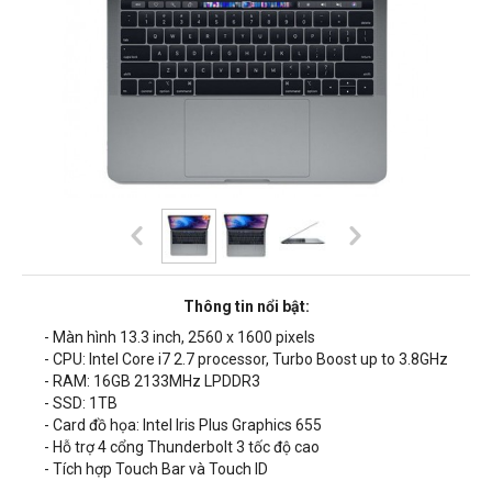
Thông tin nổi bật:
- Màn hình 13.3 inch, 2560 x 1600 pixels
- CPU: Intel Core i7 2.7 processor, Turbo Boost up to 3.8GHz
- RAM: 16GB 2133MHz LPDDR3
- SSD: 1TB
- Card đồ họa: Intel Iris Plus Graphics 655
- Hỗ trợ 4 cổng Thunderbolt 3 tốc độ cao
- Tích hợp Touch Bar và Touch ID