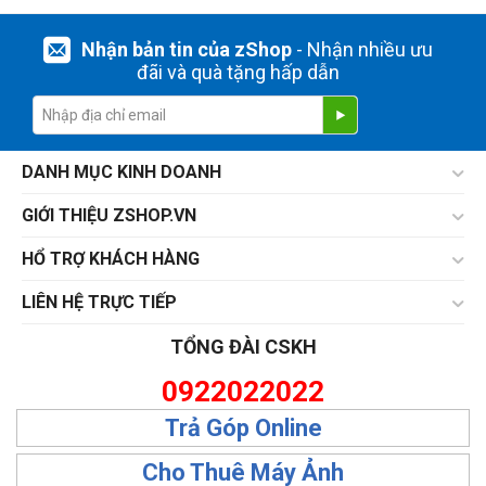
Nhận bản tin của zShop
- Nhận nhiều ưu
đãi và quà tặng hấp dẫn
DANH MỤC KINH DOANH
GIỚI THIỆU ZSHOP.VN
HỔ TRỢ KHÁCH HÀNG
LIÊN HỆ TRỰC TIẾP
TỔNG ĐÀI CSKH
0922022022
Trả Góp Online
Cho Thuê Máy Ảnh