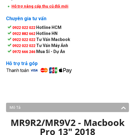
Hỗ trợ nâng cấp thu cũ đổi mới
Chuyên gia tư vấn
Hotline HCM
0922 022 022
Hotline HN
0922 882 662
Tư Vấn Macbook
0922 022 022
Tư Vấn Máy Ảnh
0922 022 022
Mua Sỉ - Dự Án
0972 666 246
Hỗ trợ trả góp
Mô Tả
MR9R2/MR9V2 - Macbook
Pro 13" 2018