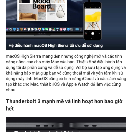
macOS High Sierra mang đến những công nghệ mới và các tính
năng nâng cao cho máy Mac của bạn. Thiết kế hệ điều hành tận
dụng tối đa phần cứng và dễ sử dụng. Với bộ sưu tập ứng dụng và
khả năng bảo mật giúp bạn vô cùng thoải mái và yên tâm khi sử
dụng máy tính. MacOS cũng có tính năng iCloud và các cách sáng
tạo khác cho Mac, thiết bị iOS và Apple Watch để làm việc cùng
nhau.
Thunderbolt 3 mạnh mẽ và linh hoạt hơn bao giờ
hết