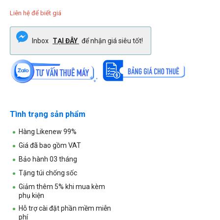
Liên hệ để biết giá
Inbox
TẠI ĐÂY
để nhận giá siêu tốt!
Tình trạng sản phẩm
Hàng Likenew 99%
Giá đã bao gồm VAT
Bảo hành 03 tháng
Tặng túi chống sốc
Giảm thêm 5% khi mua kèm
phụ kiện
Hỗ trợ cài đặt phần mềm miễn
phí