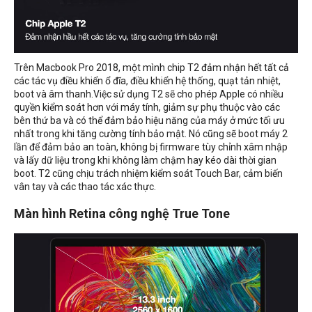
Trên Macbook Pro 2018, một mình chip T2 đảm nhận hết tất cả
các tác vụ điều khiển ổ đĩa, điều khiển hệ thống, quạt tản nhiệt,
boot và âm thanh.Việc sử dụng T2 sẽ cho phép Apple có nhiều
quyền kiểm soát hơn với máy tính, giảm sự phụ thuộc vào các
bên thứ ba và có thể đảm bảo hiệu năng của máy ở mức tối ưu
nhất trong khi tăng cường tính bảo mật. Nó cũng sẽ boot máy 2
lần để đảm bảo an toàn, không bị firmware tùy chỉnh xâm nhập
và lấy dữ liệu trong khi không làm chậm hay kéo dài thời gian
boot. T2 cũng chịu trách nhiệm kiểm soát Touch Bar, cảm biến
vân tay và các thao tác xác thực.
Màn hình Retina công nghệ True Tone