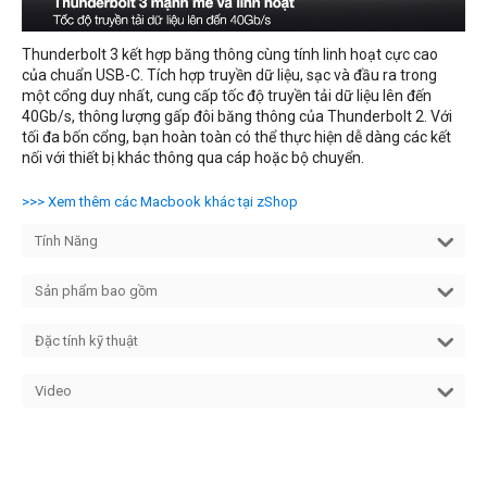
Thunderbolt 3 kết hợp băng thông cùng tính linh hoạt cực cao
của chuẩn USB-C. Tích hợp truyền dữ liệu, sạc và đầu ra trong
một cổng duy nhất, cung cấp tốc độ truyền tải dữ liệu lên đến
40Gb/s, thông lượng gấp đôi băng thông của Thunderbolt 2. Với
tối đa bốn cổng, bạn hoàn toàn có thể thực hiện dễ dàng các kết
nối với thiết bị khác thông qua cáp hoặc bộ chuyển.
>>> Xem thêm các Macbook khác tại zShop
Tính Năng
Sản phẩm bao gồm
Đặc tính kỹ thuật
Video