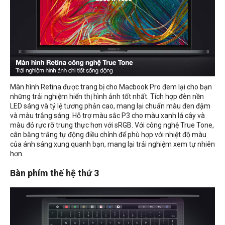
Màn hình Retina được trang bị cho Macbook Pro đem lại cho bạn
những trải nghiệm hiển thị hình ảnh tốt nhất. Tích hợp đèn nền
LED sáng và tỷ lệ tương phản cao, mang lại chuẩn màu đen đậm
và màu trắng sáng. Hỗ trợ màu sắc P3 cho màu xanh lá cây và
màu đỏ rực rỡ trung thực hơn với sRGB. Với công nghệ True Tone,
cân bằng trắng tự động điều chỉnh để phù hợp với nhiệt độ màu
của ánh sáng xung quanh bạn, mang lại trải nghiệm xem tự nhiên
hơn.
Bàn phím thế hệ thứ 3