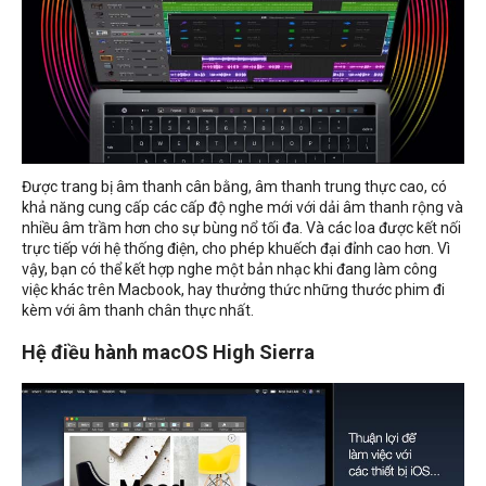
Được trang bị âm thanh cân bằng, âm thanh trung thực cao, có
khả năng cung cấp các cấp độ nghe mới với dải âm thanh rộng và
nhiều âm trầm hơn cho sự bùng nổ tối đa. Và các loa được kết nối
trực tiếp với hệ thống điện, cho phép khuếch đại đỉnh cao hơn. Vì
vậy, bạn có thể kết hợp nghe một bản nhạc khi đang làm công
việc khác trên Macbook, hay thưởng thức những thước phim đi
kèm với âm thanh chân thực nhất.
Hệ điều hành macOS High Sierra