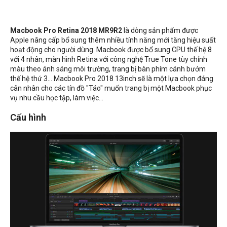
Macbook Pro Retina 2018 MR9R2
là dòng sản phẩm được
Apple nâng cấp bổ sung thêm nhiều tính năng mới tăng hiệu suất
hoạt động cho người dùng. Macbook được bổ sung CPU thế hệ 8
với 4 nhân, màn hình Retina với công nghệ True Tone tùy chỉnh
màu theo ánh sáng môi trường, trang bị bàn phím cánh bướm
thế hệ thứ 3... Macbook Pro 2018 13inch sẽ là một lựa chọn đáng
cân nhân cho các tín đồ "Táo" muốn trang bị một Macbook phục
vụ nhu cầu học tập, làm việc...
Cấu hình