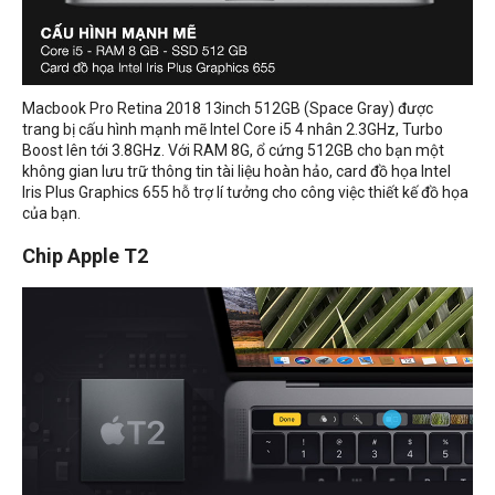
Macbook Pro Retina 2018 13inch 512GB (Space Gray) được
trang bị cấu hình mạnh mẽ Intel Core i5 4 nhân 2.3GHz, Turbo
Boost lên tới 3.8GHz. Với RAM 8G, ổ cứng 512GB cho bạn một
không gian lưu trữ thông tin tài liệu hoàn hảo, card đồ họa Intel
Iris Plus Graphics 655 hỗ trợ lí tưởng cho công việc thiết kế đồ họa
của bạn.
Chip Apple T2