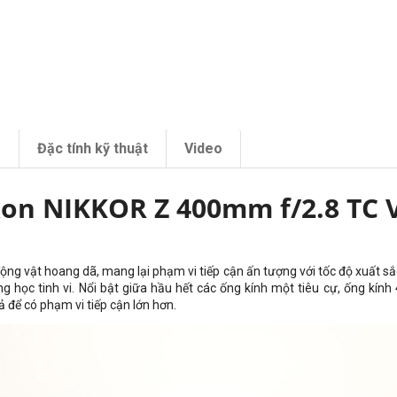
m
Đặc tính kỹ thuật
Video
on NIKKOR Z 400mm f/2.8 TC 
ng vật hoang dã, mang lại phạm vi tiếp cận ấn tượng với tốc độ xuất sắc.
g học tinh vi. Nổi bật giữa hầu hết các ống kính một tiêu cự, ống kí
để có phạm vi tiếp cận lớn hơn.