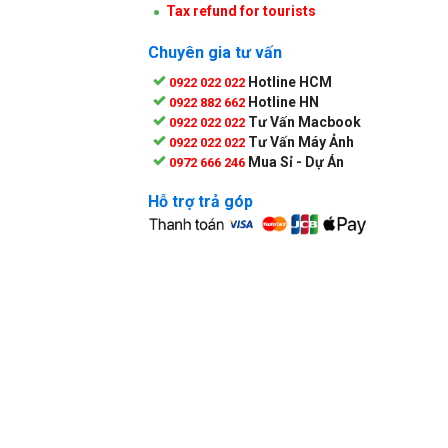
Tax refund for tourists
Chuyên gia tư vấn
Hotline HCM
0922 022 022
Hotline HN
0922 882 662
Tư Vấn Macbook
0922 022 022
Tư Vấn Máy Ảnh
0922 022 022
Mua Sỉ - Dự Án
0972 666 246
Hỗ trợ trả góp