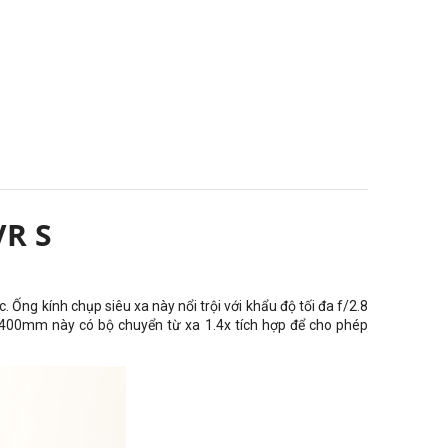
VR S
 Ống kính chụp siêu xa này nổi trội với khẩu độ tối đa f/2.8
nh 400mm này có bộ chuyển từ xa 1.4x tích hợp để cho phép