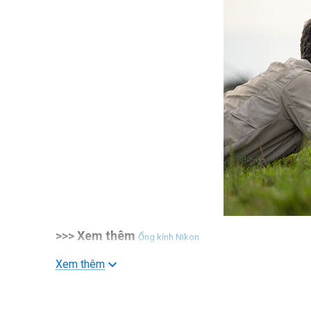
>>> Xem thêm
Ống kính Nikon
Xem thêm
Bộ chuyển từ xa 1.4x tích hợp