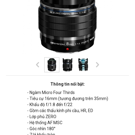
Thông tin nổi bật:
- Ngàm Micro Four Thirds
- Tiêu cự 16mm (tương đương trên 35mm)
- Khẩu độ f/1.8 đến f/22
- Gồm các thấu kính phi cầu, HR, ED
- Lớp phủ ZERO
- Hệ thống AF MSC
- Góc nhìn 180°
- 7 lá khẩu tròn