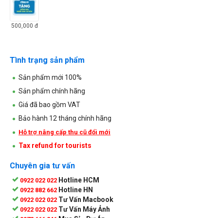
500,000
đ
Tình trạng sản phẩm
Sản phẩm mới 100%
Sản phẩm chính hãng
Giá đã bao gồm VAT
Bảo hành 12 tháng chính hãng
Hỗ trợ nâng cấp thu cũ đổi mới
Tax refund for tourists
Chuyên gia tư vấn
Hotline HCM
0922 022 022
Hotline HN
0922 882 662
Tư Vấn Macbook
0922 022 022
Tư Vấn Máy Ảnh
0922 022 022