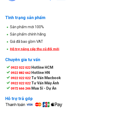
Tình trạng sản phẩm
Sản phẩm mới 100%
Sản phẩm chính hãng
Giá đã bao gồm VAT
Hỗ trợ nâng cấp thu cũ đổi mới
Chuyên gia tư vấn
Hotline HCM
0922 022 022
Hotline HN
0922 882 662
Tư Vấn Macbook
0922 022 022
Tư Vấn Máy Ảnh
0922 022 022
Mua Sỉ - Dự Án
0972 666 246
Hỗ trợ trả góp