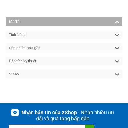
Mô Tả
Tính Năng
Sản phẩm bao gồm
Đặc tính kỹ thuật
Video
Nhận bản tin của zShop
- Nhận nhiều ưu
đãi và quà tặng hấp dẫn