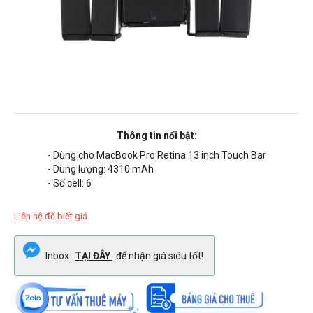
Thông tin nổi bật:
- Dùng cho MacBook Pro Retina 13 inch Touch Bar
- Dung lượng:
4310
mAh
- Số cell: 6
Liên hệ để biết giá
Inbox
TẠI ĐÂY
để nhận giá siêu tốt!