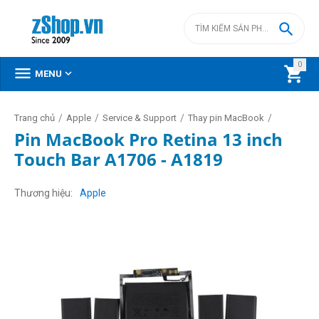

0



MENU
/
/
/
/
Trang chủ
Apple
Service & Support
Thay pin MacBook
Pin MacBook Pro Retina 13 inch
Touch Bar A1706 - A1819
Thương hiệu
Apple