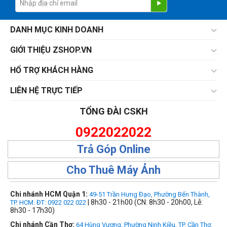
DANH MỤC KINH DOANH
GIỚI THIỆU ZSHOP.VN
HỔ TRỢ KHÁCH HÀNG
LIÊN HỆ TRỰC TIẾP
TỔNG ĐÀI CSKH
0922022022
Trả Góp Online
Cho Thuê Máy Ảnh
Chi nhánh HCM Quận 1:
49-51 Trần Hưng Đạo, Phường Bến Thành,
| 8h30 - 21h00 (CN: 8h30 - 20h00, Lễ:
TP. HCM. ĐT: 0922 022 022
8h30 - 17h30)
Chi nhánh Cần Thơ:
64 Hùng Vương, Phường Ninh Kiều, TP. Cần Thơ.