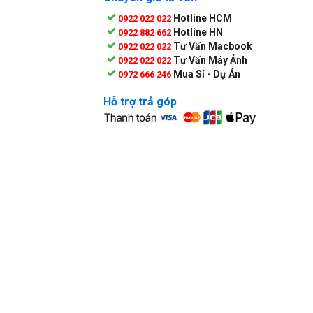
Hotline HCM
0922 022 022
Hotline HN
0922 882 662
Tư Vấn Macbook
0922 022 022
Tư Vấn Máy Ảnh
0922 022 022
Mua Sỉ - Dự Án
0972 666 246
Hỗ trợ trả góp