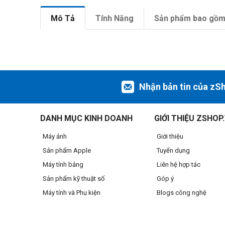
Mô Tả
Tính Năng
Sản phẩm bao gồ
Nhận bản tin của zS
DANH MỤC KINH DOANH
GIỚI THIỆU ZSHOP
Máy ảnh
Giới thiệu
Sản phẩm Apple
Tuyển dụng
Máy tính bảng
Liên hệ hợp tác
Sản phẩm kỹ thuật số
Góp ý
Máy tính và Phụ kiện
Blogs công nghệ