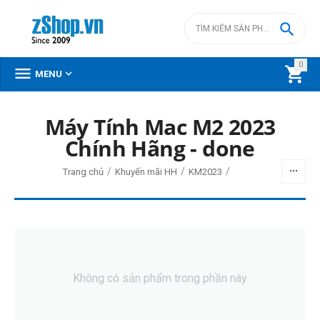

0



MENU
Máy Tính Mac M2 2023
Chính Hãng - done
/
/
/
Trang chủ
Khuyến mãi HH
KM2023
Không có sản phẩm trong phần này