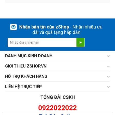
Nhận bản tin của zShop
- Nhận nhiều ưu
đãi và quà tặng hấp dẫn
DANH MỤC KINH DOANH
GIỚI THIỆU ZSHOP.VN
HỔ TRỢ KHÁCH HÀNG
LIÊN HỆ TRỰC TIẾP
TỔNG ĐÀI CSKH
0922022022