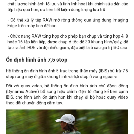
chất lượng hình ảnh tối ưu và tính linh hoạt khi chỉnh sửa đến các
tệp hiệu quả hơn, ưu tiên tiết kiệm dung lượng lưu trữ.
- Có thể xử lý tệp RAW mở rộng thông qua ứng dụng Imaging
Edge trên máy tính để bàn.
- Chức năng RAW tổng hợp cho phép bạn chụp và tổng hợp 4, 8
hoặc 16 tệp liên tiếp, được chụp ở tốc độ 30 khung hình/giây, để
tạo ra ảnh HDR với độ nhiễu giảm, đặc biệt là ở các giá trị ISO cao.
Ổn định hình ảnh 7,5 stop
Hệ thống ổn định hình ảnh 5 trục trong thân máy (IBIS) bù trừ 7,5
stop rung máy ở giữa khung hình và 6,5 stop ở vùng ngoại vi.
Đối với quay video, hệ thống ổn định hình ảnh chủ động động
(Dynamic Active) bổ sung hiệu chỉnh điện tử đáng kể bên cạnh
IBIS, cho hình ảnh ổn định hơn khi chạy, đi bộ hoặc quay video
theo dõi chuyển động cầm tay.