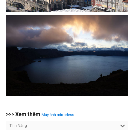
>>> Xem thêm
Máy ảnh mirrorless
Tính Năng