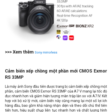
>>> Xem thêm
Sony mirrorless
Cảm biến xếp chồng một phần mới CMOS Exmor
RS 33MP
Là máy ảnh Sony đầu tiên được trang bị cảm biến xếp chồng một
phần, cảm biến CMOS Exmor RS 33MP của A7 V mang lại tốc độ
đọc nhanh hơn và giảm hiện tượng màn trập lăn so với A7 IV. Kết
hợp với bộ xử lý mới, cảm biến này cũng mang lại một số lợi ích
hàng đầu, bao gồm khả năng nhận diện và theo dõi chủ thể tiên
tiến hơn, hiệu suất chụp liên tục nhanh hơn và chất lượng hình