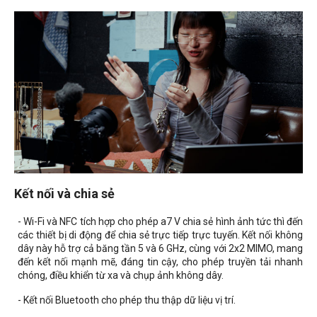
Kết nối và chia sẻ
- Wi-Fi và NFC tích hợp cho phép a7 V chia sẻ hình ảnh tức thì đến
các thiết bị di động để chia sẻ trực tiếp trực tuyến. Kết nối không
dây này hỗ trợ cả băng tần 5 và 6 GHz, cùng với 2x2 MIMO, mang
đến kết nối mạnh mẽ, đáng tin cậy, cho phép truyền tải nhanh
chóng, điều khiển từ xa và chụp ảnh không dây.
- Kết nối Bluetooth cho phép thu thập dữ liệu vị trí.