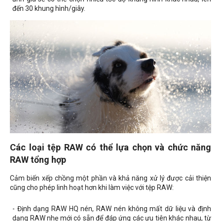
đến 30 khung hình/giây.
Các loại tệp RAW có thể lựa chọn và chức năng
RAW tổng hợp
Cảm biến xếp chồng một phần và khả năng xử lý được cải thiện
cũng cho phép linh hoạt hơn khi làm việc với tệp RAW:
- Định dạng RAW HQ nén, RAW nén không mất dữ liệu và định
dạng RAW nhẹ mới có sẵn để đáp ứng các ưu tiên khác nhau, từ