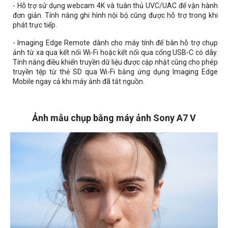
- Hỗ trợ sử dụng webcam 4K và tuân thủ UVC/UAC để vận hành
đơn giản. Tính năng ghi hình nội bộ cũng được hỗ trợ trong khi
phát trực tiếp.
- Imaging Edge Remote dành cho máy tính để bàn hỗ trợ chụp
ảnh từ xa qua kết nối Wi-Fi hoặc kết nối qua cổng USB-C có dây.
Tính năng điều khiển truyền dữ liệu được cập nhật cũng cho phép
truyền tệp từ thẻ SD qua Wi-Fi bằng ứng dụng Imaging Edge
Mobile ngay cả khi máy ảnh đã tắt nguồn.
Ảnh mẫu chụp bằng máy ảnh Sony A7 V