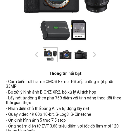
Thông tin nổi bật:
- Cảm biến full frame CMOS Exmor RS xếp chồng một phần
33MP
- Bộ xử lý hình ảnh BIONZ XR2, bộ xử lý AI tích hợp
- Lấy nét tự động theo pha 759 điểm với tính năng theo dõi theo
thời gian thực
- Nhận diện chủ thể bằng AI và tự động lấy nét
- Quay video 4K 60p 10-bit, S-Log3, S-Cinetone
- Ổn định hình ảnh 5 trục 7.5 stop
- Ống ngắm điện tử EVF 3.68 triệu điểm với tốc độ làm mới 120
khung hình/giây