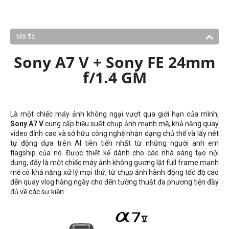
Mô Tả
Sony A7 V + Sony FE 24mm
f/1.4 GM
Là một chiếc máy ảnh không ngại vượt qua giới hạn của mình,
Sony A7 V
cung cấp hiệu suất chụp ảnh mạnh mẽ, khả năng quay
video đỉnh cao và sở hữu công nghệ nhận dạng chủ thể và lấy nét
tự động dựa trên AI tiên tiến nhất từ ​​những người anh em
flagship của nó. Được thiết kế dành cho các nhà sáng tạo nội
dung, đây là một chiếc máy ảnh không gương lật full frame mạnh
mẽ có khả năng xử lý mọi thứ, từ chụp ảnh hành động tốc độ cao
đến quay vlog hàng ngày cho đến tường thuật đa phương tiện đầy
đủ về các sự kiện.