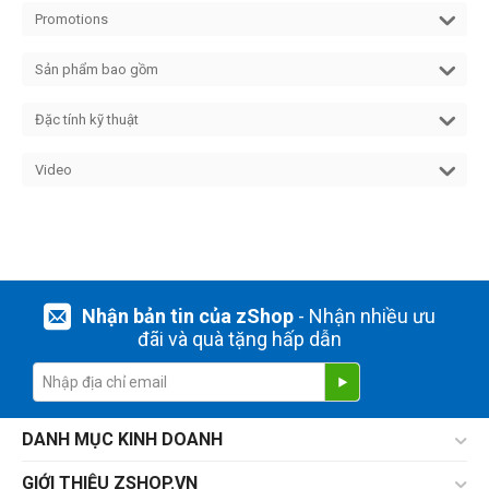
Promotions
Sản phẩm bao gồm
Đặc tính kỹ thuật
Video
Nhận bản tin của zShop
- Nhận nhiều ưu
đãi và quà tặng hấp dẫn
DANH MỤC KINH DOANH
GIỚI THIỆU ZSHOP.VN