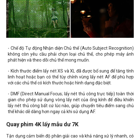
- Chế độ Tự động Nhận diện Chủ thể (Auto Subject Recognition)
không còn yêu cầu phải chọn loại chủ thể, cho phép máy ảnh
phát hiện và theo dõi chủ thể mong muốn.
- Kích thước điểm lấy nét XS và XL đã được bổ sung để tăng tính
linh hoạt hoặc bạn có thể tùy chỉnh vùng lấy nét AF để phù hợp
với các chủ thể có kích thước hoặc hình dạng đặc biệt.
- DMF (Direct Manual Focus; lấy nét thủ công trực tiếp) toàn thời
gian cho phép sử dụng vòng lấy nét của ống kính để điều khiển
lấy nét thủ công bất cứ lúc nào, giúp chuyển tiêu điểm sang chủ
thể khác dễ dàng hơn ngay cả khi sử dụng AF.
Quay phim 4K lấy mẫu dư 7K
Tận dụng cảm biến độ phân giải cao và khả năng xử lý nhanh, có