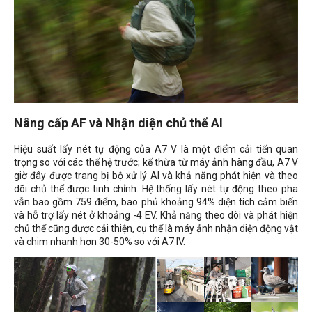
Nâng cấp AF và Nhận diện chủ thể AI
Hiệu suất lấy nét tự động của A7 V là một điểm cải tiến quan
trọng so với các thế hệ trước; kế thừa từ máy ảnh hàng đầu, A7 V
giờ đây được trang bị bộ xử lý AI và khả năng phát hiện và theo
dõi chủ thể được tinh chỉnh. Hệ thống lấy nét tự động theo pha
vẫn bao gồm 759 điểm, bao phủ khoảng 94% diện tích cảm biến
và hỗ trợ lấy nét ở khoảng -4 EV. Khả năng theo dõi và phát hiện
chủ thể cũng được cải thiện, cụ thể là máy ảnh nhận diện động vật
và chim nhanh hơn 30-50% so với A7 IV.