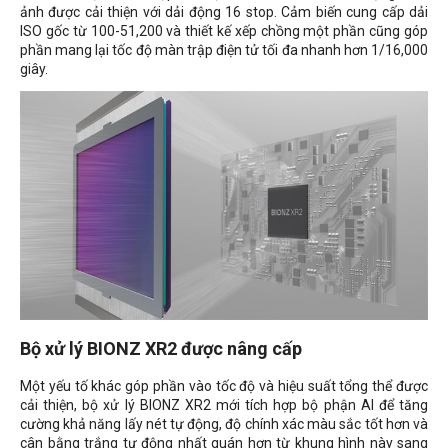
ảnh được cải thiện với dải động 16 stop. Cảm biến cung cấp dải
ISO gốc từ 100-51,200 và thiết kế xếp chồng một phần cũng góp
phần mang lại tốc độ màn trập điện tử tối đa nhanh hơn 1/16,000
giây.
Bộ xử lý BIONZ XR2 được nâng cấp
Một yếu tố khác góp phần vào tốc độ và hiệu suất tổng thể được
cải thiện, bộ xử lý BIONZ XR2 mới tích hợp bộ phận AI để tăng
cường khả năng lấy nét tự động, độ chính xác màu sắc tốt hơn và
cân bằng trắng tự động nhất quán hơn từ khung hình này sang