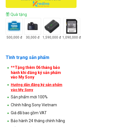
Quà tặng
500,000
đ
30,000
đ
1,590,000
đ
1,090,000
đ
Tình trạng sản phẩm
**Tặng thêm 06 tháng bảo
hành khi đăng ký sản phẩm
vào My Sony
Hướng dẫn đăng ký sản phẩm
vào My Sony
Sản phẩm mới 100%
Chính hãng Sony Vietnam
Giá đã bao gồm VAT
Bảo hành 24 tháng chính hãng