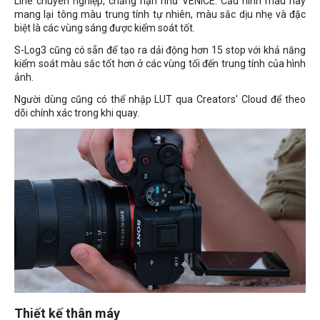
Line chuyên nghiệp, chẳng hạn như VENICE. Cấu hình màu này
mang lại tông màu trung tính tự nhiên, màu sắc dịu nhẹ và đặc
biệt là các vùng sáng được kiểm soát tốt.
S-Log3 cũng có sẵn để tạo ra dải động hơn 15 stop với khả năng
kiểm soát màu sắc tốt hơn ở các vùng tối đến trung tính của hình
ảnh.
Người dùng cũng có thể nhập LUT qua Creators' Cloud để theo
dõi chính xác trong khi quay.
Thiết kế thân máy