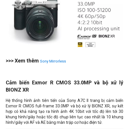
>>> Xem thêm
Sony Mirrorless
Cảm biến Exmor R CMOS 33.0MP và bộ xử lý
BIONZ XR
Hệ thống hình ảnh tiên tiến của Sony A7C II trang bị cảm biến
Exmor R CMOS full-frame 33.0MP và bộ xử lý BIONZ XR, sự kết
hợp có khả năng tạo ra hình ảnh 4K 10bit với tốc độ lên tới 30
khung hình/giây hoặc tốc độ chụp liên tục cao nhất là 10 khung
hình/giây với AF và AE bằng màn trập cơ hoặc điện tử.