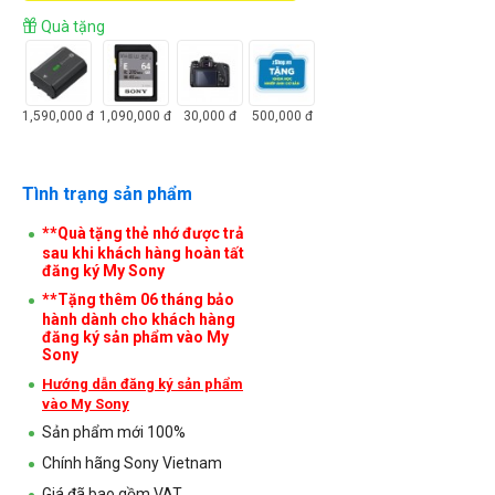
Quà tặng
1,590,000
đ
1,090,000
đ
30,000
đ
500,000
đ
Tình trạng sản phẩm
**Quà tặng thẻ nhớ được trả
sau khi khách hàng hoàn tất
đăng ký My Sony
**Tặng thêm 06 tháng bảo
hành dành cho khách hàng
đăng ký sản phẩm vào My
Sony
Hướng dẫn đăng ký sản phẩm
vào My Sony
Sản phẩm mới 100%
Chính hãng Sony Vietnam
Giá đã bao gồm VAT