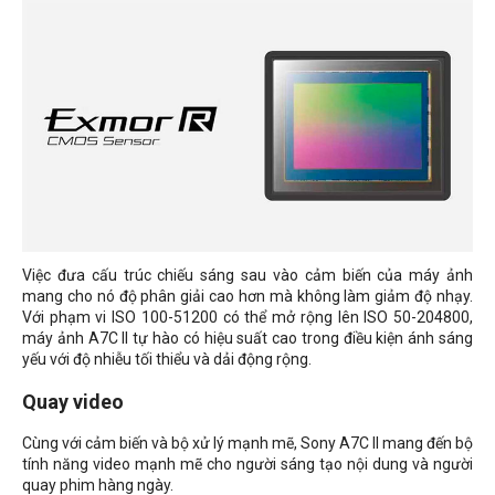
Việc đưa cấu trúc chiếu sáng sau vào cảm biến của máy ảnh
mang cho nó độ phân giải cao hơn mà không làm giảm độ nhạy.
Với phạm vi ISO 100-51200 có thể mở rộng lên ISO 50-204800,
máy ảnh A7C II tự hào có hiệu suất cao trong điều kiện ánh sáng
yếu với độ nhiễu tối thiểu và dải động rộng.
Quay video
Cùng với cảm biến và bộ xử lý mạnh mẽ, Sony A7C II mang đến bộ
tính năng video mạnh mẽ cho người sáng tạo nội dung và người
quay phim hàng ngày.