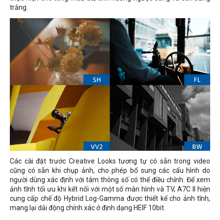
trắng.
Các cài đặt trước
Creative Looks
tương tự có sẵn trong video
cũng có sẵn khi chụp ảnh, cho phép bổ sung các cấu hình do
người dùng xác định với tám thông số có thể điều chỉnh. Để xem
ảnh tĩnh tối ưu khi kết nối với một số màn hình và TV, A7C II hiện
cung cấp chế độ Hybrid Log-Gamma được thiết kế cho ảnh tĩnh,
mang lại dải động chính xác ở định dạng HEIF 10bit.