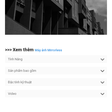
>>> Xem thêm
Máy ảnh Mirrorless
Tính Năng
Sản phẩm bao gồm
Đặc tính kỹ thuật
Video