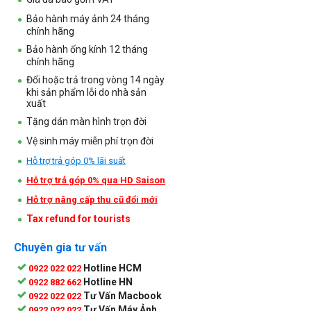
Bảo hành máy ảnh 24 tháng
chính hãng
Bảo hành ống kính 12 tháng
chính hãng
Đổi hoặc trả trong vòng 14 ngày
khi sản phẩm lỗi do nhà sản
xuất
Tặng dán màn hình trọn đời
Vệ sinh máy miễn phí trọn đời
Hỗ trợ trả góp 0% lãi suất
Hỗ trợ trả góp 0% qua HD Saison
Hỗ trợ nâng cấp thu cũ đổi mới
Tax refund for tourists
Chuyên gia tư vấn
Hotline HCM
0922 022 022
Hotline HN
0922 882 662
Tư Vấn Macbook
0922 022 022
Tư Vấn Máy Ảnh
0922 022 022