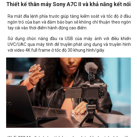
Thiết kế thân máy Sony A7C II và khả năng kết nối
Ra mắt đĩa lệnh phía trước giúp tăng kiểm soát và tốc độ ở đầu
ngón trỏ của bạn và đảm bảo bạn sẽ không chỉ thuận theo ngón
tay cái vào thời điểm hành động cao điểm.
Sử dụng chức năng đầu ra USB của máy ảnh với điều khiển
UVC/UAC qua máy tính để truyền phát ứng dụng và truyền hình
với video 4K full frame ở tốc độ 30 khung hình/giây.