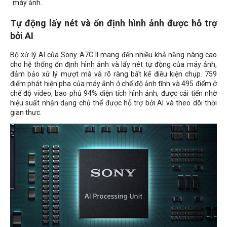
máy ảnh.
Tự động lấy nét và ổn định hình ảnh được hỗ trợ
bởi AI
Bộ xử lý AI của Sony A7C II mang đến nhiều khả năng nâng cao
cho hệ thống ổn định hình ảnh và lấy nét tự động của máy ảnh,
đảm bảo xử lý mượt mà và rõ ràng bất kể điều kiện chụp. 759
điểm phát hiện pha của máy ảnh ở chế độ ảnh tĩnh và 495 điểm ở
chế độ video, bao phủ 94% diện tích hình ảnh, được cải tiến nhờ
hiệu suất nhận dạng chủ thể được hỗ trợ bởi AI và theo dõi thời
gian thực.