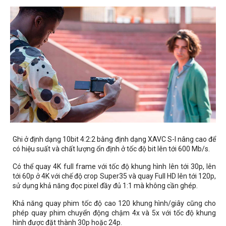
Ghi ở định dạng 10bit 4:2:2 bằng định dạng XAVC S-I nâng cao để
có hiệu suất và chất lượng ổn định ở tốc độ bit lên tới 600 Mb/s.
Có thể quay 4K full frame với tốc độ khung hình lên tới 30p, lên
tới 60p ở 4K với chế độ crop Super35 và quay Full HD lên tới 120p,
sử dụng khả năng đọc pixel đầy đủ 1:1 mà không cần ghép.
Khả năng quay phim tốc độ cao 120 khung hình/giây cũng cho
phép quay phim chuyển động chậm 4x và 5x với tốc độ khung
hình được đặt thành 30p hoặc 24p.