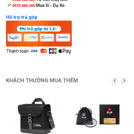
Mua Sỉ - Dự Án
0972 666 246
Hỗ trợ trả góp
KHÁCH THƯỜNG MUA THÊM

