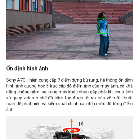
Ổn định hình ảnh
Sony A7C II hiện cung cấp 7 điểm dừng bù rung, hệ thống ổn định
hình ảnh quang học 5 trục cấp độ điểm ảnh của máy ảnh, có khả
năng chống năm loại rung máy khác nhau gặp phải khi chụp ảnh
và quay video ở chế độ cầm tay, được tối ưu hóa về mặt thuật
toán để phát hiện và kiểm soát chính xác đến mức độ từng điểm
ảnh.