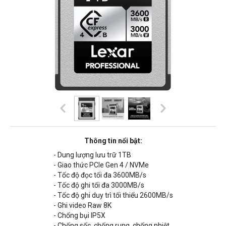
Thông tin nổi bật:
- Dung lượng lưu trữ 1TB
- Giao thức PCIe Gen 4 / NVMe
- Tốc độ đọc tối đa
3600MB
/s
- Tốc độ ghi tối đa
3000MB
/s
- Tốc độ ghi duy trì tối thiểu
2600MB
/s
- Ghi video Raw 8K
- Chống bụi IP5X
- Chống sốc, chống rung, chống nhiệt