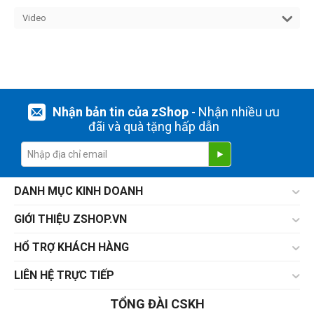
Video
Nhận bản tin của zShop
- Nhận nhiều ưu
đãi và quà tặng hấp dẫn
DANH MỤC KINH DOANH
GIỚI THIỆU ZSHOP.VN
HỔ TRỢ KHÁCH HÀNG
LIÊN HỆ TRỰC TIẾP
TỔNG ĐÀI CSKH