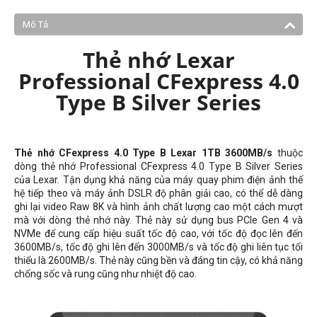
Mô Tả
Thẻ nhớ Lexar
Professional CFexpress 4.0
Type B Silver Series
Thẻ nhớ CFexpress 4.0 Type B Lexar 1TB 3600MB/s
thuộc
dòng thẻ nhớ Professional CFexpress 4.0 Type B Silver Series
của Lexar. Tận dụng khả năng của máy quay phim điện ảnh thế
hệ tiếp theo và máy ảnh DSLR độ phân giải cao, có thể dễ dàng
ghi lại video Raw 8K và hình ảnh chất lượng cao một cách mượt
mà với dòng thẻ nhớ này. Thẻ này sử dụng bus PCIe Gen 4 và
NVMe để cung cấp hiệu suất tốc độ cao, với tốc độ đọc lên đến
3600MB/s, tốc độ ghi lên đến 3000MB/s và tốc độ ghi liên tục tối
thiểu là 2600MB/s. Thẻ này cũng bền và đáng tin cậy, có khả năng
chống sốc và rung cũng như nhiệt độ cao.