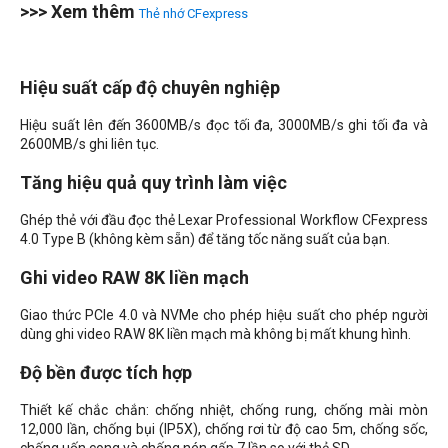
>>> Xem thêm
Thẻ nhớ CFexpress
Hiệu suất cấp độ chuyên nghiệp
Hiệu suất lên đến 3600MB/s đọc tối đa, 3000MB/s ghi tối đa và
2600MB/s ghi liên tục.
Tăng hiệu quả quy trình làm việc
Ghép thẻ với đầu đọc thẻ Lexar Professional Workflow CFexpress
4.0 Type B (không kèm sẵn) để tăng tốc năng suất của bạn.
Ghi video RAW 8K liền mạch
Giao thức PCIe 4.0 và NVMe cho phép hiệu suất cho phép người
dùng ghi video RAW 8K liền mạch mà không bị mất khung hình.
Độ bền được tích hợp
Thiết kế chắc chắn: chống nhiệt, chống rung, chống mài mòn
12,000 lần, chống bụi (IP5X), chống rơi từ độ cao 5m, chống sốc,