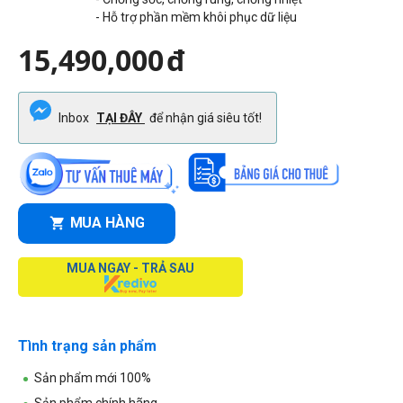
- Hỗ trợ phần mềm khôi phục dữ liệu
15,490,000
đ
Inbox
TẠI ĐÂY
để nhận giá siêu tốt!
MUA HÀNG
MUA NGAY - TRẢ SAU
Tình trạng sản phẩm
Sản phẩm mới 100%
Sản phẩm chính hãng