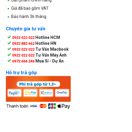
Giá đã bao gồm VAT
Bảo hành 36 tháng
Chuyên gia tư vấn
Hotline HCM
0922 022 022
Hotline HN
0922 882 662
Tư Vấn Macbook
0922 022 022
Tư Vấn Máy Ảnh
0922 022 022
Mua Sỉ - Dự Án
0972 666 246
Hỗ trợ trả góp