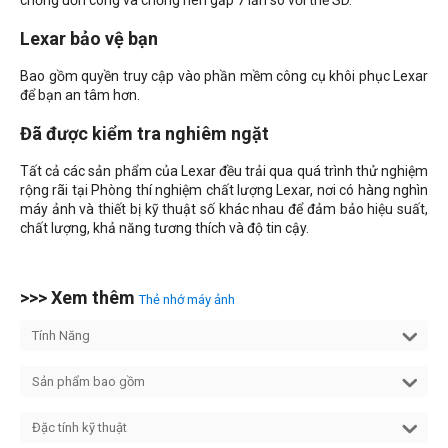
chống uốn cong và chống nén gấp 7 lần so với thẻ SD.
Lexar bảo vệ bạn
Bao gồm quyền truy cập vào phần mềm công cụ khôi phục Lexar
để bạn an tâm hơn.
Đã được kiểm tra nghiêm ngặt
Tất cả các sản phẩm của Lexar đều trải qua quá trình thử nghiệm
rộng rãi tại Phòng thí nghiệm chất lượng Lexar, nơi có hàng nghìn
máy ảnh và thiết bị kỹ thuật số khác nhau để đảm bảo hiệu suất,
chất lượng, khả năng tương thích và độ tin cậy.
>>> Xem thêm
Thẻ nhớ máy ảnh
Tính Năng
Sản phẩm bao gồm
Đặc tính kỹ thuật