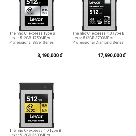
Thẻ nhớ CFexpress Type B
Thẻ nhớ CFexpress 4.0 Type B
Lexar 512GB 1750MB/s
Lexar 512GB 3700MB/s
Professional Silver Series
Professional Diamond Series
8,190,000
đ
17,990,000
đ
Thẻ nhớ CFexpress 4.0 Type B
Lexar 512GB 3600MB/s