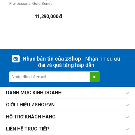
Professional Gold Series
11,290,000
đ
Nhận bản tin của zShop
- Nhận nhiều ưu
đãi và quà tặng hấp dẫn
DANH MỤC KINH DOANH
GIỚI THIỆU ZSHOP.VN
HỔ TRỢ KHÁCH HÀNG
LIÊN HỆ TRỰC TIẾP