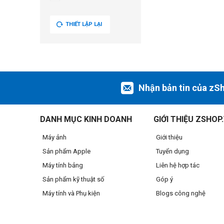
THIẾT LẬP LẠI
Nhận bản tin của zS
DANH MỤC KINH DOANH
GIỚI THIỆU ZSHOP
Máy ảnh
Giới thiệu
Sản phẩm Apple
Tuyển dụng
Máy tính bảng
Liên hệ hợp tác
Sản phẩm kỹ thuật số
Góp ý
Máy tính và Phụ kiện
Blogs công nghệ