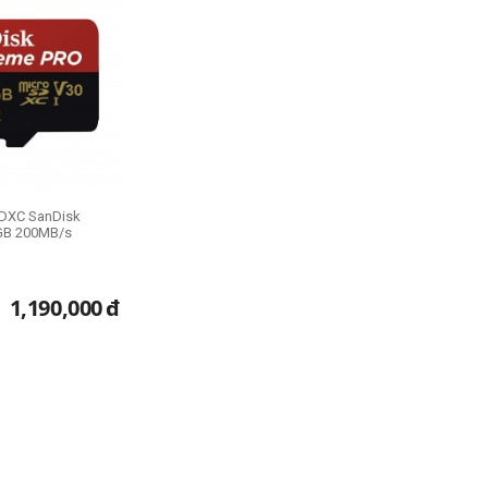
SDXC SanDisk
4GB 200MB/s
1,190,000
đ