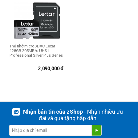
THIẾT LẬP LẠI
Thẻ nhớ microSDXC Lexar
128GB 205MB/s UHS-I
Professional Silver Plus Series
2,090,000
đ
Nhận bản tin của zShop
- Nhận nhiều ưu
đãi và quà tặng hấp dẫn