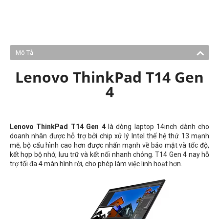
Mô Tả
Lenovo ThinkPad T14 Gen
4
Lenovo ThinkPad T14 Gen 4
là dòng laptop 14inch dành cho
doanh nhân được hỗ trợ bởi chip xử lý Intel thế hệ thứ 13 mạnh
mẽ, bộ cấu hình cao hơn được nhấn mạnh về bảo mật và tốc độ,
kết hợp bộ nhớ, lưu trữ và kết nối nhanh chóng. T14 Gen 4 nay hỗ
trợ tối đa 4 màn hình rời, cho phép làm việc linh hoạt hơn.