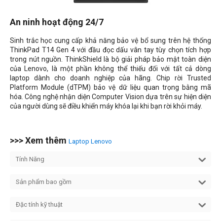
An ninh hoạt động 24/7
Sinh trắc học cung cấp khả năng bảo vệ bổ sung trên hệ thống
ThinkPad T14 Gen 4 với đầu đọc dấu vân tay tùy chọn tích hợp
trong nút nguồn. ThinkShield là bộ giải pháp bảo mật toàn diện
của Lenovo, là một phần không thể thiếu đối với tất cả dòng
laptop dành cho doanh nghiệp của hãng. Chip rời
Trusted
Platform Module
(dTPM) bảo vệ dữ liệu quan trọng bằng mã
hóa. Công nghệ nhận diện Computer Vision dựa trên sự hiện diện
của người dùng sẽ điều khiển máy khóa lại khi bạn rời khỏi máy.
>>> Xem thêm
Laptop Lenovo
Tính Năng
Sản phẩm bao gồm
Đặc tính kỹ thuật