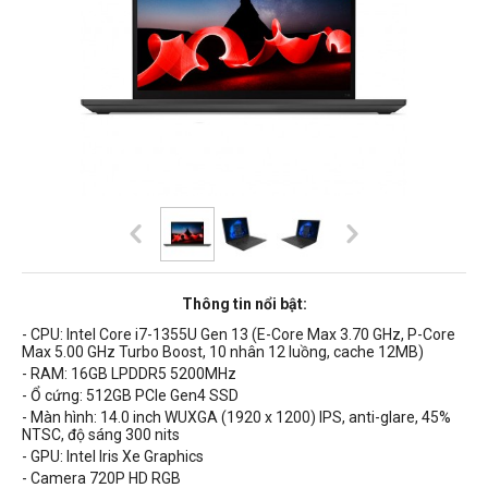
Thông tin nổi bật:
- CPU:
Intel Core i7-1355U Gen 13 (E-Core Max 3.70 GHz, P-Core
Max 5.00 GHz Turbo Boost, 10 nhân 12 luồng, cache 12MB)
- RAM: 16
GB LPDDR5 5200MHz
- Ổ cứng: 512GB
PCIe Gen4
SSD
- Màn hình: 14.0 inch WUXGA (1920 x 1200) IPS, anti-glare, 45%
NTSC, độ sáng 300 nits
- GPU: Intel Iris Xe Graphics
- Camera 720P HD RGB