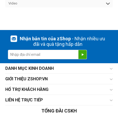
Video
Nhận bản tin của zShop
- Nhận nhiều ưu
đãi và quà tặng hấp dẫn
DANH MỤC KINH DOANH
GIỚI THIỆU ZSHOP.VN
HỔ TRỢ KHÁCH HÀNG
LIÊN HỆ TRỰC TIẾP
TỔNG ĐÀI CSKH