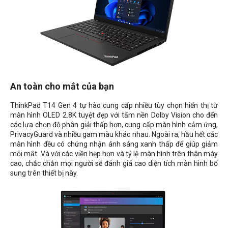
An toàn cho mắt của bạn
ThinkPad T14 Gen 4 tự hào cung cấp nhiều tùy chọn hiển thị từ
màn hình OLED 2.8K tuyệt đẹp với tấm nền Dolby Vision cho đến
các lựa chọn độ phân giải thấp hơn, cung cấp màn hình cảm ứng,
PrivacyGuard và nhiều gam màu khác nhau. Ngoài ra, hầu hết các
màn hình đều có chứng nhận ánh sáng xanh thấp để giúp giảm
mỏi mắt. Và với các viền hẹp hơn và tỷ lệ màn hình trên thân máy
cao, chắc chắn mọi người sẽ đánh giá cao diện tích màn hình bổ
sung trên thiết bị này.