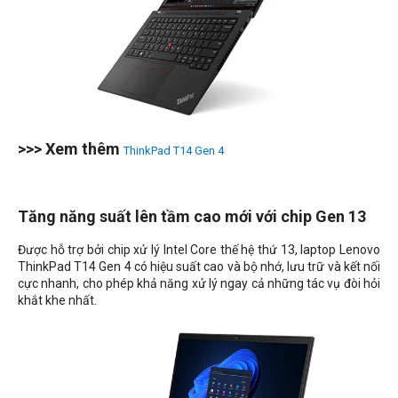
>>> Xem thêm
ThinkPad T14 Gen 4
Tăng năng suất lên tầm cao mới với chip Gen 13
Được hỗ trợ bởi chip xử lý Intel Core thế hệ thứ 13, laptop Lenovo
ThinkPad T14 Gen 4 có hiệu suất cao và bộ nhớ, lưu trữ và kết nối
cực nhanh, cho phép khả năng xử lý ngay cả những tác vụ đòi hỏi
khắt khe nhất.