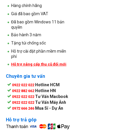
Hàng chính hãng
Giá đã bao gồm VAT
Đã bao gồm Windows 11 bản
quyền
Bảo hành 3 năm
Tặng túi chống sốc
Hỗ trợ cài đặt phần mềm miễn
phí
Hỗ trợ nâng cấp thu cũ đổi mới
Chuyên gia tư vấn
Hotline HCM
0922 022 022
Hotline HN
0922 882 662
Tư Vấn Macbook
0922 022 022
Tư Vấn Máy Ảnh
0922 022 022
Mua Sỉ - Dự Án
0972 666 246
Hỗ trợ trả góp