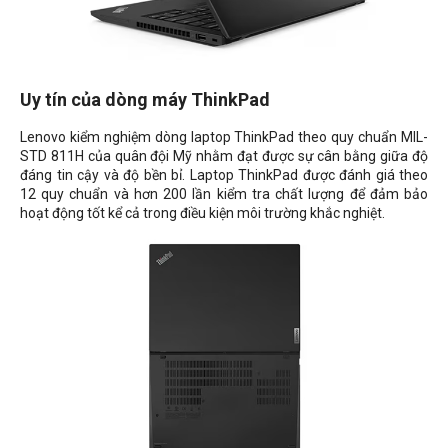
Uy tín của dòng máy ThinkPad
Lenovo kiểm nghiệm dòng laptop ThinkPad theo quy chuẩn MIL-
STD 811H của quân đội Mỹ nhằm đạt được sự cân bằng giữa độ
đáng tin cậy và độ bền bỉ. Laptop ThinkPad được đánh giá theo
12 quy chuẩn và hơn 200 lần kiểm tra chất lượng để đảm bảo
hoạt động tốt kể cả trong điều kiện môi trường khắc nghiệt.