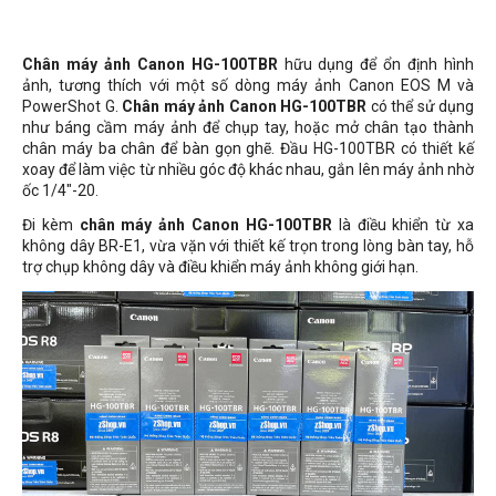
Chân máy ảnh Canon HG-100TBR
hữu dụng để ổn định hình
ảnh, tương thích với một số dòng máy ảnh Canon EOS M và
PowerShot G.
Chân máy ảnh Canon HG-100TBR
có thể sử dụng
như báng cầm máy ảnh để chụp tay, hoặc mở chân tạo thành
chân máy ba chân để bàn gọn ghẽ. Đầu HG-100TBR có thiết kế
xoay để làm việc từ nhiều góc độ khác nhau, gắn lên máy ảnh nhờ
ốc 1/4"-20.
Đi kèm
chân máy ảnh Canon HG-100TBR
là điều khiển từ xa
không dây BR-E1, vừa vặn với thiết kế trọn trong lòng bàn tay, hỗ
trợ chụp không dây và điều khiển máy ảnh không giới hạn.