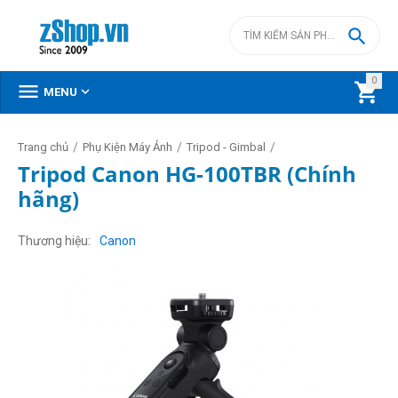

0



MENU
/
/
/
Trang chủ
Phụ Kiện Máy Ảnh
Tripod - Gimbal
Tripod Canon HG-100TBR (Chính
hãng)
Thương hiệu
Canon