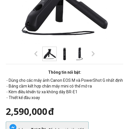
Thông tin nổi bật:
- Dùng cho các máy ảnh Canon EOS M và PowerShot G nhất định
- Báng cầm kết hợp chân máy mini có thể mở ra
- Kèm điều khiển từ xa không dây BR-E1
- Thiết kế đầu xoay
2,590,000
đ