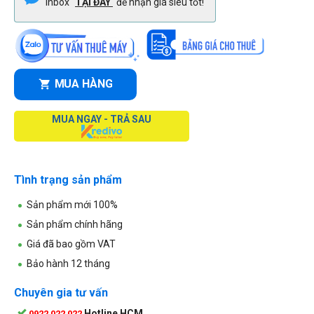
Inbox
TẠI ĐÂY
để nhận giá siêu tốt!
MUA HÀNG
MUA NGAY - TRẢ SAU
Tình trạng sản phẩm
Sản phẩm mới 100%
Sản phẩm chính hãng
Giá đã bao gồm VAT
Bảo hành 12 tháng
Chuyên gia tư vấn
Hotline HCM
0922 022 022