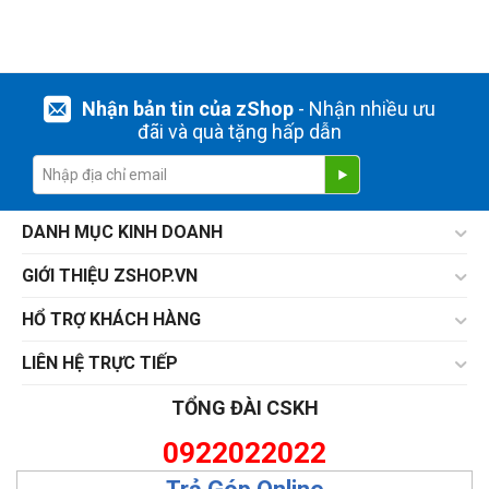
Nhận bản tin của zShop
- Nhận nhiều ưu
đãi và quà tặng hấp dẫn
DANH MỤC KINH DOANH
GIỚI THIỆU ZSHOP.VN
HỔ TRỢ KHÁCH HÀNG
LIÊN HỆ TRỰC TIẾP
TỔNG ĐÀI CSKH
0922022022