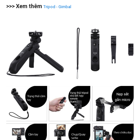
>>> Xem thêm
Tripod - Gimbal