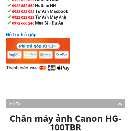
Hotline HN
0922 882 662
Tư Vấn Macbook
0922 022 022
Tư Vấn Máy Ảnh
0922 022 022
Mua Sỉ - Dự Án
0972 666 246
Hỗ trợ trả góp
Mô Tả
Chân máy ảnh Canon HG-
100TBR