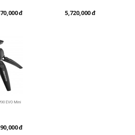
370,000
đ
5,720,000
đ
IXI EVO Mini
190,000
đ