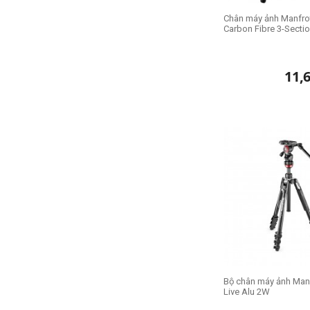
Chân máy ảnh Manfro
Carbon Fibre 3-Secti
11,
Bộ chân máy ảnh Manf
Live Alu 2W