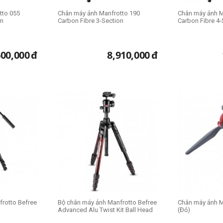
tto 055
Chân máy ảnh Manfrotto 190
Chân máy ảnh M
on
Carbon Fibre 3-Section
Carbon Fibre 4-
600,000
đ
8,910,000
đ
rotto Befree
Bộ chân máy ảnh Manfrotto Befree
Chân máy ảnh Ma
Advanced Alu Twist Kit Ball Head
(Đỏ)