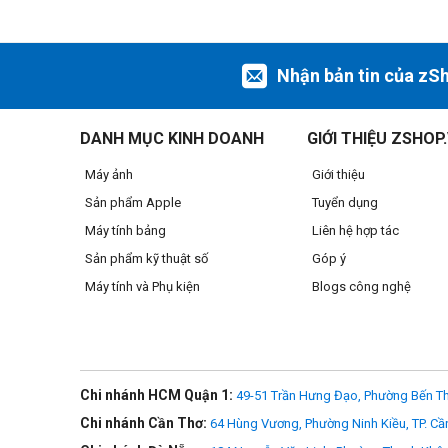
Nhận bản tin của zS
DANH MỤC KINH DOANH
GIỚI THIỆU ZSHOP
Máy ảnh
Giới thiệu
Sản phẩm Apple
Tuyển dụng
Máy tính bảng
Liên hệ hợp tác
Sản phẩm kỹ thuật số
Góp ý
Máy tính và Phụ kiện
Blogs công nghệ
Chi nhánh HCM Quận 1:
49-51 Trần Hưng Đạo, Phường Bến Th
Chi nhánh Cần Thơ:
64 Hùng Vương, Phường Ninh Kiều, TP. Cầ