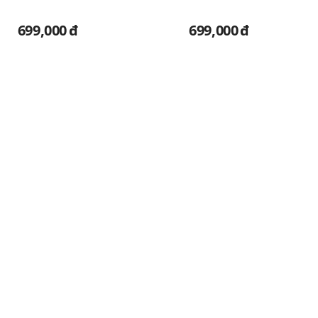
699,000
đ
699,000
đ