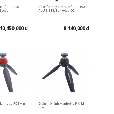
anfrotto 190
Bộ chân máy ảnh Manfrotto 190
Section
ALU 3-S Kit Ball Head Q2
10,450,000
đ
8,140,000
đ
nfrotto PIXI Mini
Chân máy ảnh Manfrotto PIXI Mini
(Đen)