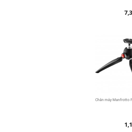
7,
Chân máy Manfrotto P
1,