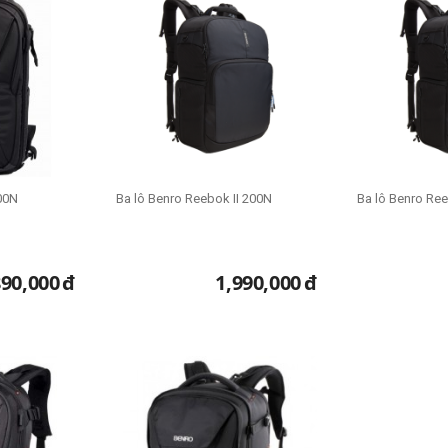
00N
Ba lô Benro Reebok II 200N
Ba lô Benro Ree
890,000
đ
1,990,000
đ