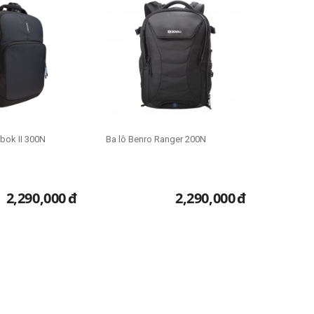
bok II 300N
Ba lô Benro Ranger 200N
2,290,000
đ
2,290,000
đ