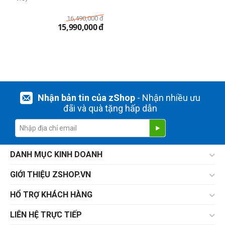
16,490,000
đ
15,990,000
đ
Nhận bản tin của zShop
- Nhận nhiều ưu
đãi và quà tặng hấp dẫn
DANH MỤC KINH DOANH
GIỚI THIỆU ZSHOP.VN
HỔ TRỢ KHÁCH HÀNG
LIÊN HỆ TRỰC TIẾP