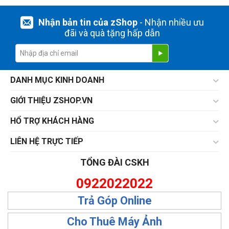
Nhận bản tin của zShop
- Nhận nhiều ưu
đãi và quà tặng hấp dẫn
DANH MỤC KINH DOANH
GIỚI THIỆU ZSHOP.VN
HỔ TRỢ KHÁCH HÀNG
LIÊN HỆ TRỰC TIẾP
TỔNG ĐÀI CSKH
0922022022
Trả Góp Online
Cho Thuê Máy Ảnh