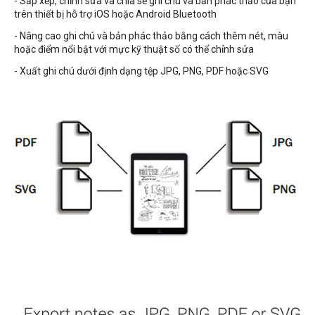
- Sắp xếp, chỉnh sửa và chia sẻ ghi chú và bản phác thảo của bạn
trên thiết bị hỗ trợ iOS hoặc Android Bluetooth
- Nâng cao ghi chú và bản phác thảo bằng cách thêm nét, màu
hoặc điểm nổi bật với mực kỹ thuật số có thể chỉnh sửa
- Xuất ghi chú dưới định dạng tệp JPG, PNG, PDF hoặc SVG