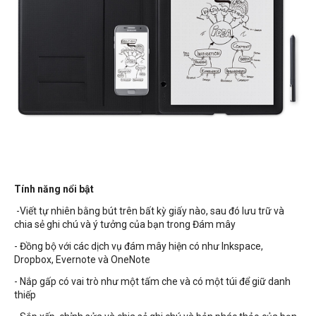
Tính năng nổi bật
-Viết tự nhiên bằng bút trên bất kỳ giấy nào, sau đó lưu trữ và
chia sẻ ghi chú và ý tưởng của bạn trong Đám mây
- Đồng bộ với các dịch vụ đám mây hiện có như Inkspace,
Dropbox, Evernote và OneNote
- Nắp gấp có vai trò như một tấm che và có một túi để giữ danh
thiếp