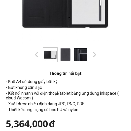
Thông tin nổi bật:
- Khố A4 sử dụng giấy bất kỳ
- Bút không cần sạc
- Kết nối nhanh với điện thoại/tablet bằng ứng dụng inkspace (
cloud Wacom )
- Xuất được nhiều định dạng JPG, PNG, PDF
- Thiết kế sang trọng có bọc PU và nylon
5,364,000
đ