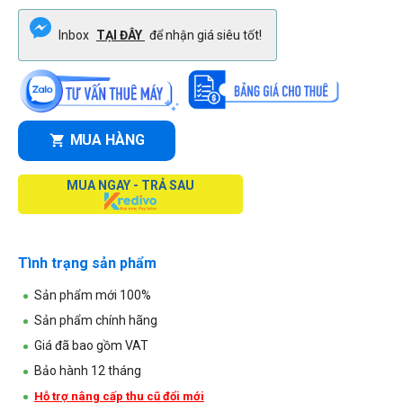
Inbox
TẠI ĐÂY
để nhận giá siêu tốt!
MUA HÀNG
MUA NGAY - TRẢ SAU
Tình trạng sản phẩm
Sản phẩm mới 100%
Sản phẩm chính hãng
Giá đã bao gồm VAT
Bảo hành 12 tháng
Hỗ trợ nâng cấp thu cũ đổi mới