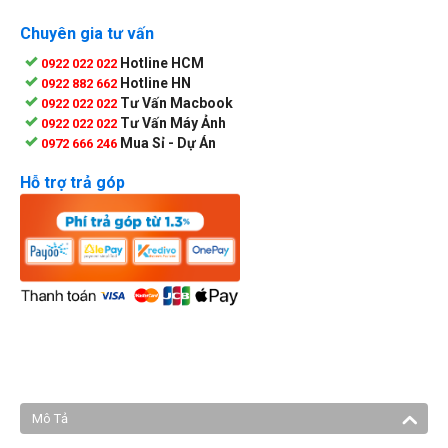
Chuyên gia tư vấn
Hotline HCM
0922 022 022
Hotline HN
0922 882 662
Tư Vấn Macbook
0922 022 022
Tư Vấn Máy Ảnh
0922 022 022
Mua Sỉ - Dự Án
0972 666 246
Hỗ trợ trả góp
Mô Tả