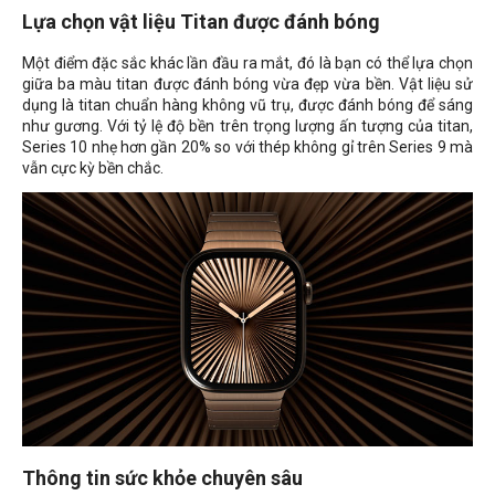
Lựa chọn vật liệu Titan được đánh bóng
Một điểm đặc sắc khác lần đầu ra mắt, đó là bạn có thể lựa chọn
giữa ba màu titan được đánh bóng vừa đẹp vừa bền. Vật liệu sử
dụng là titan chuẩn hàng không vũ trụ, được đánh bóng để sáng
như gương. Với tỷ lệ độ bền trên trọng lượng ấn tượng của titan,
Series 10 nhẹ hơn gần 20% so với thép không gỉ trên Series 9 mà
vẫn cực kỳ bền chắc.
Thông tin sức khỏe chuyên sâu