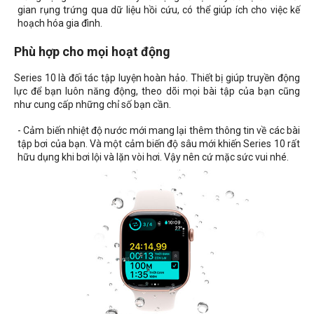
gian rụng trứng qua dữ liệu hồi cứu, có thể giúp ích cho việc kế
hoạch hóa gia đình.
Phù hợp cho mọi hoạt động
Series 10 là đối tác tập luyện hoàn hảo. Thiết bị giúp truyền động
lực để bạn luôn năng động, theo dõi mọi bài tập của bạn cũng
như cung cấp những chỉ số bạn cần.
- Cảm biến nhiệt độ nước mới mang lại thêm thông tin về các bài
tập bơi của bạn. Và một cảm biến độ sâu mới khiến Series 10 rất
hữu dụng khi bơi lội và lặn vòi hơi. Vậy nên cứ mặc sức vui nhé.