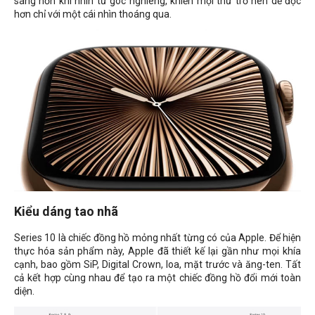
sáng hơn khi nhìn từ góc nghiêng, khiến mọi thứ trở nên dễ đọc
hơn chỉ với một cái nhìn thoáng qua.
Kiểu dáng tao nhã
Series 10 là chiếc đồng hồ mỏng nhất từng có của Apple. Để hiện
thực hóa sản phẩm này, Apple đã thiết kế lại gần như mọi khía
cạnh, bao gồm SiP, Digital Crown, loa, mặt trước và ăng-ten. Tất
cả kết hợp cùng nhau để tạo ra một chiếc đồng hồ đổi mới toàn
diện.