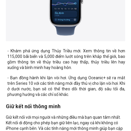
- Khám phá ứng dụng Thủy Triều mới. Xem thông tin về hơn
115,000 bãi biển và 5,000 điểm lướt sóng trên khắp thế giới, bao
gồm thông tin về thủy triều cao hay thấp, thủy triều lên hay
xuống và bình minh hay hoàng hôn.
- Bạn đồng hành khi lặn vòi hơi. Ứng dụng Oceanic+ sẽ ra mắt
trên Series 10 với các tính năng mới đầy thú vị cho lặn vòi hơi. Khi
ở dưới nước, bạn sẽ có thể theo dõi thời gian, độ sâu tối đa,
phương hướng và các chỉ số khác.
Giữ kết nối thông minh
Giữ kết nối với mọi người và những điều mà bạn quan tâm nhất.
Kết nối di động cho phép bạn giữ liên lạc, ngay cả khi không có
iPhone cạnh bên. Và các tính năng mới thông minh giúp bạn cập