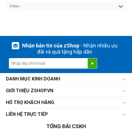
Video
Nhận bản tin của zShop
- Nhận nhiều ưu
đãi và quà tặng hấp dẫn
DANH MỤC KINH DOANH
GIỚI THIỆU ZSHOP.VN
HỔ TRỢ KHÁCH HÀNG
LIÊN HỆ TRỰC TIẾP
TỔNG ĐÀI CSKH