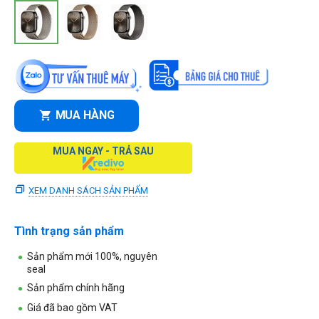
MUA HÀNG
MUA NGAY - TRẢ SAU
XEM DANH SÁCH SẢN PHẨM
Tình trạng sản phẩm
Sản phẩm mới 100%, nguyên
seal
Sản phẩm chính hãng
Giá đã bao gồm VAT