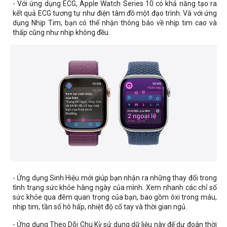
- Với ứng dụng ECG, Apple Watch Series 10 có khả năng tạo ra
kết quả ECG tương tự như điện tâm đồ một đạo trình. Và với ứng
dụng Nhịp Tim, bạn có thể nhận thông báo về nhịp tim cao và
thấp cũng như nhịp không đều.
- Ứng dụng Sinh Hiệu mới giúp bạn nhận ra những thay đổi trong
tình trạng sức khỏe hàng ngày của mình. Xem nhanh các chỉ số
sức khỏe qua đêm quan trọng của bạn, bao gồm ôxi trong máu,
nhịp tim, tần số hô hấp, nhiệt độ cổ tay và thời gian ngủ.
- Ứng dụng Theo Dõi Chu Kỳ sử dụng dữ liệu này để dự đoán thời