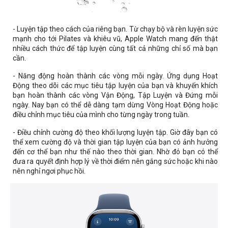
- Luyện tập theo cách của riêng bạn. Từ chạy bộ và rèn luyện sức
mạnh cho tới Pilates và khiêu vũ, Apple Watch mang đến thật
nhiều cách thức để tập luyện cùng tất cả những chỉ số mà bạn
cần.
- Năng động hoàn thành các vòng mỗi ngày. Ứng dụng Hoạt
Động theo dõi các mục tiêu tập luyện của bạn và khuyến khích
bạn hoàn thành các vòng Vận Động, Tập Luyện và Đứng mỗi
ngày. Nay bạn có thể dễ dàng tạm dừng Vòng Hoạt Động hoặc
điều chỉnh mục tiêu của mình cho từng ngày trong tuần.
- Điều chỉnh cường độ theo khối lượng luyện tập. Giờ đây bạn có
thể xem cường độ và thời gian tập luyện của bạn có ảnh hưởng
đến cơ thể bạn như thế nào theo thời gian. Nhờ đó bạn có thể
đưa ra quyết định hợp lý về thời điểm nên gắng sức hoặc khi nào
nên nghỉ ngơi phục hồi.