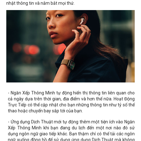
nhật thông tin và nắm bắt mọi thứ.
- Ngăn Xếp Thông Minh tự động hiển thị thông tin liên quan cho
cả ngày dựa trên thời gian, địa điểm và hơn thế nữa. Hoạt Động
Trực Tiếp có thể cập nhật cho bạn những thông tin như tỷ số thể
thao hoặc chuyến bay sắp tới của bạn.
- Ứng dụng Dịch Thuật mới tự động thêm một tiện ích vào Ngăn
Xếp Thông Minh khi bạn đang du lịch đến một nơi nào đó sử
dụng ngôn ngữ giao tiếp khác. Bạn thậm chí có thể tải các ngôn
ngữ xuống đồng hồ để sử dụng ứng dụng Dịch Thuật mà không