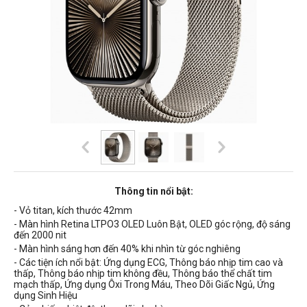
Thông tin nổi bật:
- Vỏ titan, kích thước 42mm
- Màn hình Retina LTPO3 OLED Luôn Bật, OLED góc rộng, độ sáng
đến 2000 nit
- Màn hình sáng hơn đến 40% khi nhìn từ góc nghiêng
- Các tiện ích nổi bật: Ứng dụng ECG, Thông báo nhịp tim cao và
thấp, Thông báo nhịp tim không đều, Thông báo thể chất tim
mạch thấp, Ứng dụng Ôxi Trong Máu, Theo Dõi Giấc Ngủ, Ứng
dụng Sinh Hiệu