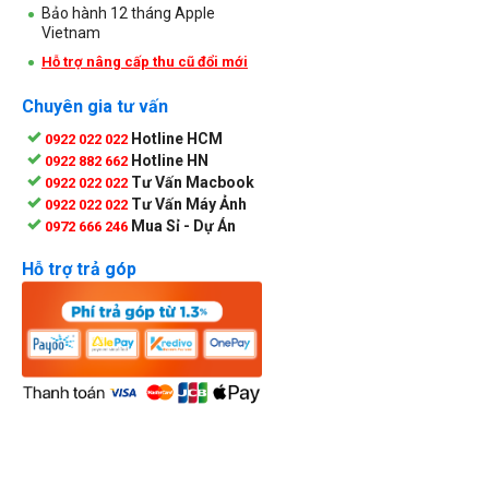
Bảo hành 12 tháng Apple
Vietnam
Hỗ trợ nâng cấp thu cũ đổi mới
Chuyên gia tư vấn
Hotline HCM
0922 022 022
Hotline HN
0922 882 662
Tư Vấn Macbook
0922 022 022
Tư Vấn Máy Ảnh
0922 022 022
Mua Sỉ - Dự Án
0972 666 246
Hỗ trợ trả góp