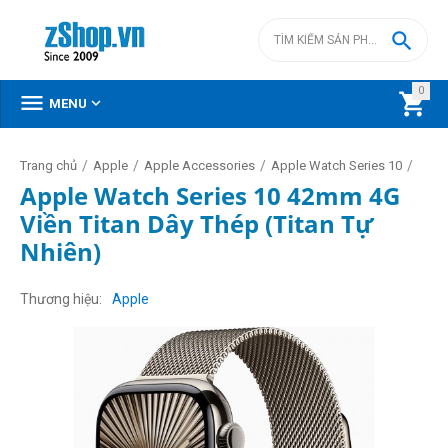

0



MENU
/
/
/
/
Trang chủ
Apple
Apple Accessories
Apple Watch Series 10
Apple Watch Series 10 42mm 4G
Viền Titan Dây Thép (Titan Tự
Nhiên)
Thương hiệu
Apple