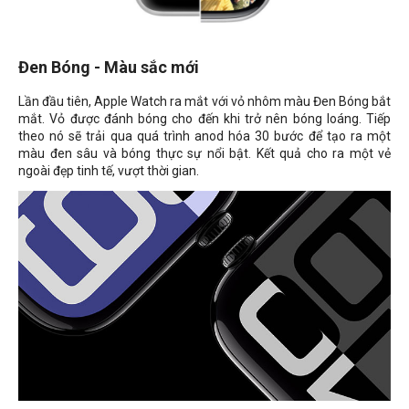
Đen Bóng - Màu sắc mới
Lần đầu tiên, Apple Watch ra mắt với vỏ nhôm màu Đen Bóng bắt
mắt. Vỏ được đánh bóng cho đến khi trở nên bóng loáng. Tiếp
theo nó sẽ trải qua quá trình anod hóa 30 bước để tạo ra một
màu đen sâu và bóng thực sự nổi bật. Kết quả cho ra một vẻ
ngoài đẹp tinh tế, vượt thời gian.