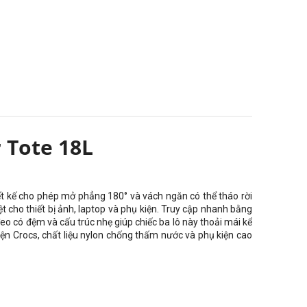
Tote 18L
iết kế cho phép mở phẳng 180° và vách ngăn có thể tháo rời
 cho thiết bị ảnh, laptop và phụ kiện. Truy cập nhanh bằng
o có đệm và cấu trúc nhẹ giúp chiếc ba lô này thoải mái kể
iện Crocs, chất liệu nylon chống thấm nước và phụ kiện cao