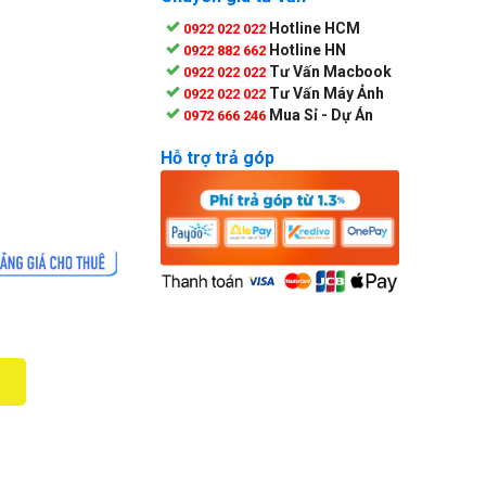
Hotline HCM
0922 022 022
Hotline HN
0922 882 662
Tư Vấn Macbook
0922 022 022
Tư Vấn Máy Ảnh
0922 022 022
Mua Sỉ - Dự Án
0972 666 246
Hỗ trợ trả góp