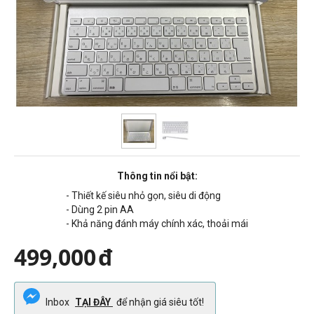
Thông tin nổi bật:
- Thiết kế siêu nhỏ gọn, siêu di động
- Dùng 2 pin AA
- Khả năng đánh máy chính xác, thoải mái
499,000
đ
Inbox
TẠI ĐÂY
để nhận giá siêu tốt!