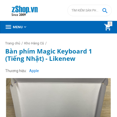

0



MENU
/
/
Trang chủ
Kho Hàng Cũ
Bàn phím Magic Keyboard 1
(Tiếng Nhật) - Likenew
Thương hiệu
Apple