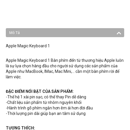
Mô Tả
Apple Magic Keyboard 1
Apple Magic Keyboard 1 Bàn phím đến từ thương hiệu Apple luôn
là sự lựa chọn hàng đầu cho người sử dụng các sản phẩm của
Apple như MacBook, IMac, Mac Mini,… cần một bàn phím rời để
làm việc.
ĐẶC ĐIỂM NỔI BẬT CỦA SẢN PHẨM:
-Thế hệ 1 xài pin sạc, có thể thay Pin dễ dàng
-Chất liệu sản phẩm từ nhôm nguyên khối
-Hành trình gõ phím ngắn hơn êm ái hơn đời đầu
-Thời lượng pin dài giúp bạn an tâm sử dụng
TƯƠNG THÍCH: