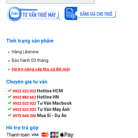
Tình trạng sản phẩm
Hàng Likenew
Bảo hành 03 tháng
Hỗ trợ nâng cấp thu cũ đổi mới
Chuyên gia tư vấn
Hotline HCM
0922 022 022
Hotline HN
0922 882 662
Tư Vấn Macbook
0922 022 022
Tư Vấn Máy Ảnh
0922 022 022
Mua Sỉ - Dự Án
0972 666 246
Hỗ trợ trả góp