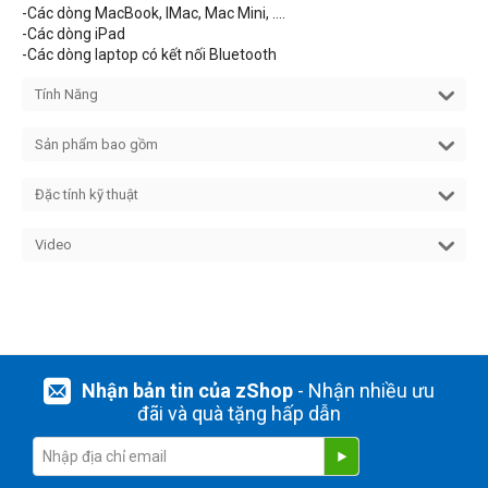
-Các dòng MacBook, IMac, Mac Mini, ….
-Các dòng iPad
-Các dòng laptop có kết nối Bluetooth
Tính Năng
Sản phẩm bao gồm
Đặc tính kỹ thuật
Video
Nhận bản tin của zShop
- Nhận nhiều ưu
đãi và quà tặng hấp dẫn