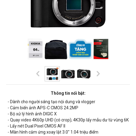
Thông tin nổi bật:
- Dành cho người sáng tạo nội dung và vlogger
- Cảm biến ảnh APS-C CMOS 24.2MP
- Bộ xử lý hình ảnh DIGIC X
- Quay video 4K60p UHD (có crop); 4K30p lấy mẫu dư từ vùng 6K
- Lấy nét Dual Pixel CMOS AF II
- Màn hình cảm ứng xoay lật 3.0" 1.04 triệu điểm