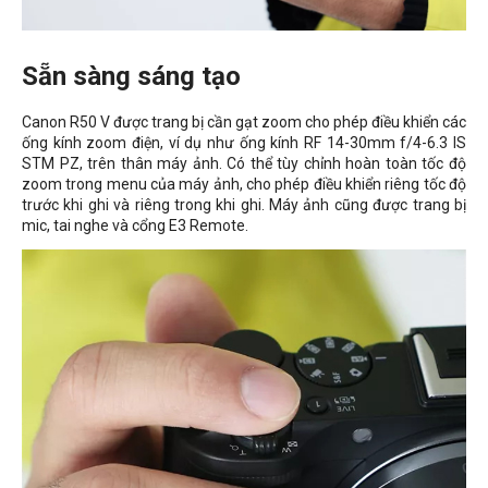
Sẵn sàng sáng tạo
Canon R50 V được trang bị cần gạt zoom cho phép điều khiển các
ống kính zoom điện, ví dụ như ống kính RF 14-30mm f/4-6.3 IS
STM PZ, trên thân máy ảnh. Có thể tùy chỉnh hoàn toàn tốc độ
zoom trong menu của máy ảnh, cho phép điều khiển riêng tốc độ
trước khi ghi và riêng trong khi ghi. Máy ảnh cũng được trang bị
mic, tai nghe và cổng E3 Remote.