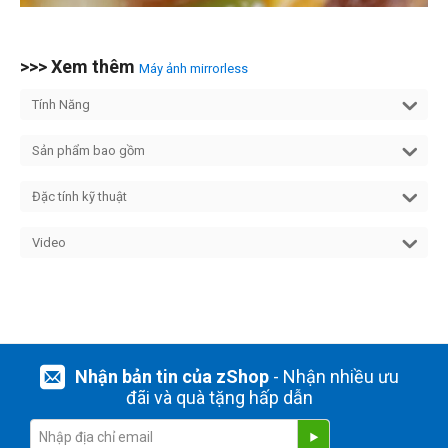
>>> Xem thêm
Máy ảnh mirrorless
Tính Năng
Sản phẩm bao gồm
Đặc tính kỹ thuật
Video
Nhận bản tin của zShop
- Nhận nhiều ưu
đãi và quà tặng hấp dẫn