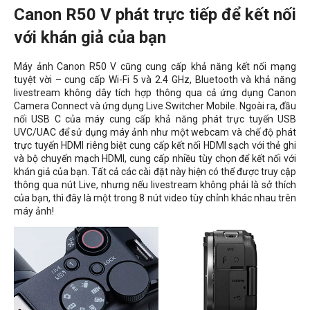
Canon R50 V phát trực tiếp để kết nối
với khán giả của bạn
Máy ảnh Canon R50 V cũng cung cấp khả năng kết nối mạng
tuyệt vời – cung cấp Wi-Fi 5 và 2.4 GHz, Bluetooth và khả năng
livestream không dây tích hợp thông qua cả ứng dụng Canon
Camera Connect và ứng dụng Live Switcher Mobile. Ngoài ra, đầu
nối USB C của máy cung cấp khả năng phát trực tuyến USB
UVC/UAC để sử dụng máy ảnh như một webcam và chế độ phát
trực tuyến HDMI riêng biệt cung cấp kết nối HDMI sạch với thẻ ghi
và bộ chuyển mạch HDMI, cung cấp nhiều tùy chọn để kết nối với
khán giả của bạn. Tất cả các cài đặt này hiện có thể được truy cập
thông qua nút Live, nhưng nếu livestream không phải là sở thích
của bạn, thì đây là một trong 8 nút video tùy chỉnh khác nhau trên
máy ảnh!