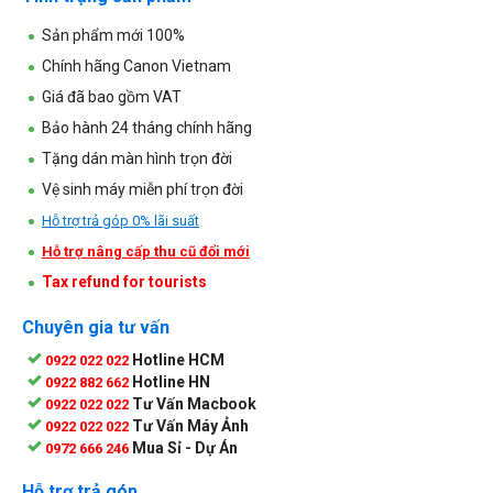
Sản phẩm mới 100%
Chính hãng Canon Vietnam
Giá đã bao gồm VAT
Bảo hành 24 tháng chính hãng
Tặng dán màn hình trọn đời
Vệ sinh máy miễn phí trọn đời
Hỗ trợ trả góp 0% lãi suất
Hỗ trợ nâng cấp thu cũ đổi mới
Tax refund for tourists
Chuyên gia tư vấn
Hotline HCM
0922 022 022
Hotline HN
0922 882 662
Tư Vấn Macbook
0922 022 022
Tư Vấn Máy Ảnh
0922 022 022
Mua Sỉ - Dự Án
0972 666 246
Hỗ trợ trả góp