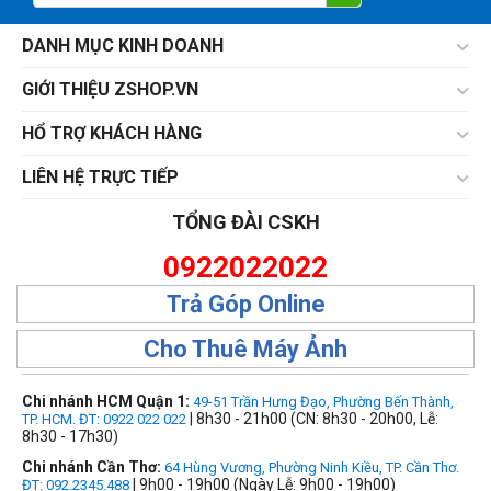
DANH MỤC KINH DOANH
GIỚI THIỆU ZSHOP.VN
HỔ TRỢ KHÁCH HÀNG
LIÊN HỆ TRỰC TIẾP
TỔNG ĐÀI CSKH
0922022022
Trả Góp Online
Cho Thuê Máy Ảnh
Chi nhánh HCM Quận 1:
49-51 Trần Hưng Đạo, Phường Bến Thành,
| 8h30 - 21h00 (CN: 8h30 - 20h00, Lễ:
TP. HCM. ĐT: 0922 022 022
8h30 - 17h30)
Chi nhánh Cần Thơ:
64 Hùng Vương, Phường Ninh Kiều, TP. Cần Thơ.
| 9h00 - 19h00 (Ngày Lễ: 9h00 - 19h00)
ĐT: 092.2345.488