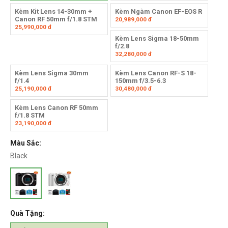
Kèm Kit Lens 14-30mm +
Kèm Ngàm Canon EF-EOS R
Canon RF 50mm f/1.8 STM
20,989,000
đ
25,990,000
đ
Kèm Lens Sigma 18-50mm
f/2.8
32,280,000
đ
Kèm Lens Sigma 30mm
Kèm Lens Canon RF-S 18-
f/1.4
150mm f/3.5-6.3
25,190,000
đ
30,480,000
đ
Kèm Lens Canon RF 50mm
f/1.8 STM
23,190,000
đ
Màu Sắc:
Black
Quà Tặng: