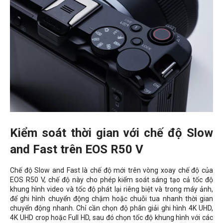
Kiểm soát thời gian với chế độ Slow
and Fast trên EOS R50 V
Chế độ Slow and Fast là chế độ mới trên vòng xoay chế độ của
EOS R50 V, chế độ này cho phép kiểm soát sáng tạo cả tốc độ
khung hình video và tốc độ phát lại riêng biệt và trong máy ảnh,
để ghi hình chuyển động chậm hoặc chuỗi tua nhanh thời gian
chuyển động nhanh. Chỉ cần chọn độ phân giải ghi hình 4K UHD,
4K UHD crop hoặc Full HD, sau đó chọn tốc độ khung hình với các