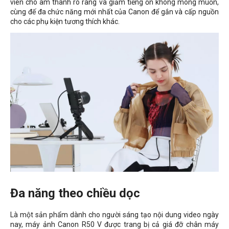
viên cho âm thanh rõ ràng và giảm tiếng ồn không mong muốn,
cùng đế đa chức năng mới nhất của Canon để gắn và cấp nguồn
cho các phụ kiện tương thích khác.
Đa năng theo chiều dọc
Là một sản phẩm dành cho người sáng tạo nội dung video ngày
nay, máy ảnh Canon R50 V được trang bị cả giá đỡ chân máy