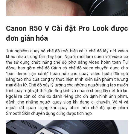
Canon R50 V Cài đặt Pro Look được
đơn giản hóa
Trải nghiệm quay số chế độ mới hiện có 7 chế độ lấy nét video
khác nhau trong tầm tay bạn. Người mới làm quen với video có
thể sử dụng chức năng chế độ phơi sáng video hoàn toàn Tự
động, bao gồm chế độ Cảnh có chế độ video chuyên dụng cho
"bản demo cận cảnh" hoàn hảo cho quay video hoặc đội ngũ
sáng tạo nhỏ của công ty thực hiện trình diễn sản phẩm thương
mại điện tử. Chế độ này lý tưởng cho những người sáng tạo muốn
trình bày một vật thể gần ống kính và nhanh chóng lấy nét trở lại.
Ngoài ra còn có chế độ dành riêng cho ổn định hình ảnh phim,
dành cho những người quay vlog khi đang di chuyển. Và vì vẻ
ngoài rất quan trọng khi quay phim nên chế độ quay phim
Smooth Skin chuyên dụng cũng được tích hợp.