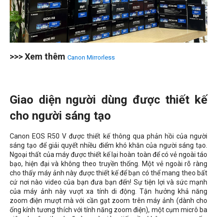
>>> Xem thêm
Canon Mirrorless
Giao diện người dùng được thiết kế
cho người sáng tạo
Canon EOS R50 V được thiết kế thông qua phản hồi của người
sáng tạo để giải quyết nhiều điểm khó khăn của người sáng tạo.
Ngoại thất của máy được thiết kế lại hoàn toàn để có vẻ ngoài táo
bạo, hiện đại và không theo truyền thống. Một vẻ ngoài rõ ràng
cho thấy máy ảnh này được thiết kế để bạn có thể mang theo bất
cứ nơi nào video của bạn đưa bạn đến! Sự tiện lợi và sức mạnh
của máy ảnh này vượt xa tính di động. Tận hưởng khả năng
zoom điện mượt mà với cần gạt zoom trên máy ảnh (dành cho
ống kính tương thích với tính năng zoom điện), một cụm micrô ba