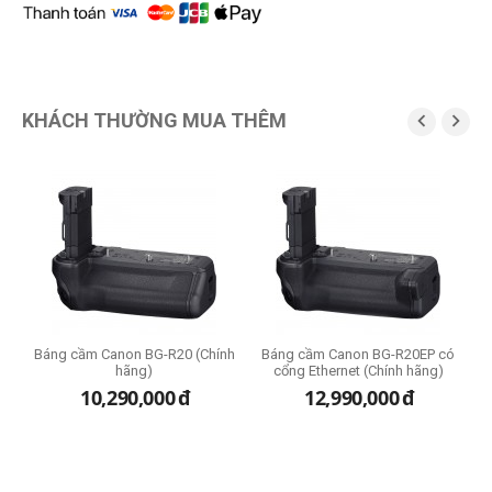
KHÁCH THƯỜNG MUA THÊM


Báng cầm Canon BG-R20 (Chính
Báng cầm Canon BG-R20EP có
hãng)
cổng Ethernet (Chính hãng)
10,290,000
đ
12,990,000
đ