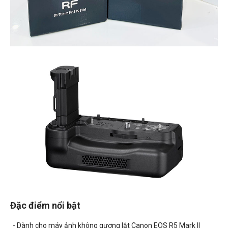
Đặc điểm nổi bật
- Dành cho máy ảnh không gương lật Canon EOS R5 Mark II