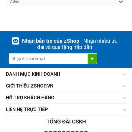
Video
Nhận bản tin của zShop
- Nhận nhiều ưu
đãi và quà tặng hấp dẫn
DANH MỤC KINH DOANH
GIỚI THIỆU ZSHOP.VN
HỔ TRỢ KHÁCH HÀNG
LIÊN HỆ TRỰC TIẾP
TỔNG ĐÀI CSKH