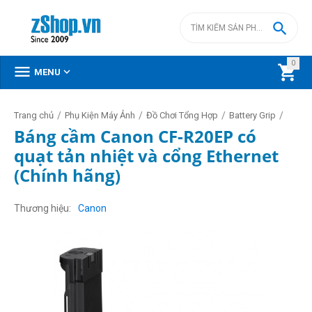

0



MENU
/
/
/
/
Trang chủ
Phụ Kiện Máy Ảnh
Đồ Chơi Tổng Hợp
Battery Grip
Báng cầm Canon CF-R20EP có
quạt tản nhiệt và cổng Ethernet
(Chính hãng)
Thương hiệu
Canon