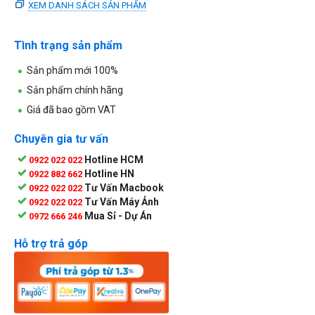
XEM DANH SÁCH SẢN PHẨM
Tình trạng sản phẩm
Sản phẩm mới 100%
Sản phẩm chính hãng
Giá đã bao gồm VAT
Chuyên gia tư vấn
Hotline HCM
0922 022 022
Hotline HN
0922 882 662
Tư Vấn Macbook
0922 022 022
Tư Vấn Máy Ảnh
0922 022 022
Mua Sỉ - Dự Án
0972 666 246
Hỗ trợ trả góp