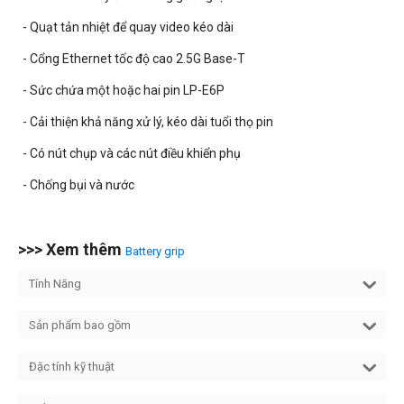
- Quạt tản nhiệt để quay video kéo dài
- Cổng Ethernet tốc độ cao 2.5G Base-T
- Sức chứa một hoặc hai pin LP-E6P
- Cải thiện khả năng xử lý, kéo dài tuổi thọ pin
- Có nút chụp và các nút điều khiển phụ
- Chống bụi và nước
>>> Xem thêm
Battery grip
Tính Năng
Sản phẩm bao gồm
Đặc tính kỹ thuật