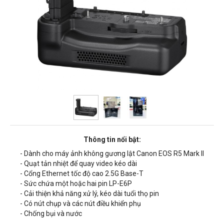
Thông tin nổi bật:
- Dành cho máy ảnh không gương lật Canon EOS R5 Mark II
- Quạt tản nhiệt để quay video kéo dài
- Cổng Ethernet tốc độ cao 2.5G Base-T
- Sức chứa một hoặc hai pin LP-E6P
- Cải thiện khả năng xử lý, kéo dài tuổi thọ pin
- Có nút chụp và các nút điều khiển phụ
- Chống bụi và nước