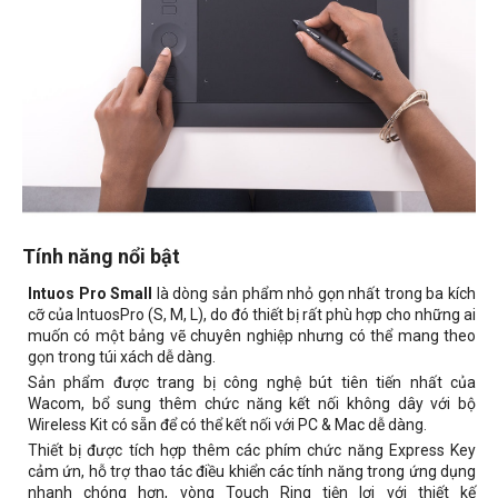
Tính năng nổi bật
Intuos Pro Small
là dòng sản phẩm nhỏ gọn nhất trong ba kích
cỡ của IntuosPro (S, M, L), do đó thiết bị rất phù hợp cho những ai
muốn có một bảng vẽ chuyên nghiệp nhưng có thể mang theo
gọn trong túi xách dễ dàng.
Sản phẩm được trang bị công nghệ bút tiên tiến nhất của
Wacom, bổ sung thêm chức năng kết nối không dây với bộ
Wireless Kit có sẵn để có thể kết nối với PC & Mac dễ dàng.
Thiết bị được tích hợp thêm các phím chức năng Express Key
cảm ứn, hỗ trợ thao tác điều khiển các tính năng trong ứng dụng
nhanh chóng hơn, vòng Touch Ring tiện lợi với thiết kế