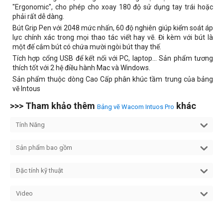
"Ergonomic", cho phép cho xoay 180 độ sử dụng tay trái hoặc
phải rất dễ dàng.
Bút Grip Pen với 2048 mức nhấn, 60 độ nghiên giúp kiểm soát áp
lực chính xác trong mọi thao tác viết hay vẽ. Đi kèm với bút là
một đế cắm bút có chứa mười ngòi bút thay thế.
Tích hợp cổng USB để kết nối với PC, laptop... Sản phẩm tương
thích tốt với 2 hệ điều hành Mac và Windows.
Sản phẩm thuộc dòng Cao Cấp phân khúc tầm trung của bảng
vẽ Intous
>>> Tham khảo thêm
khác
Bảng vẽ Wacom Intuos Pro
Tính Năng
Sản phẩm bao gồm
Đặc tính kỹ thuật
Video