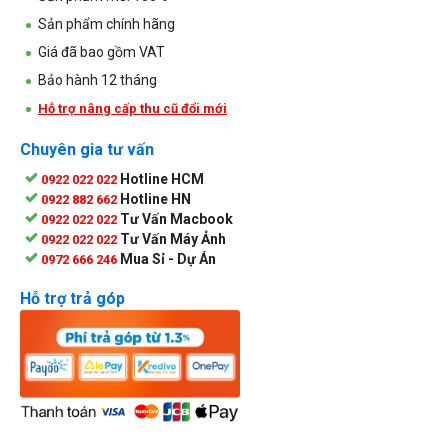
Sản phẩm chính hãng
Giá đã bao gồm VAT
Bảo hành 12 tháng
Hỗ trợ nâng cấp thu cũ đổi mới
Chuyên gia tư vấn
Hotline HCM
0922 022 022
Hotline HN
0922 882 662
Tư Vấn Macbook
0922 022 022
Tư Vấn Máy Ảnh
0922 022 022
Mua Sỉ - Dự Án
0972 666 246
Hỗ trợ trả góp