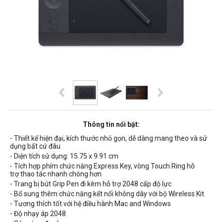
Thông tin nổi bật:
- Thiết kế hiện đại, kích thước nhỏ gọn, dễ dàng mang theo và sử
dụng bất cứ đâu
- Diện tích sử dụng:
15.75 x 9.91 cm
- Tích hợp phím chức năng Express Key, vòng Touch Ring hỗ
trợ thao tác nhanh chóng hơn
- Trang bị bút Grip Pen đi kèm hỗ trợ
2048
cấp độ lực
- Bổ sung thêm chức năng kết nối không dây với bộ Wireless Kit
- Tương thích tốt với hệ điều hành Mac and Windows
- Độ nhạy áp 2048