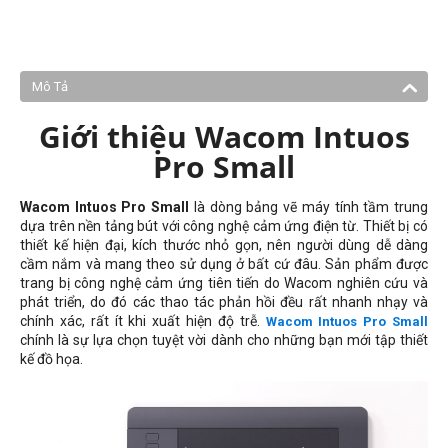
Mô Tả
Giới thiệu Wacom Intuos
Pro Small
Wacom Intuos Pro Small
là dòng bảng vẽ máy tính tầm trung
dựa trên nền tảng bút với công nghệ cảm ứng điện từ. Thiết bị có
thiết kế hiện đại, kích thước nhỏ gọn, nên người dùng dễ dàng
cầm nắm và mang theo sử dụng ở bất cứ đâu. Sản phẩm được
trang bị công nghệ cảm ứng tiên tiến do Wacom nghiên cứu và
phát triển, do đó các thao tác phản hồi đều rất nhanh nhạy và
chính xác, rất ít khi xuất hiện độ trễ.
Wacom Intuos Pro Small
chính là sự lựa chọn tuyệt vời dành cho những bạn mới tập thiết
kế đồ họa.