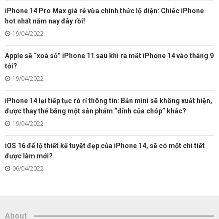
iPhone 14 Pro Max giá rẻ vừa chính thức lộ diện: Chiếc iPhone
hot nhất năm nay đây rồi!
19/04/2022
Apple sẽ “xoá sổ” iPhone 11 sau khi ra mắt iPhone 14 vào tháng 9
tới?
19/04/2022
iPhone 14 lại tiếp tục rò rỉ thông tin: Bản mini sẽ không xuất hiện,
được thay thế bằng một sản phẩm “đỉnh của chóp” khác?
19/04/2022
iOS 16 để lộ thiết kế tuyệt đẹp của iPhone 14, sẽ có một chi tiết
được làm mới?
06/04/2022
About