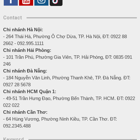
Contact
Chi nhánh Hà Nội:
- 264 Thái Hà, Phường Ô Chợ Dừa, TP. Hà Nội, ĐT: 0922 88
2662 - 092.995.1111
Chi nhánh Hải Phòng:
- 101 Trần Phú, Phường Gia Viên, TP. Hải Phòng, ĐT: 0835 091
246
Chi nhánh Đà Nẵng:
- 184 Nguyễn Văn Linh, Phường Thanh Khê, TP. Đà Nẵng. ĐT:
0927 28 5678
Chi nhánh HCM Quận 1:
- 49-51 Trần Hưng Đạo, Phường Bến Thành, TP. HCM. ĐT: 0922
022 022
Chi nhánh Cần Thơ:
- 64 Hùng Vương, Phường Ninh Kiều, TP. Cần Thơ. ĐT:
092.2345.488
Keyword