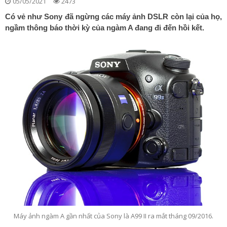
05/05/2021
2473
Có vẻ như Sony đã ngừng các máy ảnh DSLR còn lại của họ,
ngầm thông báo thời kỳ của ngàm A đang đi đến hồi kết.
Máy ảnh ngàm A gần nhất của Sony là A99 II ra mắt tháng 09/2016.