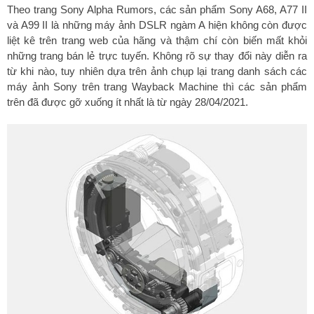
Theo trang Sony Alpha Rumors, các sản phẩm Sony A68, A77 II
và A99 II là những máy ảnh DSLR ngàm A hiện không còn được
liệt kê trên trang web của hãng và thậm chí còn biến mất khỏi
những trang bán lẻ trực tuyến. Không rõ sự thay đổi này diễn ra
từ khi nào, tuy nhiên dựa trên ảnh chụp lại trang danh sách các
máy ảnh Sony trên trang Wayback Machine thì các sản phẩm
trên đã được gỡ xuống ít nhất là từ ngày 28/04/2021.