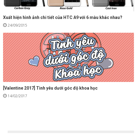
Xuất hiện hình ảnh chi tiết của HTC A9 với 6 màu khác nhau?
24/09/2015
[Valentine 2017] Tình yêu dưới góc độ khoa học
14/02/2017