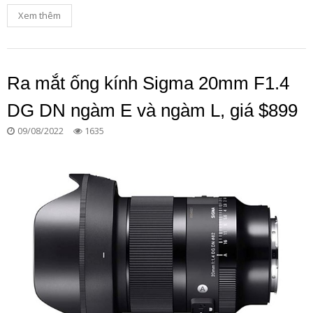
Xem thêm
Ra mắt ống kính Sigma 20mm F1.4
DG DN ngàm E và ngàm L, giá $899
09/08/2022
1635