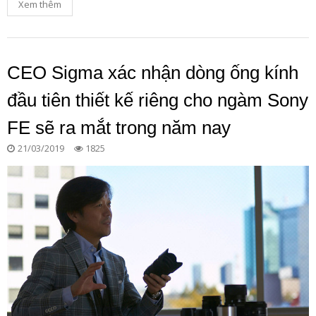
Xem thêm
CEO Sigma xác nhận dòng ống kính
đầu tiên thiết kế riêng cho ngàm Sony
FE sẽ ra mắt trong năm nay
21/03/2019
1825