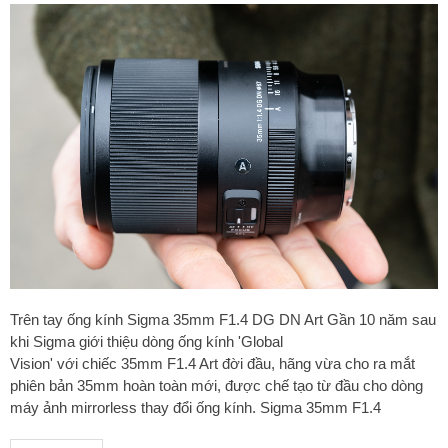
Trên tay ống kính Sigma 35mm F1.4 DG DN Art Gần 10 năm sau
khi Sigma giới thiệu dòng ống kính 'Global
Vision' với chiếc 35mm F1.4 Art đời đầu, hãng vừa cho ra mắt
phiên bản 35mm hoàn toàn mới, được chế tạo từ đầu cho dòng
máy ảnh mirrorless thay đổi ống kính. Sigma 35mm F1.4