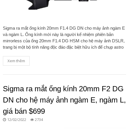
Sigma ra mắt ống kính 20mm F1.4 DG DN cho máy ảnh ngàm E
và ngàm L. Ống kính mới này là người kế nhiệm phiên bản
mirrorless của ống 20mm F1.4 DG HSM cho hệ máy ảnh DSLR,
trang bị một bộ tính năng độc đáo đặc biệt hữu ích để chụp astro
Xem thêm
Sigma ra mắt ống kính 20mm F2 DG
DN cho hệ máy ảnh ngàm E, ngàm L,
giá bán $699
12/02/2022
2734