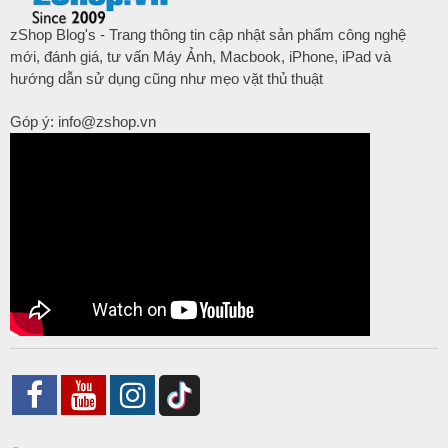
zShop Blog's - Trang thông tin cập nhật sản phẩm công nghệ
mới, đánh giá, tư vấn Máy Ảnh, Macbook, iPhone, iPad và
hướng dẫn sử dụng cũng như mẹo vặt thủ thuật
Góp ý: info@zshop.vn