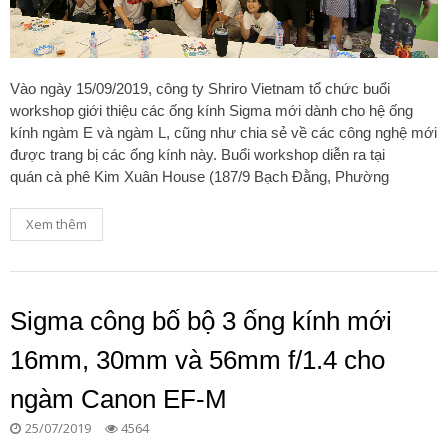
Vào ngày 15/09/2019, công ty Shriro Vietnam tổ chức buổi
workshop giới thiệu các ống kính Sigma mới dành cho hệ ống
kính ngàm E và ngàm L, cũng như chia sẻ về các công nghệ mới
được trang bị các ống kính này. Buổi workshop diễn ra tại
quán cà phê Kim Xuân House (187/9 Bạch Đằng, Phường
Xem thêm
Sigma công bố bộ 3 ống kính mới
16mm, 30mm và 56mm f/1.4 cho
ngàm Canon EF-M
25/07/2019
4564