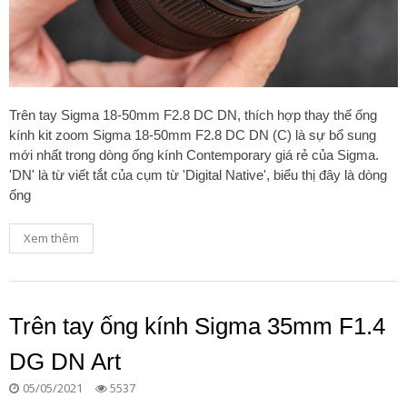
Trên tay Sigma 18-50mm F2.8 DC DN, thích hợp thay thế ống
kính kit zoom Sigma 18-50mm F2.8 DC DN (C) là sự bổ sung
mới nhất trong dòng ống kính Contemporary giá rẻ của Sigma.
'DN' là từ viết tắt của cụm từ 'Digital Native', biểu thị đây là dòng
ống
Xem thêm
Trên tay ống kính Sigma 35mm F1.4
DG DN Art
05/05/2021
5537