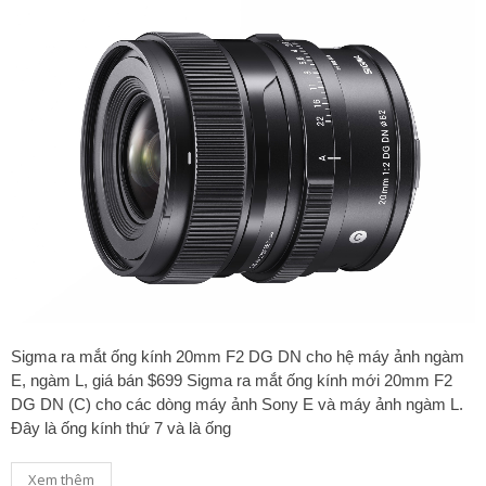
Sigma ra mắt ống kính 20mm F2 DG DN cho hệ máy ảnh ngàm
E, ngàm L, giá bán $699 Sigma ra mắt ống kính mới 20mm F2
DG DN (C) cho các dòng máy ảnh Sony E và máy ảnh ngàm L.
Đây là ống kính thứ 7 và là ống
Xem thêm