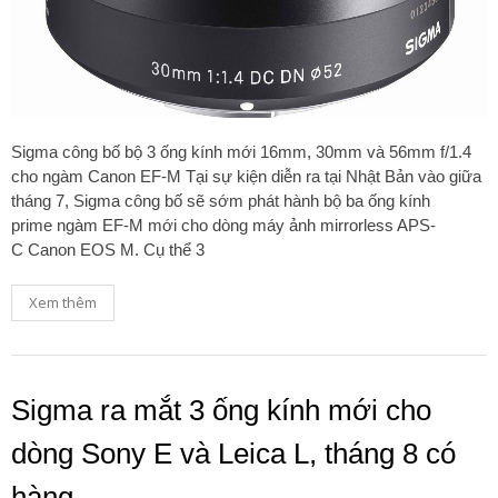
Sigma công bố bộ 3 ống kính mới 16mm, 30mm và 56mm f/1.4
cho ngàm Canon EF-M Tại sự kiện diễn ra tại Nhật Bản vào giữa
tháng 7, Sigma công bố sẽ sớm phát hành bộ ba ống kính
prime ngàm EF-M mới cho dòng máy ảnh mirrorless APS-
C Canon EOS M. Cụ thể 3
Xem thêm
Sigma ra mắt 3 ống kính mới cho
dòng Sony E và Leica L, tháng 8 có
hàng