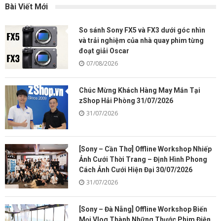
Bài Viết Mới
So sánh Sony FX5 và FX3 dưới góc nhìn
và trải nghiệm của nhà quay phim từng
đoạt giải Oscar
07/08/2026
Chúc Mừng Khách Hàng May Mắn Tại
zShop Hải Phòng 31/07/2026
31/07/2026
[Sony – Cần Thơ] Offline Workshop Nhiếp
Ảnh Cưới Thời Trang – Định Hình Phong
Cách Ảnh Cưới Hiện Đại 30/07/2026
31/07/2026
[Sony – Đà Nẵng] Offline Workshop Biến
Mọi Vlog Thành Những Thước Phim Điện