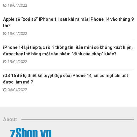
19/04/2022
Apple sẽ “xoá sổ” iPhone 11 sau khi ra mắt iPhone 14 vào tháng 9
tới?
19/04/2022
iPhone 14 lại tiếp tục rò rỉ thông tin: Bản mini sẽ không xuất hiện,
được thay thế bằng một sản phẩm “đỉnh của chóp” khác?
19/04/2022
iOS 16 để lộ thiết kế tuyệt đẹp của iPhone 14, sẽ có một chi tiết
được làm mới?
06/04/2022
About