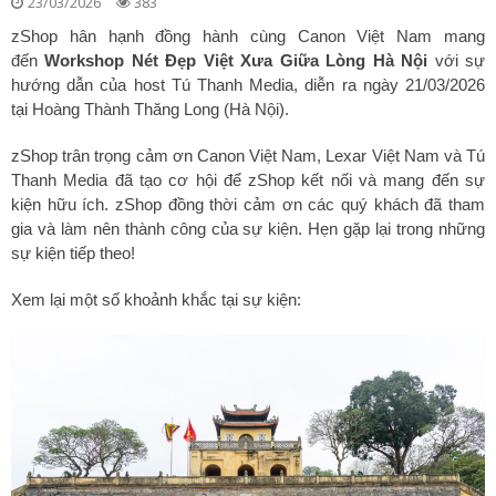
23/03/2026
383
zShop hân hạnh đồng hành cùng Canon Việt Nam mang
đến
Workshop Nét Đẹp Việt Xưa Giữa Lòng Hà Nội
với sự
hướng dẫn của host Tú Thanh Media, diễn ra ngày 21/03/2026
tại Hoàng Thành Thăng Long (Hà Nội).
zShop trân trọng cảm ơn Canon Việt Nam, Lexar Việt Nam và Tú
Thanh Media đã tạo cơ hội để zShop kết nối và mang đến sự
kiện hữu ích. zShop đồng thời cảm ơn các quý khách đã tham
gia và làm nên thành công của sự kiện. Hẹn gặp lại trong những
sự kiện tiếp theo!
Xem lại một số khoảnh khắc tại sự kiện: