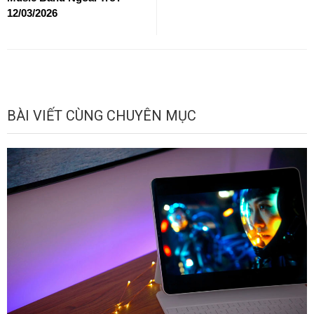
12/03/2026
BÀI VIẾT CÙNG CHUYÊN MỤC