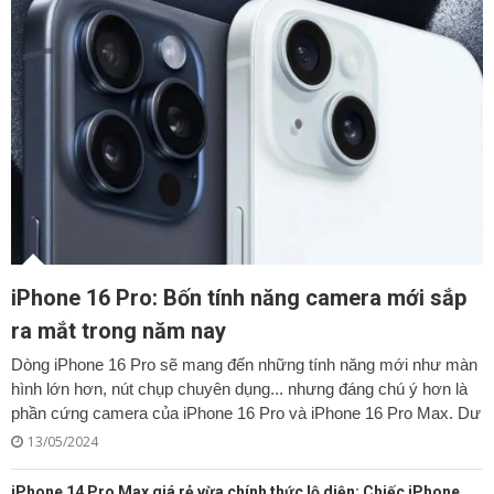
iPhone 16 Pro: Bốn tính năng camera mới sắp
ra mắt trong năm nay
Dòng iPhone 16 Pro sẽ mang đến những tính năng mới như màn
hình lớn hơn, nút chụp chuyên dụng... nhưng đáng chú ý hơn là
phần cứng camera của iPhone 16 Pro và iPhone 16 Pro Max. Dư
13/05/2024
iPhone 14 Pro Max giá rẻ vừa chính thức lộ diện: Chiếc iPhone