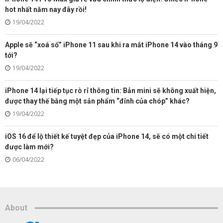
hot nhất năm nay đây rồi!
19/04/2022
Apple sẽ “xoá sổ” iPhone 11 sau khi ra mắt iPhone 14 vào tháng 9
tới?
19/04/2022
iPhone 14 lại tiếp tục rò rỉ thông tin: Bản mini sẽ không xuất hiện,
được thay thế bằng một sản phẩm “đỉnh của chóp” khác?
19/04/2022
iOS 16 để lộ thiết kế tuyệt đẹp của iPhone 14, sẽ có một chi tiết
được làm mới?
06/04/2022
About