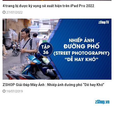
4 trang bị được kỳ vọng sẽ xuất hiện trên iPad Pro 2022
27/07/2022
ZSHOP Giải Đáp Máy Ảnh : Nhiếp ảnh đường phố “Dễ hay Khó”
16/07/2019