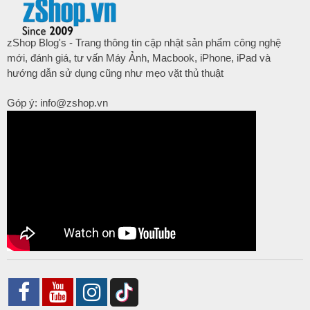
zShop Blog's - Trang thông tin cập nhật sản phẩm công nghệ
mới, đánh giá, tư vấn Máy Ảnh, Macbook, iPhone, iPad và
hướng dẫn sử dụng cũng như mẹo vặt thủ thuật
Góp ý: info@zshop.vn