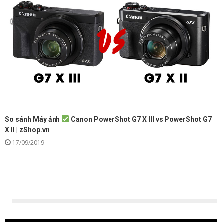
So sánh Máy ảnh
Canon PowerShot G7 X III vs PowerShot G7
X II | zShop.vn
17/09/2019