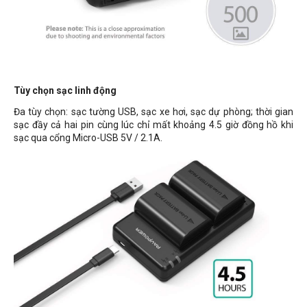
Tùy chọn sạc linh động
Đa tùy chọn: sạc tường USB, sạc xe hơi, sạc dự phòng; thời gian
sạc đầy cả hai pin cùng lúc chỉ mất khoảng 4.5 giờ đồng hồ khi
sạc qua cổng Micro-USB 5V / 2.1A.