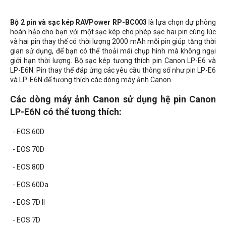
Bộ 2 pin và sạc kép RAVPower RP-BC003
là lựa chọn dự phòng
hoàn hảo cho bạn với một sạc kép cho phép sạc hai pin cùng lúc
và hai pin thay thế có thời lượng 2000 mAh mỗi pin giúp tăng thời
gian sử dụng, để bạn có thể thoải mái chụp hình mà không ngại
giới hạn thời lượng. Bộ sạc kép tương thích pin Canon
LP-E6 và
LP-E6N
. Pin thay thế đáp ứng các yêu cầu thông số như pin
LP-E6
và LP-E6N để
tương thích các dòng máy ảnh
Canon.
Các dòng máy ảnh
Canon sử dụng hệ pin Canon
LP-E6N có thể tương thích:
- EOS 60D
- EOS 70D
- EOS 80D
- EOS 60Da
- EOS 7D II
- EOS 7D