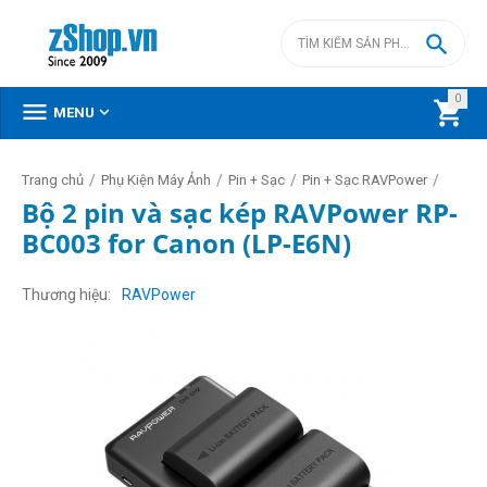

0



MENU
/
/
/
/
Trang chủ
Phụ Kiện Máy Ảnh
Pin + Sạc
Pin + Sạc RAVPower
Bộ 2 pin và sạc kép RAVPower RP-
BC003 for Canon (LP-E6N)
Thương hiệu
RAVPower