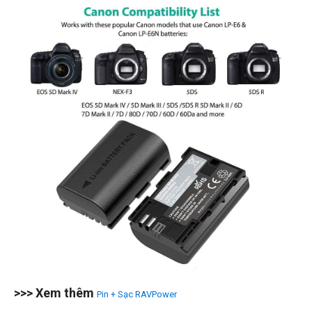
>>> Xem thêm
Pin + Sạc RAVPower