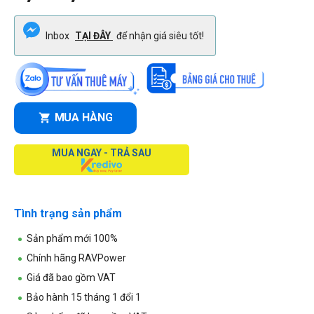
Inbox
TẠI ĐÂY
để nhận giá siêu tốt!
MUA HÀNG
MUA NGAY - TRẢ SAU
Tình trạng sản phẩm
Sản phẩm mới 100%
Chính hãng RAVPower
Giá đã bao gồm VAT
Bảo hành 15 tháng 1 đổi 1