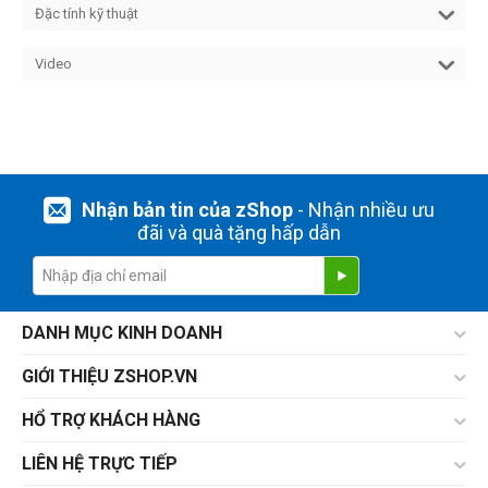
Đặc tính kỹ thuật
Video
Nhận bản tin của zShop
- Nhận nhiều ưu
đãi và quà tặng hấp dẫn
DANH MỤC KINH DOANH
GIỚI THIỆU ZSHOP.VN
HỔ TRỢ KHÁCH HÀNG
LIÊN HỆ TRỰC TIẾP