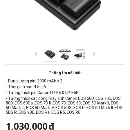
Thông tin nổi bật:
- Dung lượng pin:
2000 mAh
x 2
- Thời gian sạc:
4.5
giờ
- Tương thích pin Canon
LP-E6 & LP-E6N
- Tương thích các dòng máy ảnh
Canon EOS 60D, EOS 70D, EOS
80D, EOS 60Da, EOS 7D II, EOS 7D, EOS 6D, EOS 5D Mark II, EOS
5D Mark III, EOS 5D Mark IV, EOS 5DS, EOS R, EOS 6D Mark II, EOS
5DS R, EOS 90D, EOS Ra, EOS R5, EOS R6
1,030,000
đ