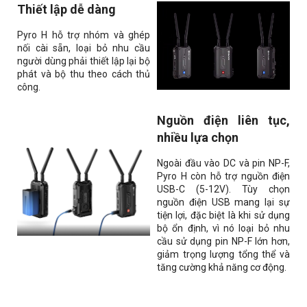
Thiết lập dễ dàng
Pyro H hỗ trợ nhóm và ghép
nối cài sẵn, loại bỏ nhu cầu
người dùng phải thiết lập lại bộ
phát và bộ thu theo cách thủ
công.
Nguồn điện liên tục,
nhiều lựa chọn
Ngoài đầu vào DC và pin NP-F,
Pyro H còn hỗ trợ nguồn điện
USB-C (5-12V). Tùy chọn
nguồn điện USB mang lại sự
tiện lợi, đặc biệt là khi sử dụng
bộ ổn định, vì nó loại bỏ nhu
cầu sử dụng pin NP-F lớn hơn,
giảm trọng lượng tổng thể và
tăng cường khả năng cơ động.