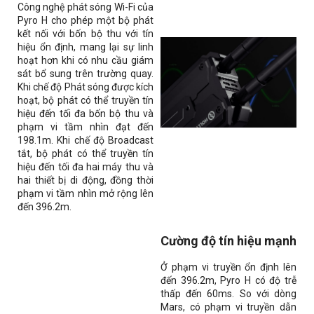
Công nghệ phát sóng Wi-Fi của
Pyro H cho phép một bộ phát
kết nối với bốn bộ thu với tín
hiệu ổn định, mang lại sự linh
hoạt hơn khi có nhu cầu giám
sát bổ sung trên trường quay.
Khi chế độ Phát sóng được kích
hoạt, bộ phát có thể truyền tín
hiệu đến tối đa bốn bộ thu và
phạm vi tầm nhìn đạt đến
198.1m. Khi chế độ Broadcast
tắt, bộ phát có thể truyền tín
hiệu đến tối đa hai máy thu và
hai thiết bị di động, đồng thời
phạm vi tầm nhìn mở rộng lên
đến
396.2m.
Cường độ tín hiệu mạnh
Ở phạm vi truyền ổn định lên
đến
396.2m
, Pyro H có độ trễ
thấp đến 60ms. So với dòng
Mars, có phạm vi truyền dẫn