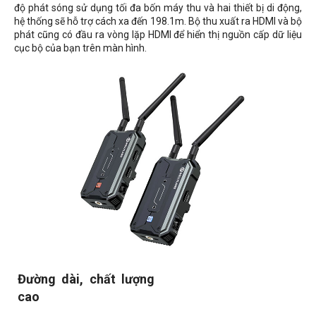
độ phát sóng sử dụng tối đa bốn máy thu và hai thiết bị di động,
hệ thống sẽ hỗ trợ cách xa đến 198.1m. Bộ thu xuất ra HDMI và bộ
phát cũng có đầu ra vòng lặp HDMI để hiển thị nguồn cấp dữ liệu
cục bộ của bạn trên màn hình.
Đường dài, chất lượng
cao