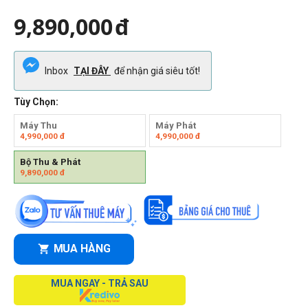
9,890,000
đ
Inbox
TẠI ĐÂY
để nhận giá siêu tốt!
Tùy Chọn:
Máy Thu
Máy Phát
4,990,000
đ
4,990,000
đ
Bộ Thu & Phát
9,890,000
đ
MUA HÀNG
MUA NGAY - TRẢ SAU