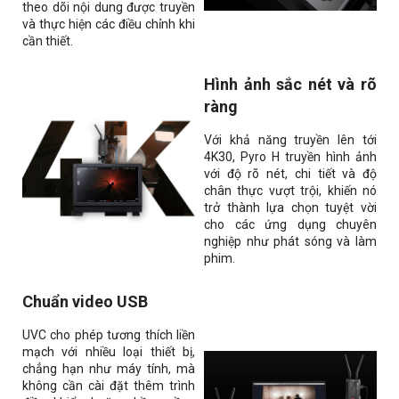
theo dõi nội dung được truyền
và thực hiện các điều chỉnh khi
cần thiết.
Hình ảnh sắc nét và rõ
ràng
Với khả năng truyền lên tới
4K30, Pyro H truyền hình ảnh
với độ rõ nét, chi tiết và độ
chân thực vượt trội, khiến nó
trở thành lựa chọn tuyệt vời
cho các ứng dụng chuyên
nghiệp như phát sóng và làm
phim.
Chuẩn video USB
UVC cho phép tương thích liền
mạch với nhiều loại thiết bị,
chẳng hạn như máy tính, mà
không cần cài đặt thêm trình