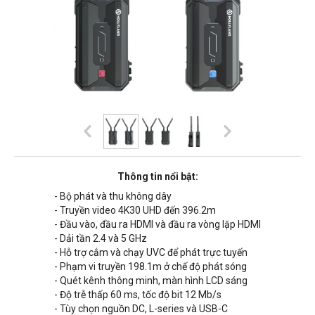
Thông tin nổi bật:
- Bộ phát và thu không dây
- Truyền video 4K30 UHD đến
396.2m
- Đầu vào, đầu ra HDMI và đầu ra vòng lặp HDMI
- Dải tần 2.4 và 5 GHz
- Hỗ trợ cắm và chạy UVC để phát trực tuyến
- Phạm vi truyền
198.1m
ở chế độ phát sóng
- Quét kênh thông minh, màn hình LCD sáng
- Độ trễ thấp 60 ms, tốc độ bit 12 Mb/s
- Tùy chọn nguồn DC, L-series và USB-C