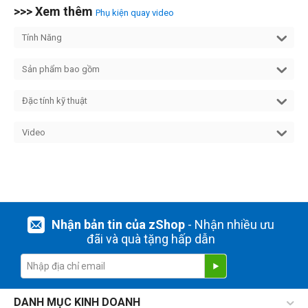
>>> Xem thêm
Phụ kiện quay video
Tính Năng
Sản phẩm bao gồm
Đặc tính kỹ thuật
Video
Nhận bản tin của zShop
- Nhận nhiều ưu
đãi và quà tặng hấp dẫn
DANH MỤC KINH DOANH