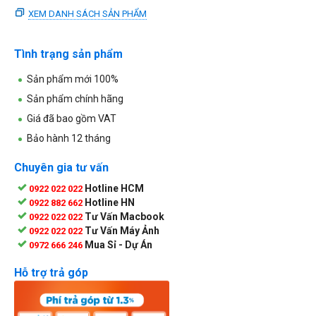
XEM DANH SÁCH SẢN PHẨM
Tình trạng sản phẩm
Sản phẩm mới 100%
Sản phẩm chính hãng
Giá đã bao gồm VAT
Bảo hành 12 tháng
Chuyên gia tư vấn
Hotline HCM
0922 022 022
Hotline HN
0922 882 662
Tư Vấn Macbook
0922 022 022
Tư Vấn Máy Ảnh
0922 022 022
Mua Sỉ - Dự Án
0972 666 246
Hỗ trợ trả góp