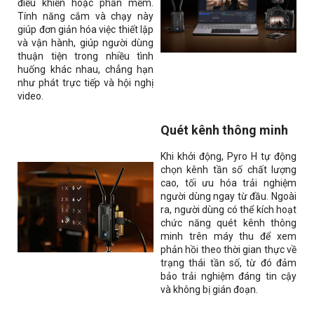
điều khiển hoặc phần mềm.
Tính năng cắm và chạy này
giúp đơn giản hóa việc thiết lập
và vận hành, giúp người dùng
thuận tiện trong nhiều tình
huống khác nhau, chẳng hạn
như phát trực tiếp và hội nghị
video.
Quét kênh thông minh
Khi khởi động, Pyro H tự động
chọn kênh tần số chất lượng
cao, tối ưu hóa trải nghiệm
người dùng ngay từ đầu. Ngoài
ra, người dùng có thể kích hoạt
chức năng quét kênh thông
minh trên máy thu để xem
phản hồi theo thời gian thực về
trạng thái tần số, từ đó đảm
bảo trải nghiệm đáng tin cậy
và không bị gián đoạn.