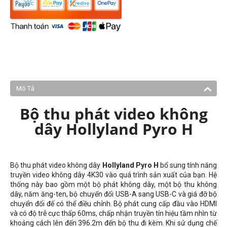
Mô Tả
Bộ thu phát video không
dây Hollyland Pyro H
Bộ thu phát video không dây
Hollyland Pyro H
bổ sung tính năng
truyền video không dây 4K30 vào quá trình sản xuất của bạn. Hệ
thống này bao gồm một bộ phát không dây, một bộ thu không
dây, năm ăng-ten, bộ chuyển đổi USB-A sang USB-C và giá đỡ bộ
chuyển đổi đế có thể điều chỉnh. Bộ phát cung cấp đầu vào HDMI
và có độ trễ cực thấp 60ms, chấp nhận truyền tín hiệu tầm nhìn từ
khoảng cách lên đến
396.2m
đến bộ thu đi kèm. Khi sử dụng chế