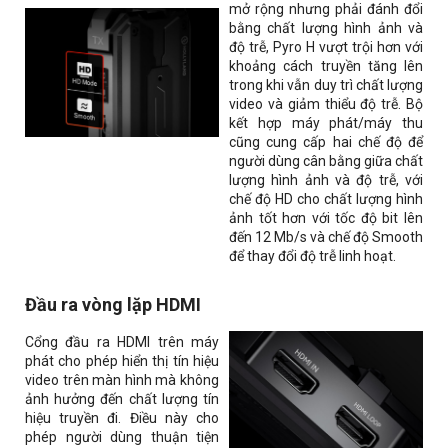
mở rộng nhưng phải đánh đổi
bằng chất lượng hình ảnh và
độ trễ, Pyro H vượt trội hơn với
khoảng cách truyền tăng lên
trong khi vẫn duy trì chất lượng
video và giảm thiểu độ trễ. Bộ
kết hợp máy phát/máy thu
cũng cung cấp hai chế độ để
người dùng cân bằng giữa chất
lượng hình ảnh và độ trễ, với
chế độ HD cho chất lượng hình
ảnh tốt hơn với tốc độ bit lên
đến 12 Mb/s và chế độ Smooth
để thay đổi độ trễ linh hoạt.
Đầu ra vòng lặp HDMI
Cổng đầu ra HDMI trên máy
phát cho phép hiển thị tín hiệu
video trên màn hình mà không
ảnh hưởng đến chất lượng tín
hiệu truyền đi. Điều này cho
phép người dùng thuận tiện