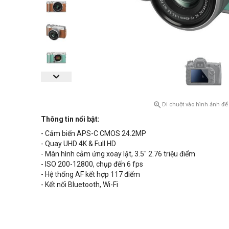

Di chuột vào hình ảnh để
Thông tin nổi bật:
- Cảm biến APS-C CMOS 24.2MP
- Quay UHD 4K & Full HD
- Màn hình cảm ứng xoay lật, 3.5" 2.76 triệu điểm
- ISO 200-12800, chụp đến 6 fps
- Hệ thống AF kết hợp 117 điểm
- Kết nối Bluetooth, Wi-Fi