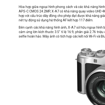
Hòa hợp giữa ngoại hình phong cách và các khả năng hình
APS-C CMOS
24.2MP,
X-A7 có khả năng quay video UHD 4K v
hợp với cấu trúc dây đồng cho phép đạt được khả năng giả
nét tự động sử dụng hệ thống AF kết hợp 117 điểm.
Bên cạnh các khả năng hình ảnh, X-A7 sở hữu ngoại hình bố
cảm ứng lớn kích thước 3.5" tỉ lệ 16:9, phân giải 2.76 tri
selfie hoàn hảo. Máy ảnh có tích hợp các kết nối Wi-Fi và B