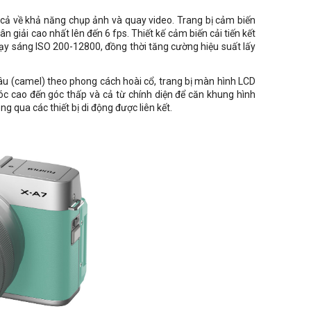
t cả
về
khả năng chụp ảnh và quay video. Trang bị cảm biến
 giải cao nhất lên đến 6 fps. Thiết kế cảm biến cải tiến kết
ạy sáng ISO 200-12800, đồng thời tăng cường hiệu suất lấy
nâu (camel) theo phong cách hoài cổ, trang bị màn hình LCD
 góc cao đến góc thấp và cả từ chính diện để căn khung hình
g qua các thiết bị di động được liên kết.