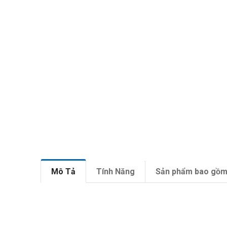
Mô Tả
Tính Năng
Sản phẩm bao gồ