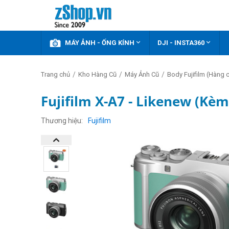



KHUYẾN MÃI
MÁY ẢNH - ỐNG KÍNH
DJI - INSTA360
/
/
/
Trang chủ
Kho Hàng Cũ
Máy Ảnh Cũ
Body Fujifilm (Hàng 
Fujifilm X-A7 - Likenew (Kè
Thương hiệu
Fujifilm