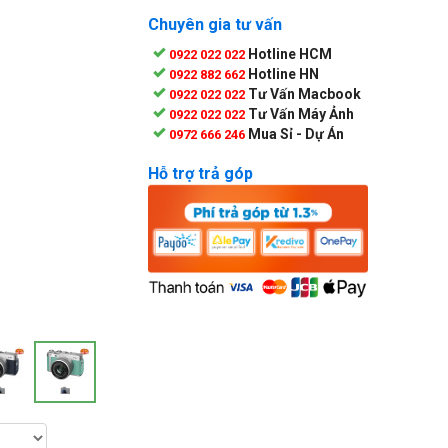
Chuyên gia tư vấn
Hotline HCM
0922 022 022
Hotline HN
0922 882 662
Tư Vấn Macbook
0922 022 022
Tư Vấn Máy Ảnh
0922 022 022
Mua Sỉ - Dự Án
0972 666 246
Hỗ trợ trả góp