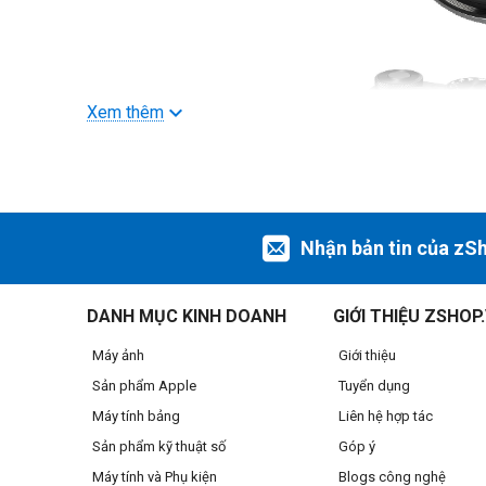
Xem thêm
Nhận bản tin của zS
DANH MỤC KINH DOANH
GIỚI THIỆU ZSHOP
Máy ảnh
Giới thiệu
Sản phẩm Apple
Tuyển dụng
Máy tính bảng
Liên hệ hợp tác
Sản phẩm kỹ thuật số
Góp ý
M
Máy tính và Phụ kiện
Blogs công nghệ