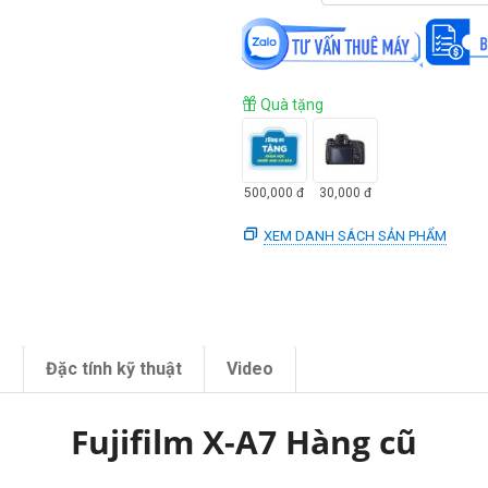
Quà tặng
500,000
đ
30,000
đ
XEM DANH SÁCH SẢN PHẨM
m
Đặc tính kỹ thuật
Video
Fujifilm X-A7 Hàng cũ