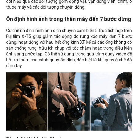
dõi hiệu quả các đối tượng gồm động vật, vận động viên, chim, ô
tô, xe máy và các đối tượng chuyển động.
Ổn định hình ảnh trong thân máy đến 7 bước dừng
Cơ chế ổn định hình ảnh dịch chuyển cảm biến 5 trục tích hợp trên
Fujifilm X-T5 giúp giảm tác động do rung xóc máy đến 7 bước
dừng, hoạt động với hầu hết ống kính XF kể cả các ống không có
sẵn chống rung, hữu ích chụp với tốc chậm hoặc trong điều kiện
ánh sáng phức tạp. Có thể sử dụng trong quá trình quay video để
hỗ trợ thêm cho cảnh quay ổn định, đặc biệt là khi quay ở chế độ
cầm tay.