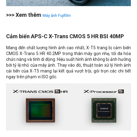
>>> Xem thêm
Máy ảnh Fujifilm
Cảm biến APS-C X-Trans CMOS 5 HR BSI 40MP
Mang đến chất lượng hình ảnh cao nhất, X-T5 trang bị cảm biến
CMOS X-Trans 5 HR 40.2MP trong thân máy gọn nhẹ, tối đa hóa
chức năng và tính di động. Hiệu suất hình ảnh không bị ảnh hưởng
bởi tỷ lệ nhỏ của máy ảnh. Thay vào đó, thuật toán xử lý hình ảnh
cải tiến của X-T5 mang lại kết quả vượt trội, gói trọn các chi tiết
ngay trên phạm vi ISO gốc.