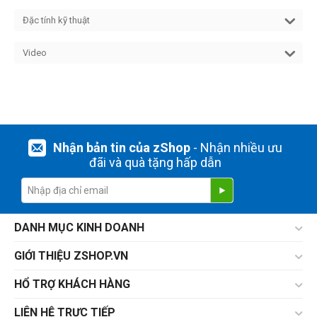
Đặc tính kỹ thuật
Video
Nhận bản tin của zShop
- Nhận nhiều ưu
đãi và quà tặng hấp dẫn
DANH MỤC KINH DOANH
GIỚI THIỆU ZSHOP.VN
HỔ TRỢ KHÁCH HÀNG
LIÊN HỆ TRỰC TIẾP