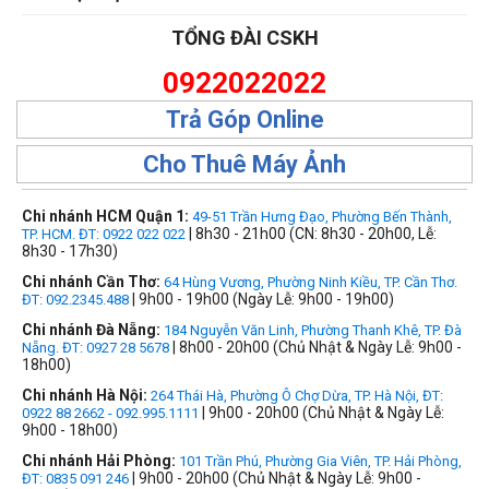
TỔNG ĐÀI CSKH
0922022022
Trả Góp Online
Cho Thuê Máy Ảnh
Chi nhánh HCM Quận 1:
49-51 Trần Hưng Đạo, Phường Bến Thành,
| 8h30 - 21h00 (CN: 8h30 - 20h00, Lễ:
TP. HCM. ĐT: 0922 022 022
8h30 - 17h30)
Chi nhánh Cần Thơ:
64 Hùng Vương, Phường Ninh Kiều, TP. Cần Thơ.
| 9h00 - 19h00 (Ngày Lễ: 9h00 - 19h00)
ĐT: 092.2345.488
Chi nhánh Đà Nẵng:
184 Nguyễn Văn Linh, Phường Thanh Khê, TP. Đà
| 8h00 - 20h00 (Chủ Nhật & Ngày Lễ: 9h00 -
Nẵng. ĐT: 0927 28 5678
18h00)
Chi nhánh Hà Nội:
264 Thái Hà, Phường Ô Chợ Dừa, TP. Hà Nội, ĐT:
| 9h00 - 20h00 (Chủ Nhật & Ngày Lễ:
0922 88 2662 - 092.995.1111
9h00 - 18h00)
Chi nhánh Hải Phòng:
101 Trần Phú, Phường Gia Viên, TP. Hải Phòng,
| 9h00 - 20h00 (Chủ Nhật & Ngày Lễ: 9h00 -
ĐT: 0835 091 246