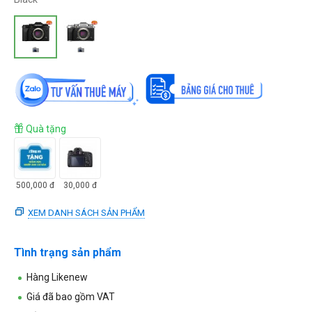
Quà tặng
500,000
đ
30,000
đ
XEM DANH SÁCH SẢN PHẨM
Tình trạng sản phẩm
Hàng Likenew
Giá đã bao gồm VAT