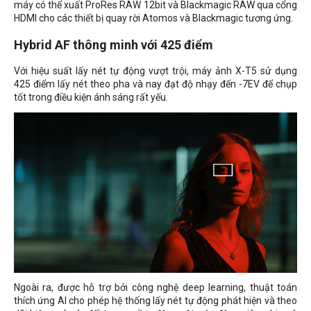
máy có thể xuất ProRes RAW 12bit và Blackmagic RAW qua cổng
HDMI cho các thiết bị quay rời Atomos và Blackmagic tương ứng.
Hybrid AF thông minh với 425 điểm
Với hiệu suất lấy nét tự động vượt trội, máy ảnh X-T5 sử dụng
425 điểm lấy nét theo pha và nay đạt độ nhạy đến -7EV để chụp
tốt trong điều kiện ánh sáng rất yếu.
Ngoài ra, được hỗ trợ bởi công nghệ deep learning, thuật toán
thích ứng AI cho phép hệ thống lấy nét tự động phát hiện và theo