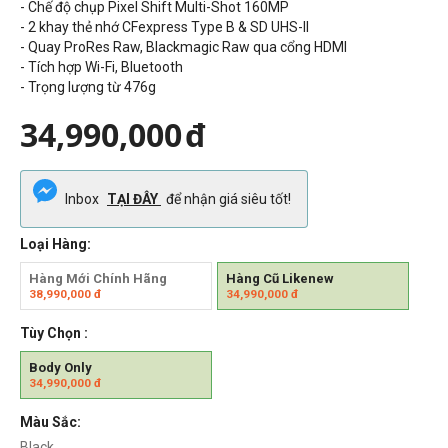
- Chế độ chụp Pixel Shift Multi-Shot 160MP
- 2 khay thẻ nhớ CFexpress Type B & SD UHS-II
- Quay ProRes Raw, Blackmagic Raw qua cổng HDMI
- Tích hợp Wi-Fi, Bluetooth
- Trọng lượng từ 476g
34,990,000
đ
Inbox
TẠI ĐÂY
để nhận giá siêu tốt!
Loại Hàng:
Hàng Mới Chính Hãng
Hàng Cũ Likenew
38,990,000
đ
34,990,000
đ
Tùy Chọn :
Body Only
34,990,000
đ
Màu Sắc:
Black