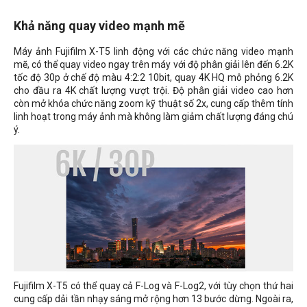
Khả năng quay video mạnh mẽ
Máy ảnh Fujifilm X-T5 linh động với các chức năng video mạnh
mẽ, có thể quay video ngay trên máy với độ phân giải lên đến 6.2K
tốc độ 30p ở chế độ màu
4:2:2 10bit
, quay 4K HQ mô phỏng 6.2K
cho đầu ra 4K chất lượng vượt trội. Độ phân giải video cao hơn
còn mở khóa chức năng zoom kỹ thuật số 2x, cung cấp thêm tính
linh hoạt trong máy ảnh mà không làm giảm chất lượng đáng chú
ý.
Fujifilm X-T5 có thể quay cả F-Log và F-Log2, với tùy chọn thứ hai
cung cấp dải tần nhạy sáng mở rộng hơn 13 bước dừng. Ngoài ra,