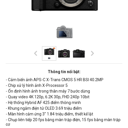
Thông tin nổi bật:
- Cảm biến ảnh APS-C X-Trans CMOS 5 HR BSI 40.2MP
- Chip xử lý hình ảnh X-Processor 5
- Ổn định hình ảnh trong thân máy 7 bước dừng
- Quay video 4K 120p, 6.2K 30p, FHD 240p 10bit
- Hệ thống Hybrid AF 425 điểm thông minh
- Khung ngắm điện tử OLED 3.69 triệu điểm
- Màn hình cảm ứng 3" 1.84 triệu điểm, thiết kế lật
- Chụp liên tiếp 20 fps bằng màn trập điện, 15 fps bằng màn trập
cơ