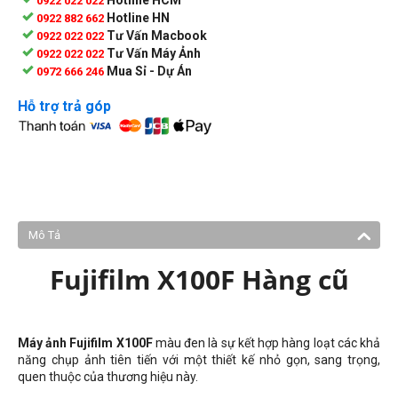
0922 022 022
Hotline HN
0922 882 662
Tư Vấn Macbook
0922 022 022
Tư Vấn Máy Ảnh
0922 022 022
Mua Sỉ - Dự Án
0972 666 246
Hỗ trợ trả góp
Mô Tả
Fujifilm X100F Hàng cũ
Máy ảnh Fujifilm X100F
màu đen là sự kết hợp hàng loạt các khả
năng chụp ảnh tiên tiến với một thiết kế nhỏ gọn, sang trọng,
quen thuộc của thương hiệu này.