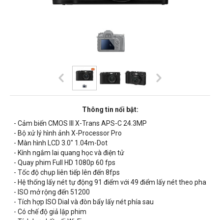
Thông tin nổi bật:
- Cảm biến CMOS III X-Trans APS-C 24.3MP
- Bộ xử lý hình ảnh X-Processor Pro
- Màn hình LCD 3.0" 1.04m-Dot
- Kính ngắm lai quang học và điện tử
- Quay phim Full HD 1080p 60 fps
- Tốc độ chụp liên tiếp lên đến 8fps
- Hệ thống lấy nét tự động 91 điểm với 49 điểm lấy nét theo pha
- ISO mở rộng đến 51200
- Tích hợp ISO Dial và đòn bẩy lấy nét phía sau
- Có chế độ giả lập phim