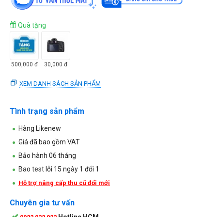
Quà tặng
500,000
đ
30,000
đ
XEM DANH SÁCH SẢN PHẨM
Tình trạng sản phẩm
Hàng Likenew
Giá đã bao gồm VAT
Bảo hành 06 tháng
Bao test lỗi 15 ngày 1 đổi 1
Hỗ trợ nâng cấp thu cũ đổi mới
Chuyên gia tư vấn
Hotline HCM