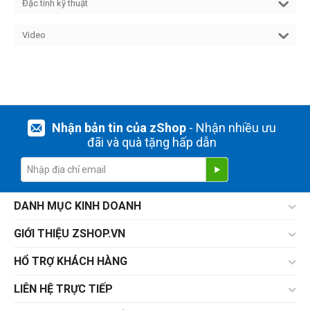
Đặc tính kỹ thuật
Video
Nhận bản tin của zShop
- Nhận nhiều ưu
đãi và quà tặng hấp dẫn
DANH MỤC KINH DOANH
GIỚI THIỆU ZSHOP.VN
HỔ TRỢ KHÁCH HÀNG
LIÊN HỆ TRỰC TIẾP