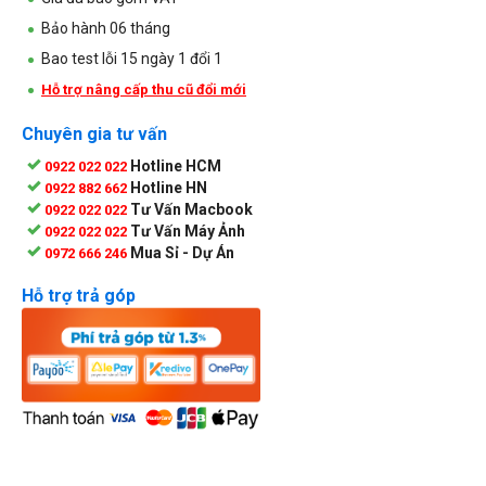
Bảo hành 06 tháng
Bao test lỗi 15 ngày 1 đổi 1
Hỗ trợ nâng cấp thu cũ đổi mới
Chuyên gia tư vấn
Hotline HCM
0922 022 022
Hotline HN
0922 882 662
Tư Vấn Macbook
0922 022 022
Tư Vấn Máy Ảnh
0922 022 022
Mua Sỉ - Dự Án
0972 666 246
Hỗ trợ trả góp