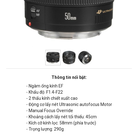
Thông tin nổi bật:
- Ngàm ống kính EF
- Khẩu độ: F1.4-F22
- 2 thấu kính chiết xuất cao
- Động cơ lấy nét Ultrasonic autofocus Motor
- Manual Focus Override
- Khoảng cách lấy nét tối thiểu: 45cm
- Kích cỡ kính lọc: 58mm (phía trước)
- Trọng lượng: 290g