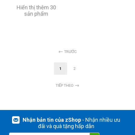
Hiển thị thêm 30
sản phẩm
TRƯỚC
1
2
TIẾP THEO
Nhận bản tin của zShop
- Nhận nhiều ưu
đãi và quà tặng hấp dẫn