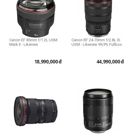
Canon EF 85mm f/1.2L USM
Canon RF 24-70mm f/2.8L IS
Mark II - Likenew
USM - Likenew 99,9% Fullbox
18,990,000
đ
44,990,000
đ