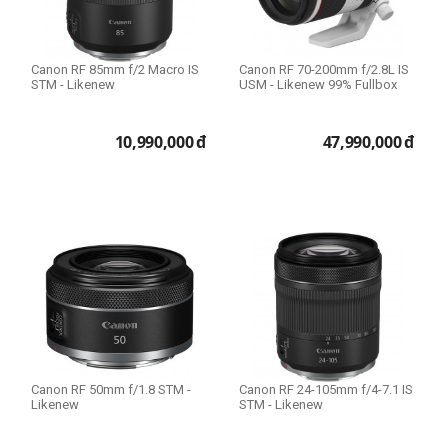
Canon RF 85mm f/2 Macro IS
Canon RF 70-200mm f/2.8L IS
STM - Likenew
USM - Likenew 99% Fullbox
10,990,000
đ
47,990,000
đ
Canon RF 50mm f/1.8 STM -
Canon RF 24-105mm f/4-7.1 IS
Likenew
STM - Likenew