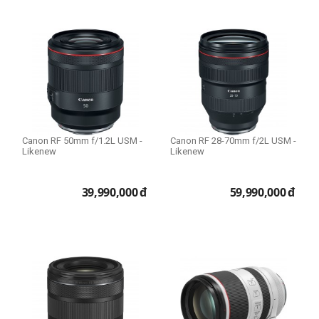
Canon RF 50mm f/1.2L USM -
Canon RF 28-70mm f/2L USM -
Likenew
Likenew
39,990,000
đ
59,990,000
đ