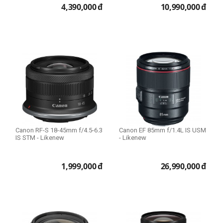
4,390,000
đ
10,990,000
đ
Canon RF-S 18-45mm f/4.5-6.3
Canon EF 85mm f/1.4L IS USM
IS STM - Likenew
- Likenew
1,999,000
đ
26,990,000
đ