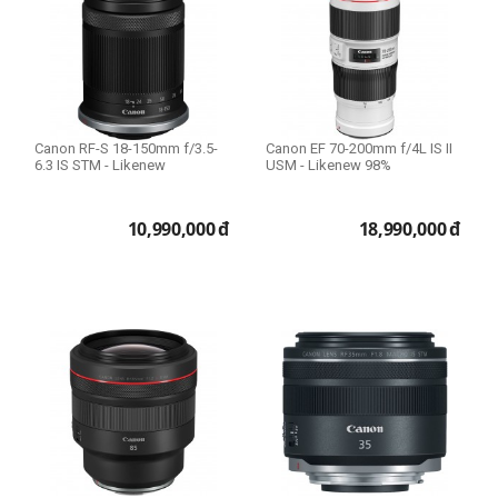
Canon RF-S 18-150mm f/3.5-
Canon EF 70-200mm f/4L IS II
6.3 IS STM - Likenew
USM - Likenew 98%
10,990,000
đ
18,990,000
đ