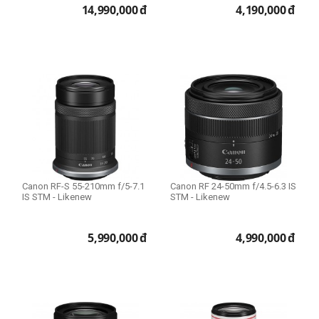
14,990,000
đ
4,190,000
đ
Canon RF-S 55-210mm f/5-7.1
Canon RF 24-50mm f/4.5-6.3 IS
IS STM - Likenew
STM - Likenew
5,990,000
đ
4,990,000
đ