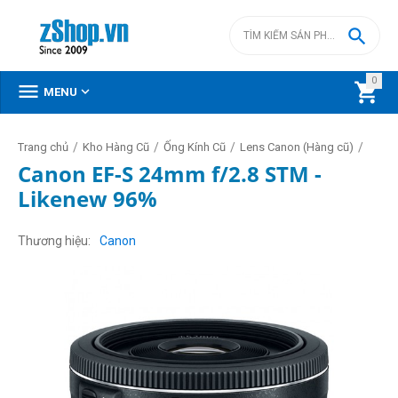

0



MENU
/
/
/
/
Trang chủ
Kho Hàng Cũ
Ống Kính Cũ
Lens Canon (Hàng cũ)
Canon EF-S 24mm f/2.8 STM -
Likenew 96%
Thương hiệu
Canon