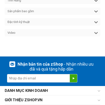
Tính Năng
Sản phẩm bao gồm
Đặc tính kỹ thuật
Video
Nhận bản tin của zShop
- Nhận nhiều ưu
đãi và quà tặng hấp dẫn
DANH MỤC KINH DOANH
GIỚI THIỆU ZSHOP.VN