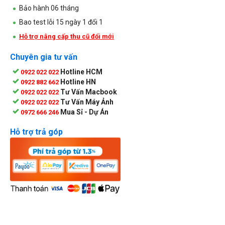
Bảo hành 06 tháng
Bao test lỗi 15 ngày 1 đổi 1
Hỗ trợ nâng cấp thu cũ đổi mới
Chuyên gia tư vấn
Hotline HCM
0922 022 022
Hotline HN
0922 882 662
Tư Vấn Macbook
0922 022 022
Tư Vấn Máy Ảnh
0922 022 022
Mua Sỉ - Dự Án
0972 666 246
Hỗ trợ trả góp