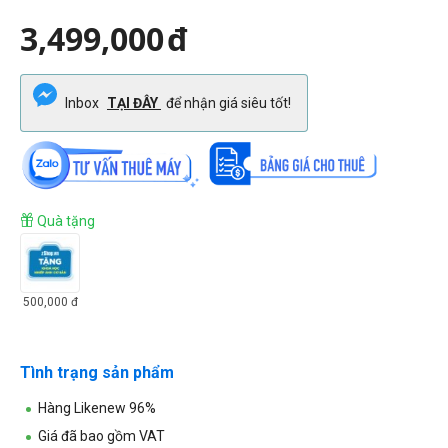
3,499,000
đ
Inbox
TẠI ĐÂY
để nhận giá siêu tốt!
Quà tặng
500,000
đ
Tình trạng sản phẩm
Hàng Likenew 96%
Giá đã bao gồm VAT