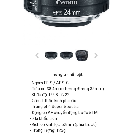
Thông tin nổi bật:
- Ngàm EF-S / APS-C
- Tiêu cự 38.4mm (tương đương 35mm)
- Khẩu độ: f/2.8 - f/22
- Gồm 1 thấu kính phi cầu
- Tráng phủ Super Spectra
- Động cơ AF chuyển động bước STM
- 7 lá khẩu tròn
- Kích cỡ kính lọc: 52mm (phía trước)
- Trọng lượng: 125g