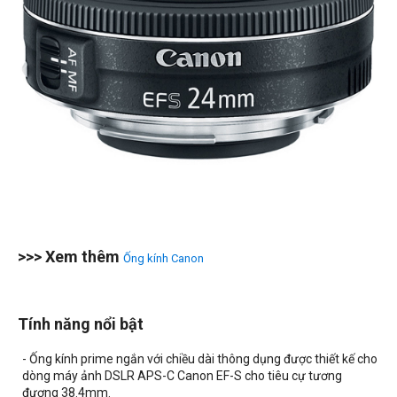
>>> Xem thêm
Ống kính Canon
Tính năng nổi bật
- Ống kính prime ngắn với chiều dài thông dụng được thiết kế cho
dòng máy ảnh DSLR APS-C Canon EF-S cho tiêu cự tương
đương 38.4mm.