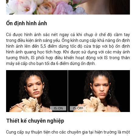
Ổn định hình ảnh
Có được hình ảnh sắc nét ngay cả khi chụp ở chế độ cầm tay
trong điều kiện ánh sáng yếu. Ống kính cung cấp khả năng ổn định
hình ảnh lên đến 5,5 điểm dừng tốc độ cửa trập với bộ ổn định
hình ảnh quang học tích hợp. Khi được sử dụng với các máy ảnh
tương thích, IS phối hợp điều khiển hoạt động với IS trong thân
máy sẽ cấp cho bạn tối đa 6 điểm dừng ổn định.
Thiết kế chuyên nghiệp
Cung cấp sự thuận tiện cho các chuyên gia tại hiện trường là một