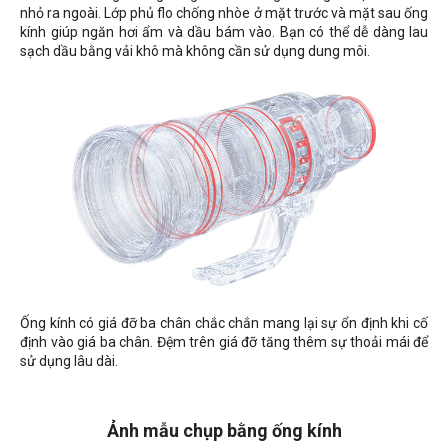
nhỏ ra ngoài. Lớp phủ flo chống nhòe ở mặt trước và mặt sau ống
kính giúp ngăn hơi ẩm và dầu bám vào. Bạn có thể dễ dàng lau
sạch dầu bằng vải khô mà không cần sử dụng dung môi.
Ống kính có giá đỡ ba chân chắc chắn mang lại sự ổn định khi cố
định vào giá ba chân. Đệm trên giá đỡ tăng thêm sự thoải mái để
sử dụng lâu dài.
Ảnh mẫu chụp bằng ống kính