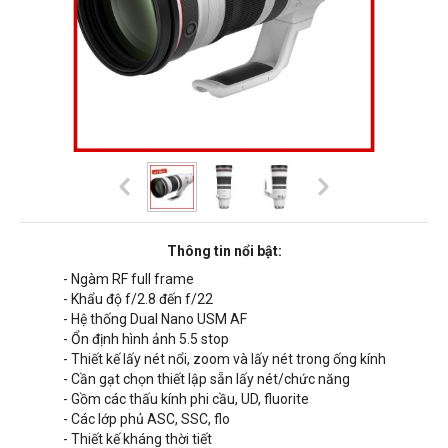
Thông tin nổi bật:
- Ngàm RF full frame
- Khẩu độ f/
2.8
đến f/
22
- Hệ thống Dual Nano USM AF
- Ổn định hình ảnh 5.5 stop
- Thiết kế lấy nét nổi, zoom và lấy nét trong ống kính
- Cần gạt chọn thiết lập sẵn lấy nét/chức năng
- Gồm các thấu kính phi cầu, UD, fluorite
- Các lớp phủ ASC, SSC, flo
- Thiết kế kháng thời tiết