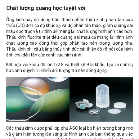
Chất lượng quang học tuyệt vời
Ống kính này sử dụng bốn thành phần thấu kính phân tán cực
thấp (UD) đơn có độ khúc xạ và độ phân tán thấp, giảm quang sai
màu dọc trục và từ tính để mang lại chất lượng hình ảnh cao hơn.
Thấu kính fluorite triệt tiêu quang sai màu để mang lại hình ảnh
chất lượng cao đồng thời góp phần tạo nên trọng lượng nhẹ.
Thấu kính phi cầu bằng thủy tinh đúc cải thiện độ rõ nét của hình
ảnh cho đến tận các cạnh của hình ảnh.
Kết hợp với khẩu độ lớn f/2.8 và thiết kế 9 lá khẩu, tạo ra những
bức ảnh quyến rũ khiến đối tượng trở nên sống động.
Các thấu kính được phủ lớp phủ ASC loại bỏ hiện tượng bóng mờ
và giảm hiện tượng lóa sáng từ hình ảnh của bạn thông qua việc