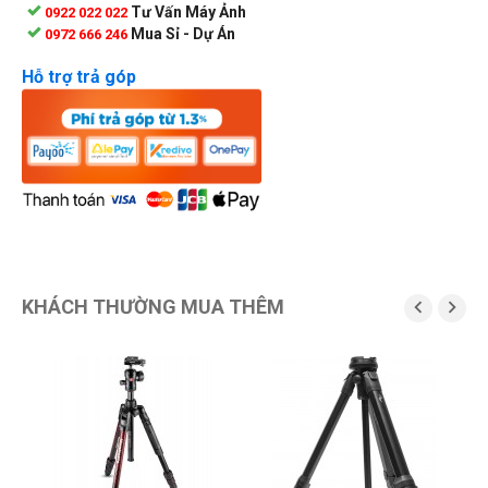
Tư Vấn Máy Ảnh
0922 022 022
Mua Sỉ - Dự Án
0972 666 246
Hỗ trợ trả góp
KHÁCH THƯỜNG MUA THÊM

