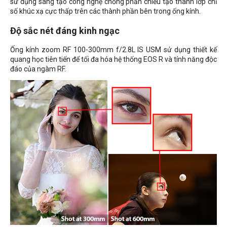
sử dụng sáng tạo công nghệ chống phản chiếu tạo thành lớp chỉ
số khúc xạ cực thấp trên các thành phần bên trong ống kính.
Độ sắc nét đáng kinh ngạc
Ống kính zoom RF 100-300mm f/2.8L IS USM sử dụng thiết kế
quang học tiên tiến để tối đa hóa hệ thống EOS R và tính năng độc
đáo của ngàm RF.