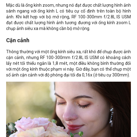
Mặc dù là ống kính zoom, nhưng nó đạt được chất lượng hình ảnh
sánh ngang với ống kính L có tiêu cự cố định trên toàn bộ hình
ảnh. Khi kết hợp với bộ mở rộng, RF 100-300mm f/2.8L IS USM
đạt được chất lượng hình ảnh tương đương với ống kính zoom L
chụp ảnh siêu xa mà không cần bộ mở rộng.
Cận cảnh
Thông thường với một ống kính siêu xa, rất khó để chụp được ảnh
cận cảnh, nhưng RF 100-300mm f/2.8L IS USM có khoảng cách
lấy nét tối thiểu ngắn là 1,8 mét, một điều không bình thường đối
với một ống kính thuộc phạm vi này. Giờ đây, bạn có thể chụp một
số ảnh cận cảnh với độ phóng đại tối đa 0,16x (ở tiêu cự 300mm).