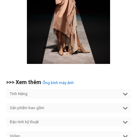
>>> Xem thêm
Ống kính máy ảnh
Tính Năng
Sản phẩm bao gồm
Đặc tính kỹ thuật
Video