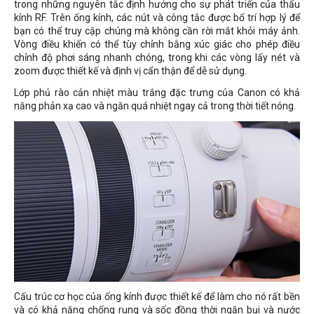
trong những nguyên tắc định hướng cho sự phát triển của thấu
kính RF. Trên ống kính, các nút và công tắc được bố trí hợp lý để
bạn có thể truy cập chúng mà không cần rời mắt khỏi máy ảnh.
Vòng điều khiển có thể tùy chỉnh bằng xúc giác cho phép điều
chỉnh độ phơi sáng nhanh chóng, trong khi các vòng lấy nét và
zoom được thiết kế và định vị cẩn thận để dễ sử dụng.
Lớp phủ rào cản nhiệt màu trắng đặc trưng của Canon có khả
năng phản xạ cao và ngăn quá nhiệt ngay cả trong thời tiết nóng.
Cấu trúc cơ học của ống kính được thiết kế để làm cho nó rất bền
và có khả năng chống rung và sốc đồng thời ngăn bụi và nước