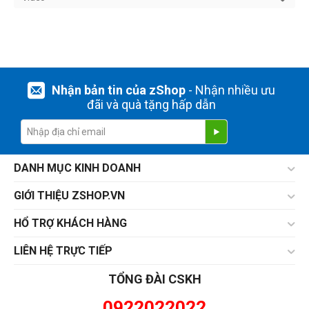
Nhận bản tin của zShop
- Nhận nhiều ưu
đãi và quà tặng hấp dẫn
DANH MỤC KINH DOANH
GIỚI THIỆU ZSHOP.VN
HỔ TRỢ KHÁCH HÀNG
LIÊN HỆ TRỰC TIẾP
TỔNG ĐÀI CSKH
0922022022