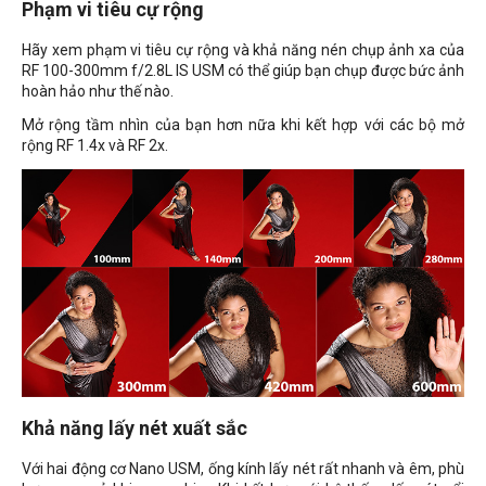
Phạm vi tiêu cự rộng
Hãy xem phạm vi tiêu cự rộng và khả năng nén chụp ảnh xa của
RF 100-300mm f/2.8L IS USM có thể giúp bạn chụp được bức ảnh
hoàn hảo như thế nào.
Mở rộng tầm nhìn của bạn hơn nữa khi kết hợp với các bộ mở
rộng RF 1.4x và RF 2x.
Khả năng lấy nét xuất sắc
Với hai động cơ Nano USM, ống kính lấy nét rất nhanh và êm, phù