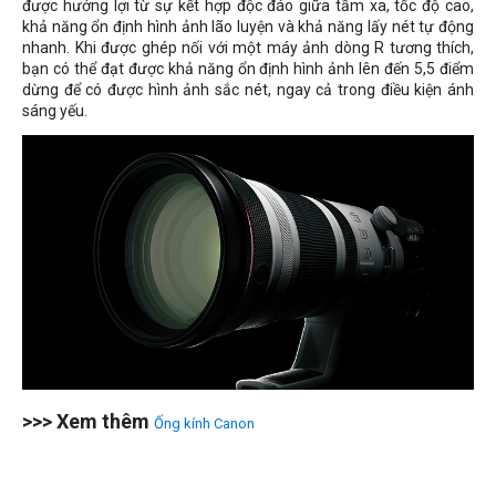
được hưởng lợi từ sự kết hợp độc đáo giữa tầm xa, tốc độ cao,
khả năng ổn định hình ảnh lão luyện và khả năng lấy nét tự động
nhanh. Khi được ghép nối với một máy ảnh dòng R tương thích,
bạn có thể đạt được khả năng ổn định hình ảnh lên đến 5,5 điểm
dừng để có được hình ảnh sắc nét, ngay cả trong điều kiện ánh
sáng yếu.
>>> Xem thêm
Ống kính Canon