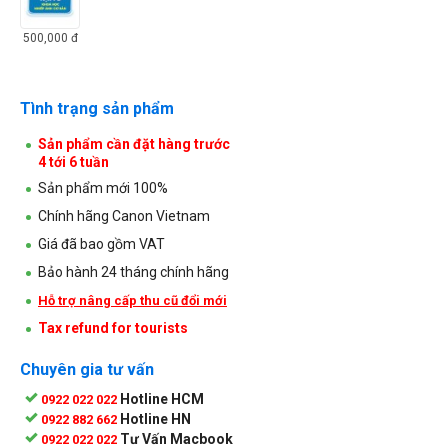
500,000
đ
Tình trạng sản phẩm
Sản phẩm cần đặt hàng trước
4 tới 6 tuần
Sản phẩm mới 100%
Chính hãng Canon Vietnam
Giá đã bao gồm VAT
Bảo hành 24 tháng chính hãng
Hỗ trợ nâng cấp thu cũ đổi mới
Tax refund for tourists
Chuyên gia tư vấn
Hotline HCM
0922 022 022
Hotline HN
0922 882 662
Tư Vấn Macbook
0922 022 022