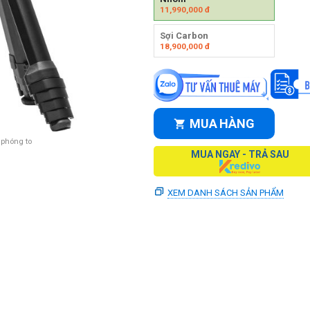
11,990,000
đ
Sợi Carbon
18,900,000
đ
MUA HÀNG
 phóng to
MUA NGAY - TRẢ SAU
XEM DANH SÁCH SẢN PHẨM