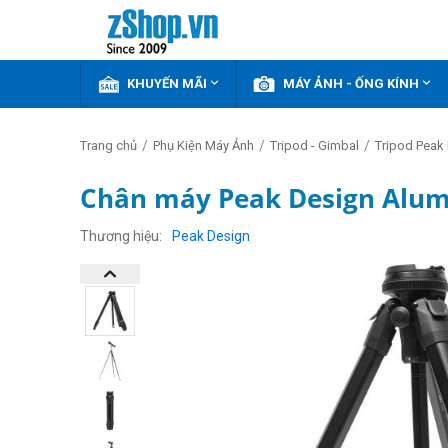


KHUYẾN MÃI
MÁY ẢNH - ỐNG KÍNH
/
/
/
Trang chủ
Phụ Kiện Máy Ảnh
Tripod - Gimbal
Tripod Peak
Chân máy Peak Design Alum
Thương hiệu
Peak Design