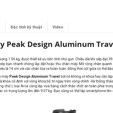
m
Đặc tính kỹ thuật
Video
y Peak Design Aluminum Trave
lượng
1.56 kg, được thiết kế ưu tiên tính nhỏ gọn. Chiều dài khi xếp đạt 
ép bạn nhanh chóng lắp đặt hoặc thu chân máy. Mở rộng chân quanh cộ
iểu là
14 cm với các chân tỏa ra hoàn toàn
. Đồng thời cột giữa có thể đảo
ân máy
Peak Design Aluminum Travel
bởi nó không có khóa hay cần lắp 
khóa cố định với vòng khóa bố trí ngay trên vòng chỉnh. Hệ thống tháo 
g chữ L loại Arca cũng lắp vừa bằng cách tháo chốt an toàn phía tron
ác có trọng lượng lên đến
9.07 kg
. Bạn cũng có thể lắp smartphone lên