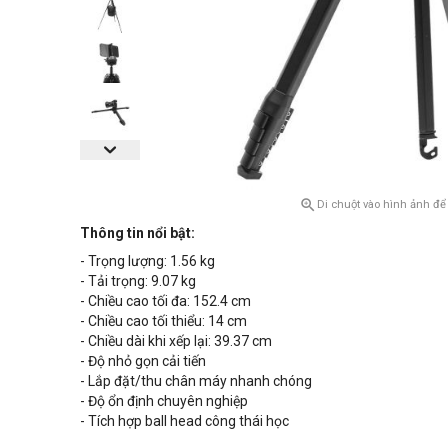

Di chuột vào hình ảnh để
Thông tin nổi bật:
- Trọng lượng:
1.56 kg
- Tải trọng:
9.07 kg
- Chiều cao tối đa:
152.4 cm
- Chiều cao tối thiểu:
14 cm
- Chiều dài khi xếp lại:
39.37 cm
- Độ nhỏ gọn cải tiến
- Lắp đặt/thu chân máy nhanh chóng
- Độ ổn định chuyên nghiệp
- Tích hợp ball head công thái học