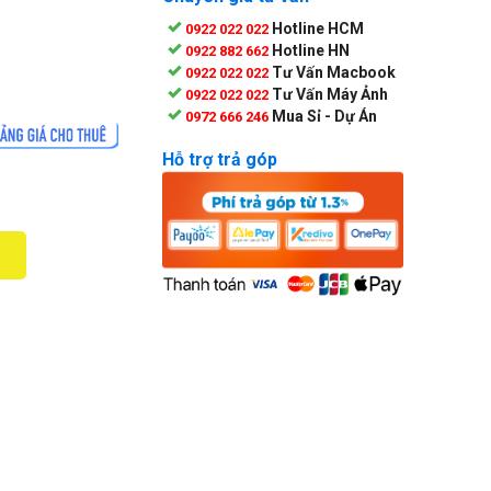
Hotline HCM
0922 022 022
Hotline HN
0922 882 662
Tư Vấn Macbook
0922 022 022
Tư Vấn Máy Ảnh
0922 022 022
Mua Sỉ - Dự Án
0972 666 246
Hỗ trợ trả góp