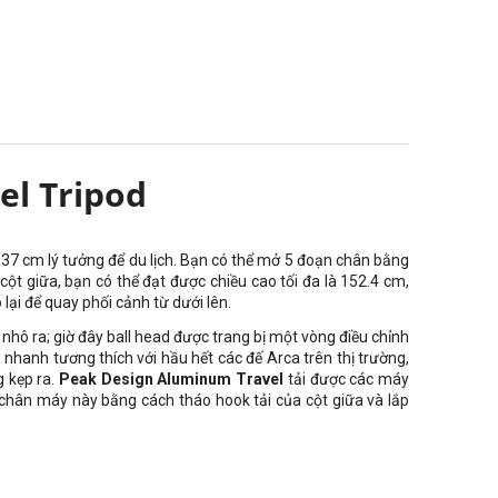
l Tripod
39.37 cm lý tưởng để du lịch. Bạn có thể mở 5 đoạn chân bằng
t giữa, bạn có thể đạt được chiều cao tối đa là 152.4 cm
,
 lại để quay phối cảnh từ dưới lên.
nhô ra; giờ đây ball head được trang bị một vòng điều chỉnh
nhanh tương thích với hầu hết các đế Arca trên thị trường,
g kẹp ra.
Peak Design Aluminum Travel
tải được các máy
 chân máy này bằng cách tháo hook tải của cột giữa và lắp