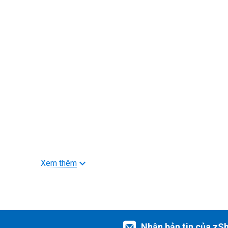
Xem thêm
Nhận bản tin của zS