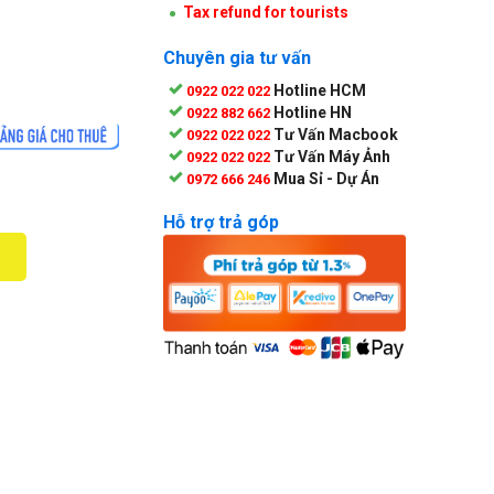
Tax refund for tourists
Chuyên gia tư vấn
Hotline HCM
0922 022 022
Hotline HN
0922 882 662
Tư Vấn Macbook
0922 022 022
Tư Vấn Máy Ảnh
0922 022 022
Mua Sỉ - Dự Án
0972 666 246
Hỗ trợ trả góp