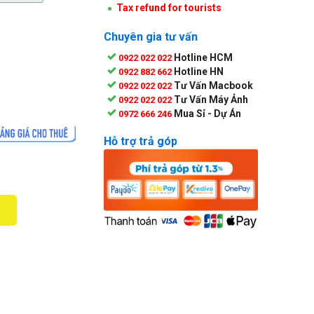
Tax refund for tourists
Chuyên gia tư vấn
Hotline HCM
0922 022 022
Hotline HN
0922 882 662
Tư Vấn Macbook
0922 022 022
Tư Vấn Máy Ảnh
0922 022 022
Mua Sỉ - Dự Án
0972 666 246
Hỗ trợ trả góp