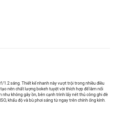
f/1.2 sáng. Thiết kế nhanh này vượt trội trong nhiều điều
 tạo nên chất lượng bokeh tuyệt vời thích hợp để làm nổi
n như không gây ồn, bên cạnh trình lấy nét thủ công ghi đè
 ISO, khẩu độ và bù phơi sáng từ ngay trên chính ống kính.