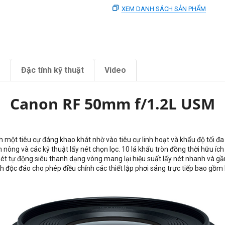
XEM DANH SÁCH SẢN PHẨM
m
Đặc tính kỹ thuật
Video
Canon RF 50mm f/1.2L USM
nh một tiêu cự đáng khao khát nhờ vào tiêu cự linh hoạt và khẩu độ tối đa 
 nông và các kỹ thuật lấy nét chọn lọc. 10 lá khẩu tròn đồng thời hữu ích
 nét tự động siêu thanh dạng vòng mang lại hiệu suất lấy nét nhanh và gầ
nh độc đáo cho phép điều chỉnh các thiết lập phơi sáng trực tiếp bao gồm