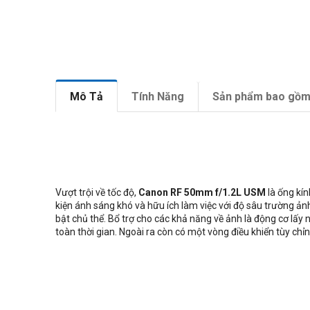
Mô Tả
Tính Năng
Sản phẩm bao gồ
Vượt trội về tốc độ,
Canon RF 50mm f/1.2L USM
là ống kí
kiện ánh sáng khó và hữu ích làm việc với độ sâu trường ảnh
bật chủ thể. Bổ trợ cho các khả năng về ảnh là động cơ lấy
toàn thời gian. Ngoài ra còn có một vòng điều khiển tùy chỉ