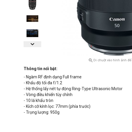

Di chuột vào hình ảnh để
Thông tin nổi bật:
- Ngàm RF định dạng Full frame
- Khẩu độ tối đa f/1.2
- Hệ thống lấy nét tự động
Ring-Type Ultrasonic Motor
- Vòng điều khiển tùy chỉnh
- 10 lá khẩu tròn
- Kích cỡ kính lọc: 77mm (phía trước)
- Trọng lượng: 950g