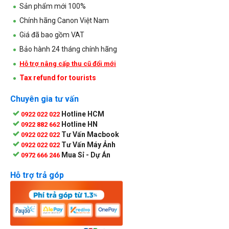
Sản phẩm mới 100%
Chính hãng Canon Việt Nam
Giá đã bao gồm VAT
Bảo hành 24 tháng chính hãng
Hỗ trợ nâng cấp thu cũ đổi mới
Tax refund for tourists
Chuyên gia tư vấn
Hotline HCM
0922 022 022
Hotline HN
0922 882 662
Tư Vấn Macbook
0922 022 022
Tư Vấn Máy Ảnh
0922 022 022
Mua Sỉ - Dự Án
0972 666 246
Hỗ trợ trả góp