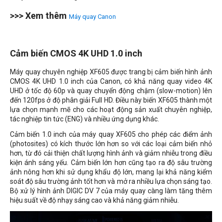
>>> Xem thêm
Máy quay Canon
Cảm biến CMOS 4K UHD 1.0 inch
Máy quay chuyên nghiệp XF605 được trang bị cảm biến hình ảnh
CMOS 4K UHD 1.0 inch của Canon, có khả năng quay video 4K
UHD ở tốc độ 60p và quay chuyển động chậm (slow-motion) lên
đến 120fps ở độ phân giải Full HD. Điều này biến XF605 thành một
lựa chọn mạnh mẽ cho các hoạt động sản xuất chuyên nghiệp,
tác nghiệp tin tức (ENG) và nhiều ứng dụng khác.
Cảm biến 1.0 inch của máy quay XF605 cho phép các điểm ảnh
(photosites) có kích thước lớn hơn so với các loại cảm biến nhỏ
hơn, từ đó cải thiện chất lượng hình ảnh và giảm nhiễu trong điều
kiện ánh sáng yếu. Cảm biến lớn hơn cũng tạo ra độ sâu trường
ảnh nông hơn khi sử dụng khẩu độ lớn, mang lại khả năng kiểm
soát độ sâu trường ảnh tốt hơn và mở ra nhiều lựa chọn sáng tạo.
Bộ xử lý hình ảnh DIGIC DV 7 của máy quay càng làm tăng thêm
hiệu suất về độ nhạy sáng cao và khả năng giảm nhiễu.