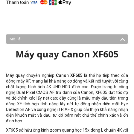
Mô Tả
Máy quay Canon XF605
Máy quay chuyên nghiệp
Canon XF605
là thế hệ tiếp theo của
dòng máy XF, mang lại khả năng cơ động và kết nối tuyệt vời cùng
chất lượng hình ảnh 4K UHD HDR đỉnh cao. Được trang bị công
nghệ Dual Pixel CMOS AF trứ danh của Canon, XF605 đạt tốc độ
và độ chính xác lấy nét cao; đây cũng là mẫu máy đầu tiên trong
dòng XF tích hợp tính năng lấy nét tự động nhận diện mắt Eye
Detection AF và công nghệ iTR AF X giúp cải thiện khả năng nhận
diện khuôn mặt và đầu, từ đó bám nét chủ thể chính xác và ổn
định hơn.
XF605 sở hữu ống kính zoom quang học 15x dòng L chuẩn 4K với