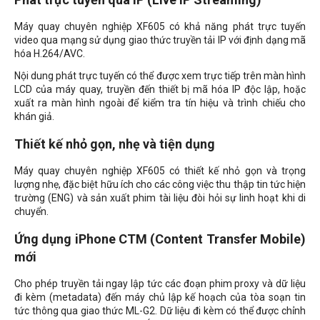
Máy quay chuyên nghiệp XF605 có khả năng phát trực tuyến
video qua mạng sử dụng giao thức truyền tải IP với định dạng mã
hóa H.264/AVC.
Nội dung phát trực tuyến có thể được xem trực tiếp trên màn hình
LCD của máy quay, truyền đến thiết bị mã hóa IP độc lập, hoặc
xuất ra màn hình ngoài để kiểm tra tín hiệu và trình chiếu cho
khán giả.
Thiết kế nhỏ gọn, nhẹ và tiện dụng
Máy quay chuyên nghiệp XF605 có thiết kế nhỏ gọn và trọng
lượng nhẹ, đặc biệt hữu ích cho các công việc thu thập tin tức hiện
trường (ENG) và sản xuất phim tài liệu đòi hỏi sự linh hoạt khi di
chuyển.
Ứng dụng iPhone CTM (Content Transfer Mobile)
mới
Cho phép truyền tải ngay lập tức các đoạn phim proxy và dữ liệu
đi kèm (metadata) đến máy chủ lập kế hoạch của tòa soạn tin
tức thông qua giao thức ML-G2. Dữ liệu đi kèm có thể được chỉnh