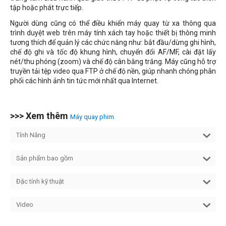
tập hoặc phát trực tiếp.
Người dùng cũng có thể điều khiển máy quay từ xa thông qua
trình duyệt web trên máy tính xách tay hoặc thiết bị thông minh
tương thích để quản lý các chức năng như: bắt đầu/dừng ghi hình,
chế độ ghi và tốc độ khung hình, chuyển đổi AF/MF, cài đặt lấy
nét/thu phóng (zoom) và chế độ cân bằng trắng. Máy cũng hỗ trợ
truyền tải tệp video qua FTP ở chế độ nền, giúp nhanh chóng phân
phối các hình ảnh tin tức mới nhất qua Internet.
>>> Xem thêm
Máy quay phim
Tính Năng
Sản phẩm bao gồm
Đặc tính kỹ thuật
Video