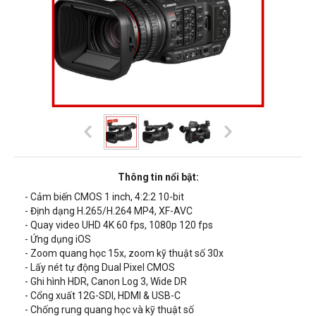
Thông tin nổi bật:
- Cảm biến CMOS 1 inch, 4:2:2 10-bit
- Định dạng H.265/H.264 MP4, XF-AVC
- Quay video UHD 4K 60 fps, 1080p 120 fps
- Ứng dụng iOS
- Zoom quang học 15x, zoom kỹ thuật số 30x
- Lấy nét tự động Dual Pixel CMOS
- Ghi hình HDR, Canon Log 3, Wide DR
- Cổng xuất 12G-SDI, HDMI & USB-C
- Chống rung quang học và kỹ thuật số