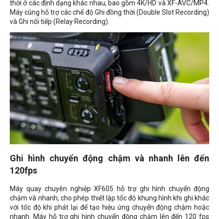
thời ở các định dạng khác nhau, bao gồm 4K/HD và XF-AVC/MP4.
Máy cũng hỗ trợ các chế độ Ghi đồng thời (Double Slot Recording)
và Ghi nối tiếp (Relay Recording).
Ghi hình chuyển động chậm và nhanh lên đến
120fps
Máy quay chuyên nghiệp XF605 hỗ trợ ghi hình chuyển động
chậm và nhanh, cho phép thiết lập tốc độ khung hình khi ghi khác
với tốc độ khi phát lại để tạo hiệu ứng chuyển động chậm hoặc
nhanh. Máy hỗ trợ ghi hình chuyển động chậm lên đến 120 fps