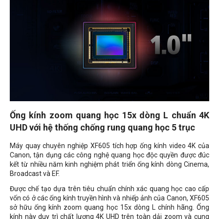
Ống kính zoom quang học 15x dòng L chuẩn 4K
UHD với hệ thống chống rung quang học 5 trục
Máy quay chuyên nghiệp XF605 tích hợp ống kính video 4K của
Canon, tận dụng các công nghệ quang học độc quyền được đúc
kết từ nhiều năm kinh nghiệm phát triển ống kính dòng Cinema,
Broadcast và EF.
Được chế tạo dựa trên tiêu chuẩn chính xác quang học cao cấp
vốn có ở các ống kính truyền hình và nhiếp ảnh của Canon, XF605
sở hữu ống kính zoom quang học 15x dòng L chính hãng. Ống
kính này duy trì chất lượng 4K UHD trên toàn dải zoom và cung