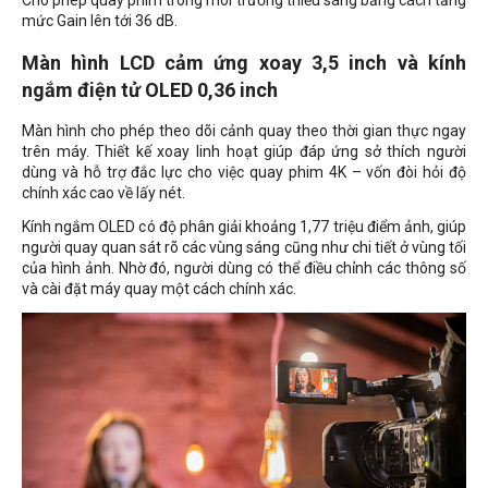
mức Gain lên tới 36 dB.
Màn hình LCD cảm ứng xoay 3,5 inch và kính
ngắm điện tử OLED 0,36 inch
Màn hình cho phép theo dõi cảnh quay theo thời gian thực ngay
trên máy. Thiết kế xoay linh hoạt giúp đáp ứng sở thích người
dùng và hỗ trợ đắc lực cho việc quay phim 4K – vốn đòi hỏi độ
chính xác cao về lấy nét.
Kính ngắm OLED có độ phân giải khoảng 1,77 triệu điểm ảnh, giúp
người quay quan sát rõ các vùng sáng cũng như chi tiết ở vùng tối
của hình ảnh. Nhờ đó, người dùng có thể điều chỉnh các thông số
và cài đặt máy quay một cách chính xác.