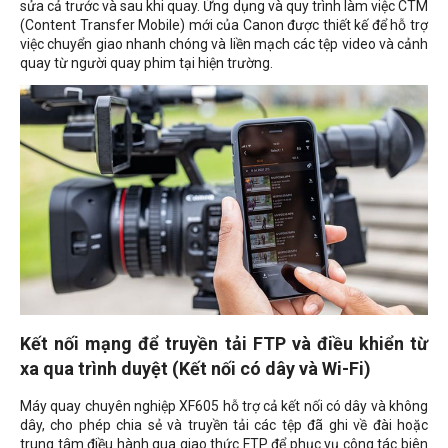
sửa cả trước và sau khi quay. Ứng dụng và quy trình làm việc CTM
(Content Transfer Mobile) mới của Canon được thiết kế để hỗ trợ
việc chuyển giao nhanh chóng và liền mạch các tệp video và cảnh
quay từ người quay phim tại hiện trường.
Kết nối mạng để truyền tải FTP và điều khiển từ
xa qua trình duyệt (Kết nối có dây và Wi-Fi)
Máy quay chuyên nghiệp XF605 hỗ trợ cả kết nối có dây và không
dây, cho phép chia sẻ và truyền tải các tệp đã ghi về đài hoặc
trung tâm điều hành qua giao thức FTP để phục vụ công tác biên