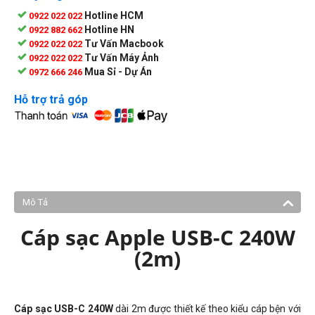
Hotline HCM
0922 022 022
Hotline HN
0922 882 662
Tư Vấn Macbook
0922 022 022
Tư Vấn Máy Ảnh
0922 022 022
Mua Sỉ - Dự Án
0972 666 246
Hỗ trợ trả góp
Mô Tả
Cáp sạc Apple USB-C 240W
(2m)
Cáp sạc USB-C 240W
dài 2m được thiết kế theo kiểu cáp bện với