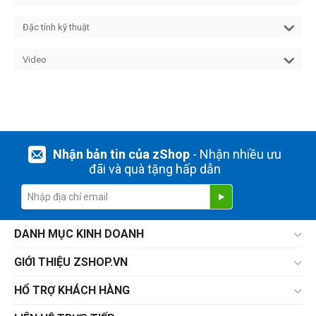
Đặc tính kỹ thuật
Video
Nhận bản tin của zShop
- Nhận nhiều ưu
đãi và quà tặng hấp dẫn
DANH MỤC KINH DOANH
GIỚI THIỆU ZSHOP.VN
HỔ TRỢ KHÁCH HÀNG