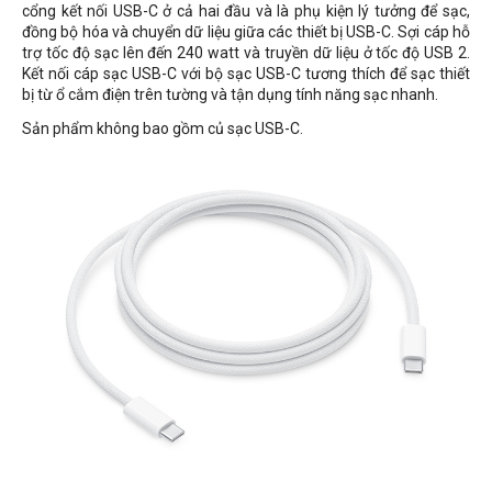
cổng kết nối USB-C ở cả hai đầu và là phụ kiện lý tưởng để sạc,
đồng bộ hóa và chuyển dữ liệu giữa các thiết bị USB-C. Sợi cáp hỗ
trợ tốc độ sạc lên đến 240 watt và truyền dữ liệu ở tốc độ USB 2.
Kết nối cáp sạc USB-C với bộ sạc USB-C tương thích để sạc thiết
bị từ ổ cắm điện trên tường và tận dụng tính năng sạc nhanh.
Sản phẩm không bao gồm củ sạc USB-C.