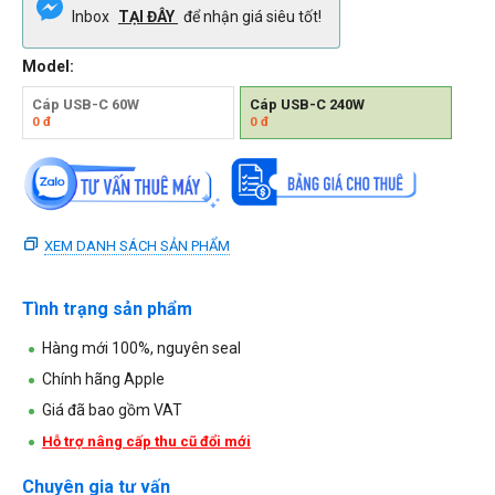
Inbox
TẠI ĐÂY
để nhận giá siêu tốt!
Model:
Cáp USB-C 60W
Cáp USB-C 240W
0
đ
0
đ
XEM DANH SÁCH SẢN PHẨM
Tình trạng sản phẩm
Hàng mới 100%, nguyên seal
Chính hãng Apple
Giá đã bao gồm VAT
Hỗ trợ nâng cấp thu cũ đổi mới
Chuyên gia tư vấn