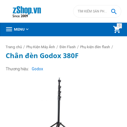

0



MENU
/
/
/
/
Trang chủ
Phụ Kiện Máy Ảnh
Đèn Flash
Phụ kiện đèn flash
Chân đèn Godox 380F
Thương hiệu
Godox