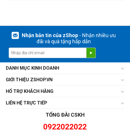
Nhận bản tin của zShop
- Nhận nhiều ưu
đãi và quà tặng hấp dẫn
DANH MỤC KINH DOANH
GIỚI THIỆU ZSHOP.VN
HỔ TRỢ KHÁCH HÀNG
LIÊN HỆ TRỰC TIẾP
TỔNG ĐÀI CSKH
0922022022