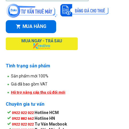
MUA HÀNG
MUA NGAY - TRẢ SAU
Tình trạng sản phẩm
Sản phẩm mới 100%
Giá đã bao gồm VAT
Hỗ trợ nâng cấp thu cũ đổi mới
Chuyên gia tư vấn
Hotline HCM
0922 022 022
Hotline HN
0922 882 662
Tư Vấn Macbook
0922 022 022