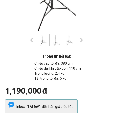
Thông tin nổi bật:
- Chiều cao tối đa:
380 cm
- Chiều dài khi gấp gọn:
110 cm
- Trọng lượng:
2.4 kg
- Tải trọng tối đa: 5 kg
1,190,000
đ
Inbox
TẠI ĐÂY
để nhận giá siêu tốt!