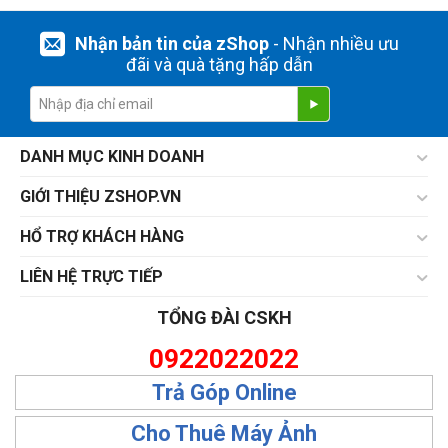
Nhận bản tin của zShop
- Nhận nhiều ưu
đãi và quà tặng hấp dẫn
DANH MỤC KINH DOANH
GIỚI THIỆU ZSHOP.VN
HỔ TRỢ KHÁCH HÀNG
LIÊN HỆ TRỰC TIẾP
TỔNG ĐÀI CSKH
0922022022
Trả Góp Online
Cho Thuê Máy Ảnh