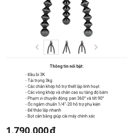
Thông tin nổi bật:
- Đầu bi 3K
- Tải trọng 3kg
- Các chân khớp hỗ trợ thiết lập linh hoạt
- Các vòng khớp và chân cao su tăng độ bám
- Phạm vi chuyển động: pan 360° và tilt 90°
- Ốc ngàm chuẩn 1/4"-20 hỗ trợ phụ kiện
- Đế tháo lắp nhanh
- Bọt cân bằng giúp cài máy chính xác
1,790,000
đ