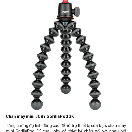
Chân máy mini JOBY GorillaPod 3K
Tăng cường độ linh động cao để hỗ trợ thiết bị của bạn, chân máy
mini GorillaPod 3K của Joby có thiết kế chân nối với nhau bởi