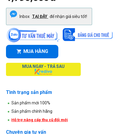
Inbox
TẠI ĐÂY
để nhận giá siêu tốt!
MUA HÀNG
MUA NGAY - TRẢ SAU
Tình trạng sản phẩm
Sản phẩm mới 100%
Sản phẩm chính hãng
Hỗ trợ nâng cấp thu cũ đổi mới
Chuyên gia tư vấn