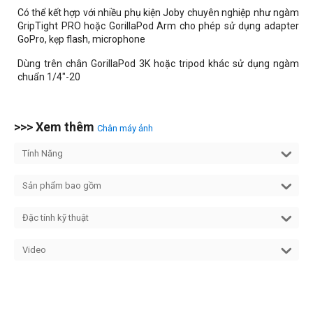
Có thể kết hợp với nhiều phụ kiện Joby chuyên nghiệp như ngàm
GripTight PRO hoặc GorillaPod Arm cho phép sử dụng adapter
GoPro, kẹp flash, microphone
Dùng trên chân GorillaPod 3K hoặc tripod khác sử dụng ngàm
chuẩn 1/4"-20
>>> Xem thêm
Chân máy ảnh
Tính Năng
Sản phẩm bao gồm
Đặc tính kỹ thuật
Video